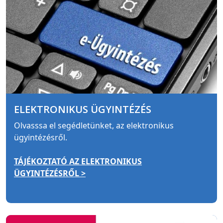
ELEKTRONIKUS ÜGYINTÉZÉS
Olvasssa el segédletünket, az elektronikus
ügyintézésről.
TÁJÉKOZTATÓ AZ ELEKTRONIKUS
ÜGYINTÉZÉSRŐL >