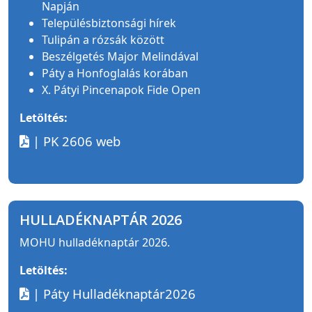
Napján
Településbiztonsági hírek
Tulipán a rózsák között
Beszélgetés Major Melindával
Páty a Honfoglalás korában
X. Pátyi Pincenapok Fide Open
Letöltés:
| PK 2606 web
HULLADÉKNAPTÁR 2026
MOHU hulladéknaptár 2026.
Letöltés:
| Páty Hulladéknaptár2026