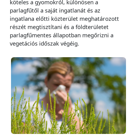
köteles a gyomokról, különösen a
parlagfűtől a saját ingatlanát és az
ingatlana előtti közterület meghatározott
részét megtisztítani és a földterületet
parlagfűmentes állapotban megőrizni a
vegetációs időszak végéig.