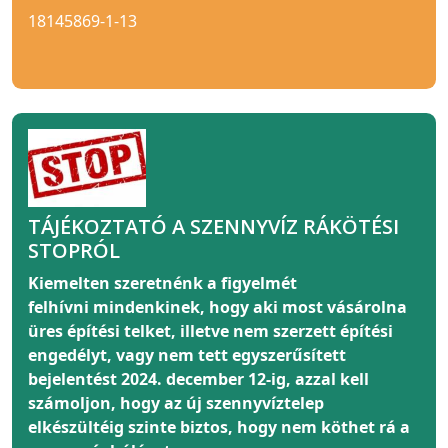
18145869-1-13
TÁJÉKOZTATÓ A SZENNYVÍZ RÁKÖTÉSI
STOPRÓL
Kiemelten szeretnénk a figyelmét
felhívni
mindenkinek
, hogy aki most vásárolna
üres építési telket, illetve nem szerzett építési
engedélyt, vagy nem tett egyszerűsített
bejelentést 2024. december 12-ig, azzal kell
számoljon, hogy az új szennyvíztelep
elkészültéig szinte biztos, hogy nem köthet rá a