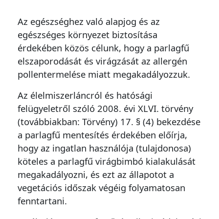
Az egészséghez való alapjog és az
egészséges környezet biztosítása
érdekében közös célunk, hogy a parlagfű
elszaporodását és virágzását az allergén
pollentermelése miatt megakadályozzuk.
Az élelmiszerláncról és hatósági
felügyeletről szóló 2008. évi XLVI. törvény
(továbbiakban: Törvény) 17. § (4) bekezdése
a parlagfű mentesítés érdekében előírja,
hogy az ingatlan használója (tulajdonosa)
köteles a parlagfű virágbimbó kialakulását
megakadályozni, és ezt az állapotot a
vegetációs időszak végéig folyamatosan
fenntartani.