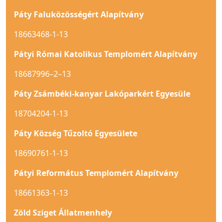
Páty Faluközösségért Alapítvány
18663468-1-13
Pátyi Római Katolikus Templomért Alapítvány
18687996–2–13
Páty Zsámbéki-kanyar Lakóparkért Egyesüle
18704204-1-13
Páty Község Tűzoltó Egyesülete
18690761-1-13
Pátyi Református Templomért Alapítvány
18661363-1-13
Zöld Sziget Állatmenhely