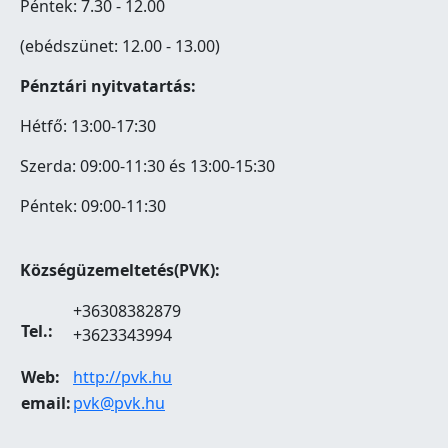
Péntek: 7.30 - 12.00
(ebédszünet: 12.00 - 13.00)
Pénztári nyitvatartás:
Hétfő: 13:00-17:30
Szerda: 09:00-11:30 és 13:00-15:30
Péntek: 09:00-11:30
Községüzemeltetés(PVK):
+36308382879
Tel.:
+3623343994
Web:
http://pvk.hu
email:
pvk@pvk.hu