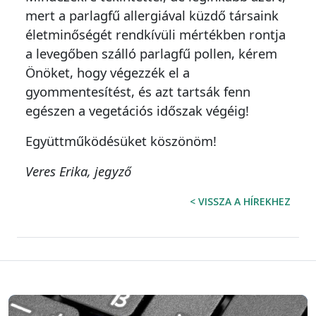
mert a parlagfű allergiával küzdő társaink
életminőségét rendkívüli mértékben rontja
a levegőben szálló parlagfű pollen, kérem
Önöket, hogy végezzék el a
gyommentesítést, és azt tartsák fenn
egészen a vegetációs időszak végéig!
Együttműködésüket köszönöm!
Veres Erika,
jegyző
< VISSZA A HÍREKHEZ