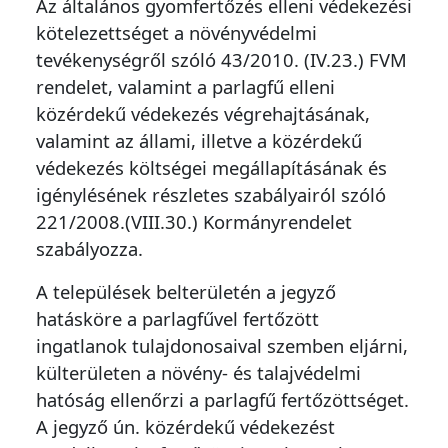
Az általános gyomfertőzés elleni védekezési
kötelezettséget a növényvédelmi
tevékenységről szóló 43/2010. (IV.23.) FVM
rendelet, valamint a parlagfű elleni
közérdekű védekezés végrehajtásának,
valamint az állami, illetve a közérdekű
védekezés költségei megállapításának és
igénylésének részletes szabályairól szóló
221/2008.(VIII.30.) Kormányrendelet
szabályozza.
A települések belterületén a jegyző
hatásköre a parlagfűvel fertőzött
ingatlanok tulajdonosaival szemben eljárni,
külterületen a növény- és talajvédelmi
hatóság ellenőrzi a parlagfű fertőzöttséget.
A jegyző ún. közérdekű védekezést