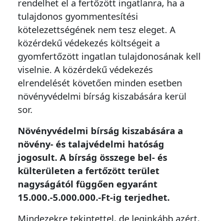
rendelhet el a fertőzött ingatlanra, ha a
tulajdonos gyommentesítési
kötelezettségének nem tesz eleget. A
közérdekű védekezés költségeit a
gyomfertőzött ingatlan tulajdonosának kell
viselnie. A közérdekű védekezés
elrendelését követően minden esetben
növényvédelmi bírság kiszabására kerül
sor.
Növényvédelmi bírság kiszabására a
növény- és talajvédelmi hatóság
jogosult. A bírság összege bel- és
külterületen a fertőzött terület
nagyságától függően egyaránt
15.000.-5.000.000.-Ft-ig terjedhet.
Mindezekre tekintettel, de leginkább azért,