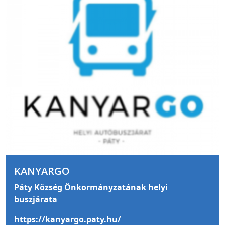
KANYARGO
Páty Község Önkormányzatának helyi
buszjárata
https://kanyargo.paty.hu/