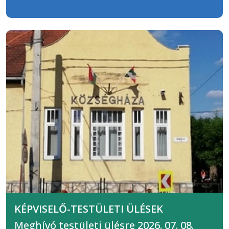
KÉPVISELŐ-TESTÜLETI ÜLÉSEK
Meghívó testületi ülésre 2026. 07. 08.