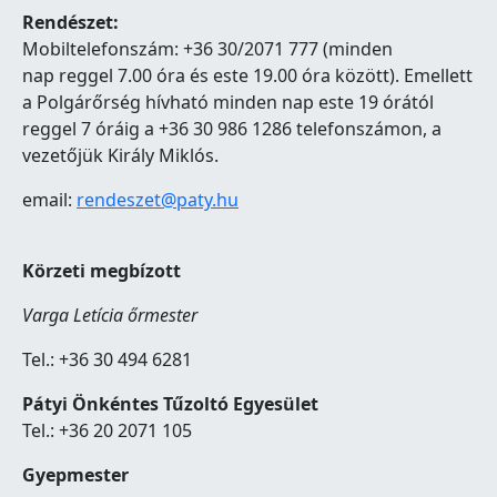
Rendészet:
Mobiltelefonszám: +36 30/2071 777 (minden
nap reggel 7.00 óra és este 19.00 óra között). Emellett
a Polgárőrség hívható minden nap este 19 órától
reggel 7 óráig a +36 30 986 1286 telefonszámon, a
vezetőjük Király Miklós.
email:
rendeszet@paty.hu
Körzeti megbízott
Varga Letícia őrmester
Tel.: +36 30 494 6281
Pátyi Önkéntes Tűzoltó Egyesület
Tel.: +36 20 2071 105
Gyepmester