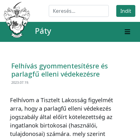
Páty
Felhívás gyommentesítésre és
parlagfű elleni védekezésre
2023.07.19.
Felhívom a Tisztelt Lakosság figyelmét
arra, hogy a parlagfű elleni védekezés
jogszabály által előírt kötelezettség az
ingatlanok birtokosai (használói,
tulajdonosai) számára. mely szerint