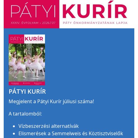
PÁTYI KURÍR
Megjelent a Pátyi Kurír júliusi száma!
A tartalomból:
Vízbeszerzési alternatívák
Elismerések a Semmelweis és Köztisztviselők