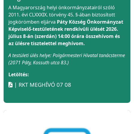
A Magyarország helyi önkormányzatairól szóló
2011. évi CLXXXIX. törvény 45. §-ában biztosított
jogkörömben eljárva
Páty Község Önkormányzat
Képviselő-testületének rendkívüli ülését 2026.
július 8-án (szerdán) 14:00 órára összehívom és
az ülésre tisztelettel meghívom.
A testületi ülés helye: Polgármesteri Hivatal tanácsterme
(2071 Páty, Kossuth utca 83.)
Letöltés:
| RKT MEGHÍVÓ 07 08