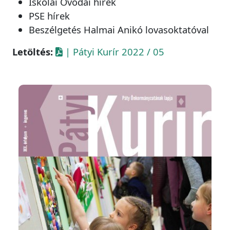
Iskolai Óvodai hírek
PSE hírek
Beszélgetés Halmai Anikó lovasoktatóval
Letöltés:
| Pátyi Kurír 2022 / 05