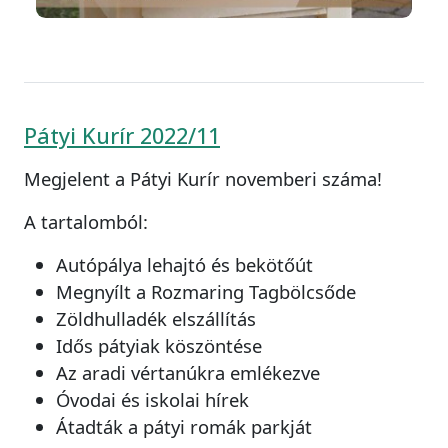
Pátyi Kurír 2022/11
Megjelent a Pátyi Kurír novemberi száma!
A tartalomból:
Autópálya lehajtó és bekötőút
Megnyílt a Rozmaring Tagbölcsőde
Zöldhulladék elszállítás
Idős pátyiak köszöntése
Az aradi vértanúkra emlékezve
Óvodai és iskolai hírek
Átadták a pátyi romák parkját