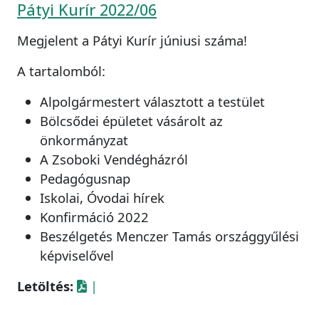
Pátyi Kurír 2022/06
Megjelent a Pátyi Kurír júniusi száma!
A tartalomból:
Alpolgármestert választott a testület
Bölcsődei épületet vásárolt az
önkormányzat
A Zsoboki Vendégházról
Pedagógusnap
Iskolai, Óvodai hírek
Konfirmáció 2022
Beszélgetés Menczer Tamás országgyűlési
képviselővel
Letöltés:
|