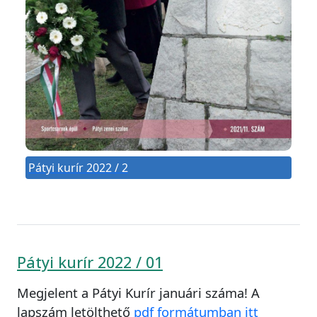
Pátyi kurír 2022 / 2
Pátyi kurír 2022 / 01
Megjelent a Pátyi Kurír januári száma! A
lapszám letölthető
pdf formátumban itt