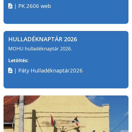
| PK 2606 web
HULLADÉKNAPTÁR 2026
MOHU hulladéknaptár 2026.
Letöltés:
| Páty Hulladéknaptár2026