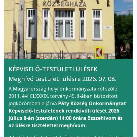
KÉPVISELŐ-TESTÜLETI ÜLÉSEK
Meghívó testületi ülésre 2026. 07. 08.
A Magyarország helyi önkormányzatairól szóló
2011. évi CLXXXIX. törvény 45. §-ában biztosított
jogkörömben eljárva
Páty Község Önkormányzat
Képviselő-testületének rendkívüli ülését 2026.
július 8-án (szerdán) 14:00 órára összehívom és
az ülésre tisztelettel meghívom.