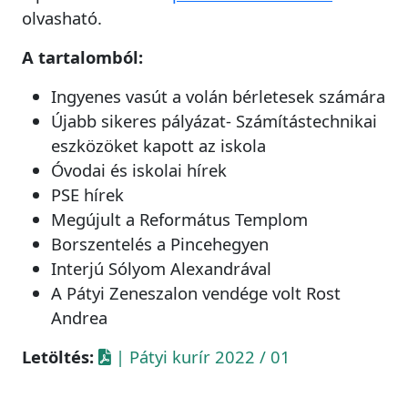
olvasható.
A tartalomból:
Ingyenes vasút a volán bérletesek számára
Újabb sikeres pályázat- Számítástechnikai
eszközöket kapott az iskola
Óvodai és iskolai hírek
PSE hírek
Megújult a Református Templom
Borszentelés a Pincehegyen
Interjú Sólyom Alexandrával
A Pátyi Zeneszalon vendége volt Rost
Andrea
Letöltés:
| Pátyi kurír 2022 / 01