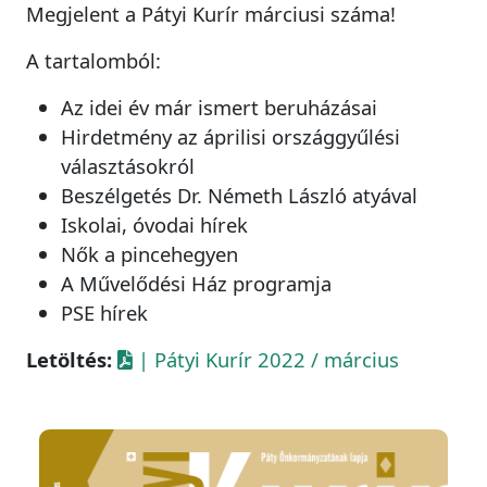
Megjelent a Pátyi Kurír márciusi száma!
A tartalomból:
Az idei év már ismert beruházásai
Hirdetmény az áprilisi országgyűlési
választásokról
Beszélgetés Dr. Németh László atyával
Iskolai, óvodai hírek
Nők a pincehegyen
A Művelődési Ház programja
PSE hírek
Letöltés:
| Pátyi Kurír 2022 / március