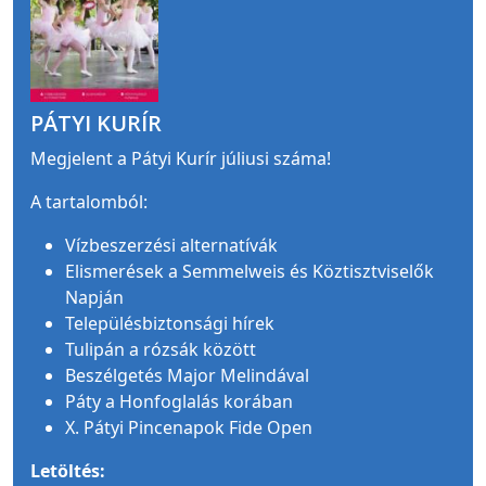
PÁTYI KURÍR
Megjelent a Pátyi Kurír júliusi száma!
A tartalomból:
Vízbeszerzési alternatívák
Elismerések a Semmelweis és Köztisztviselők
Napján
Településbiztonsági hírek
Tulipán a rózsák között
Beszélgetés Major Melindával
Páty a Honfoglalás korában
X. Pátyi Pincenapok Fide Open
Letöltés: