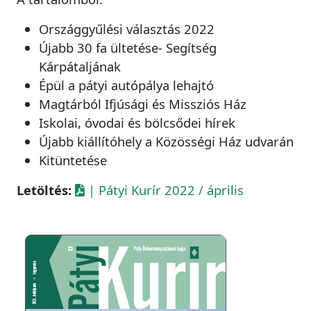
Országgyűlési választás 2022
Újabb 30 fa ültetése- Segítség
Kárpátaljának
Épül a pátyi autópálya lehajtó
Magtárból Ifjúsági és Missziós Ház
Iskolai, óvodai és bölcsődei hírek
Újabb kiállítóhely a Közösségi Ház udvarán
Kitüntetése
Letöltés:
| Pátyi Kurír 2022 / április