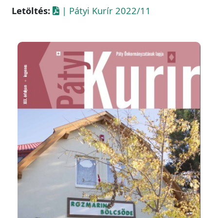
Letöltés:
| Pátyi Kurír 2022/11