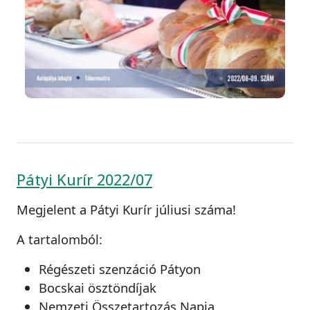
Pátyi Kurír 2022/07
Megjelent a Pátyi Kurír júliusi száma!
A tartalomból:
Régészeti szenzáció Pátyon
Bocskai ösztöndíjak
Nemzeti Összetartozás Napja