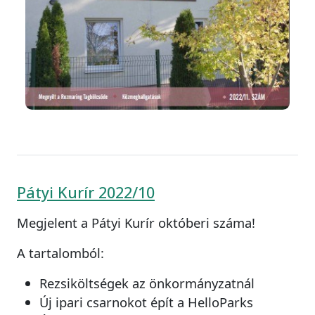
Pátyi Kurír 2022/10
Megjelent a Pátyi Kurír októberi száma!
A tartalomból:
Rezsiköltségek az önkormányzatnál
Új ipari csarnokot épít a HelloParks