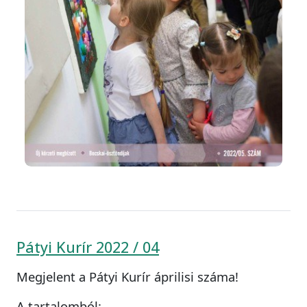
Pátyi Kurír 2022 / 04
Megjelent a Pátyi Kurír áprilisi száma!
A tartalomból: