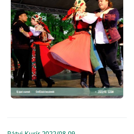
Pátyi Kurír 2022/08-09