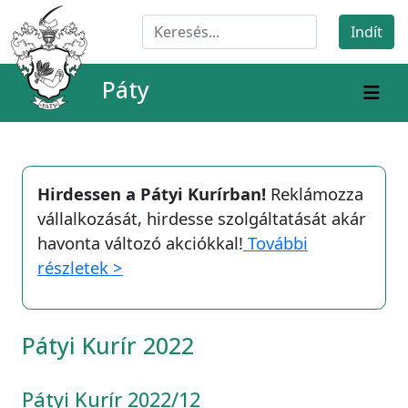
Páty
Hirdessen a Pátyi Kurírban!
Reklámozza
vállalkozását, hirdesse szolgáltatását akár
havonta változó akciókkal!
További
részletek >
Pátyi Kurír 2022
Pátyi Kurír 2022/12