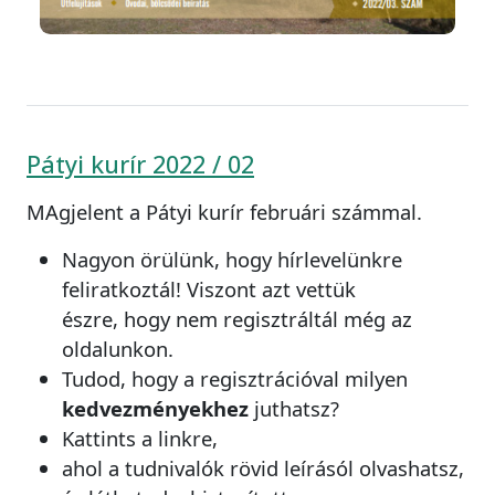
Pátyi kurír 2022 / 02
MAgjelent a Pátyi kurír februári számmal.
Nagyon örülünk, hogy hírlevelünkre
feliratkoztál! Viszont azt vettük
észre, hogy nem regisztráltál még az
oldalunkon.
Tudod, hogy a regisztrációval milyen
kedvezményekhez
juthatsz?
Kattints a linkre,
ahol a tudnivalók rövid leírásól olvashatsz,