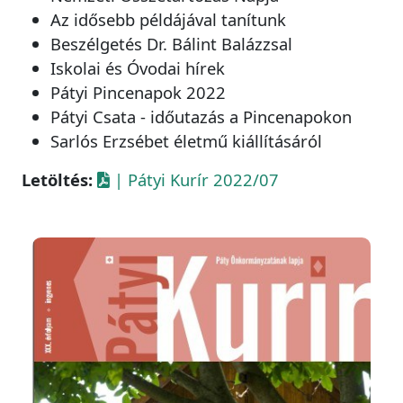
Az idősebb példájával tanítunk
Beszélgetés Dr. Bálint Balázzsal
Iskolai és Óvodai hírek
Pátyi Pincenapok 2022
Pátyi Csata - időutazás a Pincenapokon
Sarlós Erzsébet életmű kiállításáról
Letöltés:
| Pátyi Kurír 2022/07