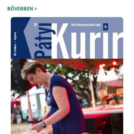
BŐVEBBEN >