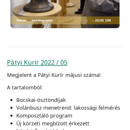
Pátyi Kurír 2022 / 05
Megjelent a Pátyi Kurír májusi száma!
A tartalomból:
Bocskai-ösztöndíjak
Volánbusz menetrend: lakossági felmérés
Komposztáló program
Új körzeti megbízott érkezett