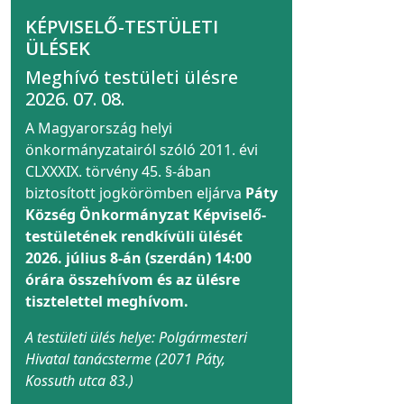
KÉPVISELŐ-TESTÜLETI
ÜLÉSEK
Meghívó testületi ülésre
2026. 07. 08.
A Magyarország helyi
önkormányzatairól szóló 2011. évi
CLXXXIX. törvény 45. §-ában
biztosított jogkörömben eljárva
Páty
Község Önkormányzat Képviselő-
testületének rendkívüli ülését
2026. július 8-án (szerdán) 14:00
órára összehívom és az ülésre
tisztelettel meghívom.
A testületi ülés helye: Polgármesteri
Hivatal tanácsterme (2071 Páty,
Kossuth utca 83.)