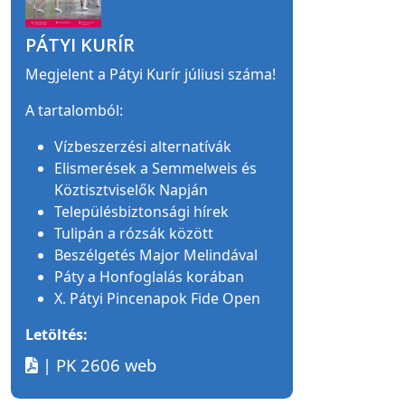
PÁTYI KURÍR
Megjelent a Pátyi Kurír júliusi száma!
A tartalomból:
Vízbeszerzési alternatívák
Elismerések a Semmelweis és
Köztisztviselők Napján
Településbiztonsági hírek
Tulipán a rózsák között
Beszélgetés Major Melindával
Páty a Honfoglalás korában
X. Pátyi Pincenapok Fide Open
Letöltés:
| PK 2606 web