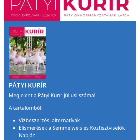
PÁTYI KURÍR
Megjelent a Pátyi Kurír júliusi száma!
A tartalomból:
Vízbeszerzési alternatívák
Elismerések a Semmelweis és Köztisztviselők
Napján