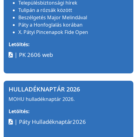
Településbiztonsági hírek
Tulipán a rózsák között
Beszélgetés Major Melindával
Páty a Honfoglalás korában
X. Pátyi Pincenapok Fide Open
Letöltés:
| PK 2606 web
HULLADÉKNAPTÁR 2026
MOHU hulladéknaptár 2026.
Letöltés:
| Páty Hulladéknaptár2026