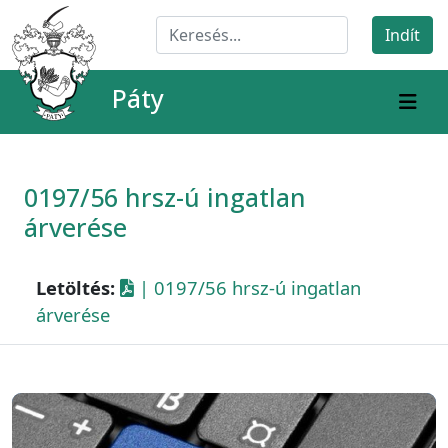
Páty
0197/56 hrsz-ú ingatlan
árverése
Letöltés:
| 0197/56 hrsz-ú ingatlan
árverése