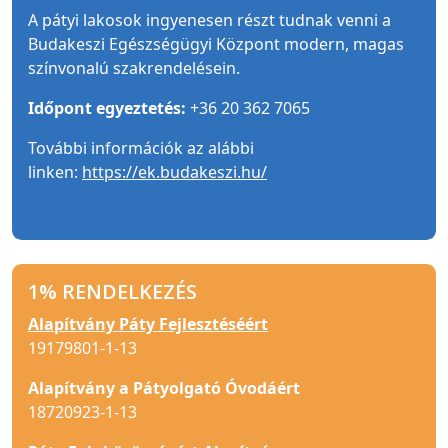
A pátyi lakosok ingyenesen részt tudnak venni a
Budakeszi Egészségügyi Központ modern, magas
színvonalú szakrendelésein.
Időpont egyeztetés:
+36 20 362 7065
További információk az alábbi
linken:
https://ek.budakeszi.hu/
1% RENDELKEZÉS
Alapítvány Páty Fejlesztéséért
19179801-1-13
Alapítvány a Pátyolgató Óvodáért
18720923-1-13