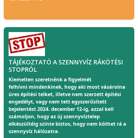
TÁJÉKOZTATÓ A SZENNYVÍZ RÁKÖTÉSI
STOPRÓL
Kiemelten szeretnénk a figyelmét
felhívni
mindenkinek
, hogy aki most vásárolna
üres építési telket, illetve nem szerzett építési
engedélyt, vagy nem tett egyszerűsített
bejelentést 2024. december 12-ig, azzal kell
számoljon, hogy az új szennyvíztelep
elkészültéig szinte biztos, hogy nem köthet rá a
szennyvíz hálózatra
.