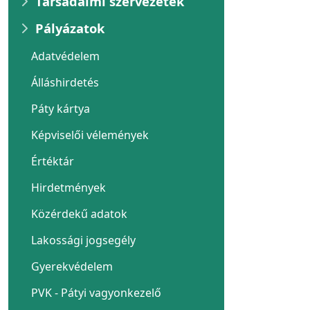
Társadalmi szervezetek
Pályázatok
Adatvédelem
Álláshirdetés
Páty kártya
Képviselői vélemények
Értéktár
Hirdetmények
Közérdekű adatok
Lakossági jogsegély
Gyerekvédelem
PVK - Pátyi vagyonkezelő