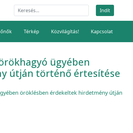
dőnők
Térkép
Közvilágítás!
Kapcsolat
é örökhagyó ügyében
 útján történő értesítése
gyében öröklésben érdekeltek hirdetmény útján