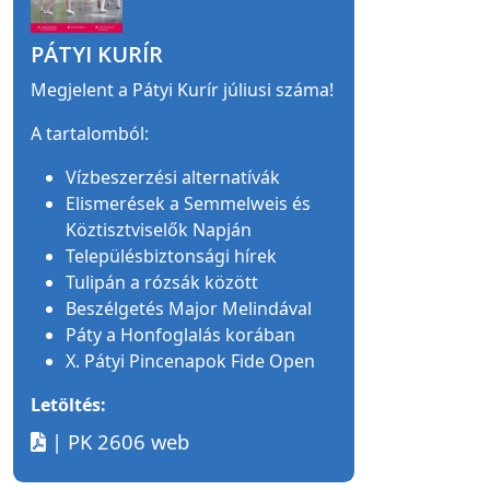
PÁTYI KURÍR
Megjelent a Pátyi Kurír júliusi száma!
A tartalomból:
Vízbeszerzési alternatívák
Elismerések a Semmelweis és
Köztisztviselők Napján
Településbiztonsági hírek
Tulipán a rózsák között
Beszélgetés Major Melindával
Páty a Honfoglalás korában
X. Pátyi Pincenapok Fide Open
Letöltés:
| PK 2606 web