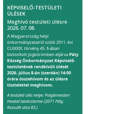
KÉPVISELŐ-TESTÜLETI
ÜLÉSEK
Meghívó testületi ülésre
2026. 07. 08.
A Magyarország helyi
önkormányzatairól szóló 2011. évi
CLXXXIX. törvény 45. §-ában
biztosított jogkörömben eljárva
Páty
Község Önkormányzat Képviselő-
testületének rendkívüli ülését
2026. július 8-án (szerdán) 14:00
órára összehívom és az ülésre
tisztelettel meghívom.
A testületi ülés helye: Polgármesteri
Hivatal tanácsterme (2071 Páty,
Kossuth utca 83.)