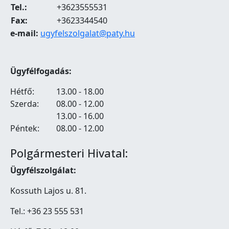
Tel.:
+3623555531
Fax:
+3623344540
e-mail:
ugyfelszolgalat@paty.hu
Ügyfélfogadás:
Hétfő:
13.00 - 18.00
Szerda:
08.00 - 12.00
13.00 - 16.00
Péntek:
08.00 - 12.00
Polgármesteri Hivatal:
Ügyfélszolgálat:
Kossuth Lajos u. 81.
Tel.: +36 23 555 531