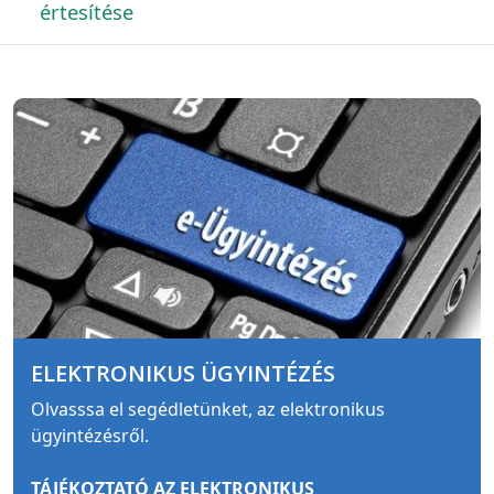
értesítése
ELEKTRONIKUS ÜGYINTÉZÉS
Olvasssa el segédletünket, az elektronikus
ügyintézésről.
TÁJÉKOZTATÓ AZ ELEKTRONIKUS