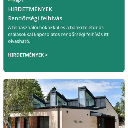
HIRDETMÉNYEK
Rendőrségi felhívás
A felhasználói fiókokkal és a banki telefonos
csalásokkal kapcsolatos rendőrségi felhívás itt
olvasható.
HIRDETMÉNYEK >