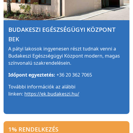
BUDAKESZI EGÉSZSÉGÜGYI KÖZPONT
BEK
A pátyi lakosok ingyenesen részt tudnak venni a
Budakeszi Egészségügyi Központ modern, magas
színvonalú szakrendelésein.
Időpont egyeztetés:
+36 20 362 7065
További információk az alábbi
linken:
https://ek.budakeszi.hu/
1% RENDELKEZÉS