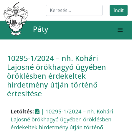
Páty
10295-1/2024 – nh. Kohári
Lajosné örökhagyó ügyében
öröklésben érdekeltek
hirdetmény útján történő
értesítése
Letöltés:
| 10295-1/2024 – nh. Kohári
Lajosné örökhagyó ügyében öröklésben
érdekeltek hirdetmény útján történő