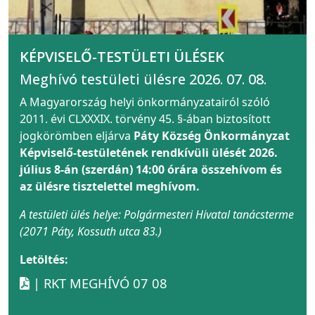
KÉPVISELŐ-TESTÜLETI ÜLÉSEK
Meghívó testületi ülésre 2026. 07. 08.
A Magyarország helyi önkormányzatairól szóló
2011. évi CLXXXIX. törvény 45. §-ában biztosított
jogkörömben eljárva
Páty Község Önkormányzat
Képviselő-testületének rendkívüli ülését 2026.
július 8-án (szerdán) 14:00 órára összehívom és
az ülésre tisztelettel meghívom.
A testületi ülés helye: Polgármesteri Hivatal tanácsterme
(2071 Páty, Kossuth utca 83.)
Letöltés:
| RKT MEGHÍVÓ 07 08