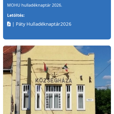
MOHU hulladéknaptár 2026.
Letöltés:
| Páty Hulladéknaptár2026