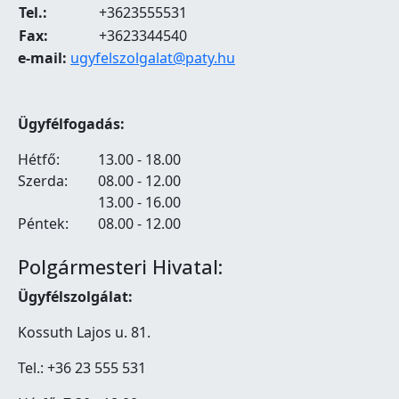
Tel.:
+3623555531
Fax:
+3623344540
e-mail:
ugyfelszolgalat@paty.hu
Ügyfélfogadás:
Hétfő:
13.00 - 18.00
Szerda:
08.00 - 12.00
13.00 - 16.00
Péntek:
08.00 - 12.00
Polgármesteri Hivatal:
Ügyfélszolgálat:
Kossuth Lajos u. 81.
Tel.: +36 23 555 531