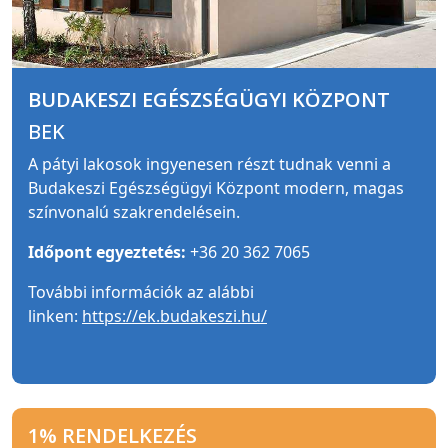
BUDAKESZI EGÉSZSÉGÜGYI KÖZPONT
BEK
A pátyi lakosok ingyenesen részt tudnak venni a
Budakeszi Egészségügyi Központ modern, magas
színvonalú szakrendelésein.
Időpont egyeztetés:
+36 20 362 7065
További információk az alábbi
linken:
https://ek.budakeszi.hu/
1% RENDELKEZÉS