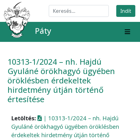
Páty
10313-1/2024 – nh. Hajdú
Gyuláné örökhagyó ügyében
öröklésben érdekeltek
hirdetmény útján történő
értesítése
Letöltés:
| 10313-1/2024 – nh. Hajdú
Gyuláné örökhagyó ügyében öröklésben
érdekeltek hirdetmény útján történő