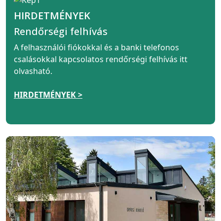
HIRDETMÉNYEK
Rendőrségi felhívás
A felhasználói fiókokkal és a banki telefonos
csalásokkal kapcsolatos rendőrségi felhívás itt
olvasható.
HIRDETMÉNYEK >