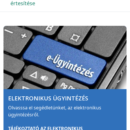
értesítése
ELEKTRONIKUS ÜGYINTÉZÉS
Olvasssa el segédletünket, az elektronikus
ügyintézésről.
TÁJÉKOZTATÓ AZ ELEKTRONIKUS