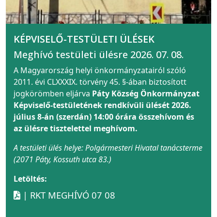
KÉPVISELŐ-TESTÜLETI ÜLÉSEK
Meghívó testületi ülésre 2026. 07. 08.
A Magyarország helyi önkormányzatairól szóló
2011. évi CLXXXIX. törvény 45. §-ában biztosított
jogkörömben eljárva
Páty Község Önkormányzat
Képviselő-testületének rendkívüli ülését 2026.
július 8-án (szerdán) 14:00 órára összehívom és
az ülésre tisztelettel meghívom.
A testületi ülés helye: Polgármesteri Hivatal tanácsterme
(2071 Páty, Kossuth utca 83.)
Letöltés:
| RKT MEGHÍVÓ 07 08