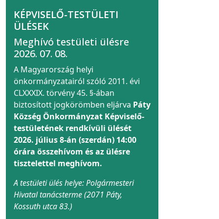
KÉPVISELŐ-TESTÜLETI
ÜLÉSEK
Meghívó testületi ülésre
2026. 07. 08.
A Magyarország helyi
önkormányzatairól szóló 2011. évi
CLXXXIX. törvény 45. §-ában
biztosított jogkörömben eljárva
Páty
Község Önkormányzat Képviselő-
testületének rendkívüli ülését
2026. július 8-án (szerdán) 14:00
órára összehívom és az ülésre
tisztelettel meghívom.
A testületi ülés helye: Polgármesteri
Hivatal tanácsterme (2071 Páty,
Kossuth utca 83.)