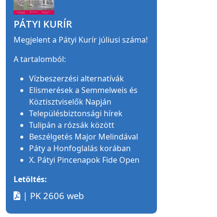
PÁTYI KURÍR
Megjelent a Pátyi Kurír júliusi száma!
A tartalomból:
Vízbeszerzési alternatívák
Elismerések a Semmelweis és
Köztisztviselők Napján
Településbiztonsági hírek
Tulipán a rózsák között
Beszélgetés Major Melindával
Páty a Honfoglalás korában
X. Pátyi Pincenapok Fide Open
Letöltés:
| PK 2606 web