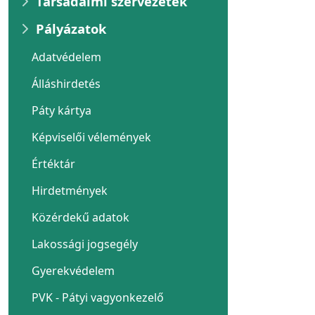
Társadalmi szervezetek
Pályázatok
Adatvédelem
Álláshirdetés
Páty kártya
Képviselői vélemények
Értéktár
Hirdetmények
Közérdekű adatok
Lakossági jogsegély
Gyerekvédelem
PVK - Pátyi vagyonkezelő