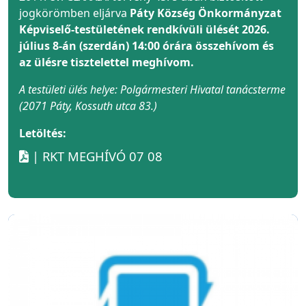
jogkörömben eljárva
Páty Község Önkormányzat
Képviselő-testületének rendkívüli ülését 2026.
július 8-án (szerdán) 14:00 órára összehívom és
az ülésre tisztelettel meghívom.
A testületi ülés helye: Polgármesteri Hivatal tanácsterme
(2071 Páty, Kossuth utca 83.)
Letöltés:
| RKT MEGHÍVÓ 07 08