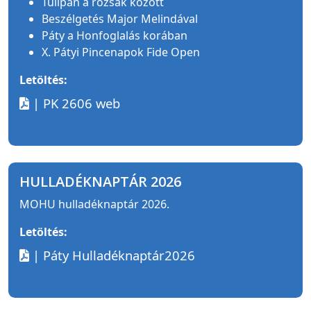
Tulipán a rózsák között
Beszélgetés Major Melindával
Páty a Honfoglalás korában
X. Pátyi Pincenapok Fide Open
Letöltés:
| PK 2606 web
HULLADÉKNAPTÁR 2026
MOHU hulladéknaptár 2026.
Letöltés:
| Páty Hulladéknaptár2026