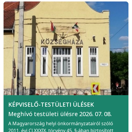
KÉPVISELŐ-TESTÜLETI ÜLÉSEK
Meghívó testületi ülésre 2026. 07. 08.
A Magyarország helyi önkormányzatairól szóló
2011. évi CLXXXIX. törvény 45. §-ában biztosított