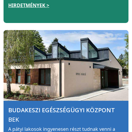
HIRDETMÉNYEK >
BUDAKESZI EGÉSZSÉGÜGYI KÖZPONT
BEK
A pátyi lakosok ingyenesen részt tudnak venni a