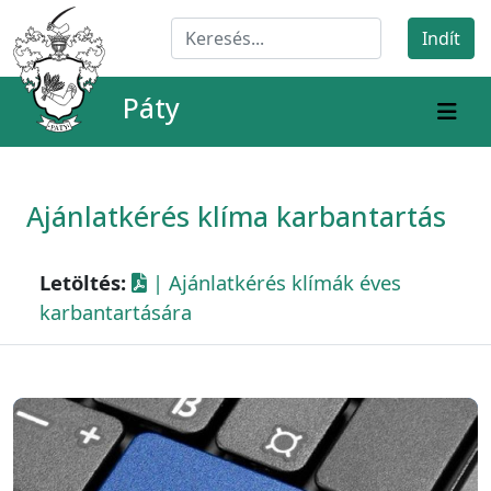
Páty
Ajánlatkérés klíma karbantartás
Letöltés:
| Ajánlatkérés klímák éves
karbantartására