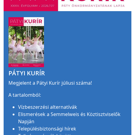
PÁTYI KURÍR
Megjelent a Pátyi Kurír júliusi száma!
A tartalomból:
Vízbeszerzési alternatívák
Elismerések a Semmelweis és Köztisztviselők
Napján
Településbiztonsági hírek