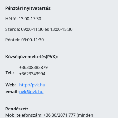
Pénztári nyitvatartás:
Hétfő: 13:00-17:30
Szerda: 09:00-11:30 és 13:00-15:30
Péntek: 09:00-11:30
Községüzemeltetés(PVK):
+36308382879
Tel.:
+3623343994
Web:
http://pvk.hu
email:
pvk@pvk.hu
Rendészet:
Mobiltelefonszám: +36 30/2071 777 (minden