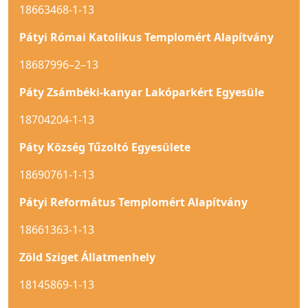
18663468-1-13
Pátyi Római Katolikus Templomért Alapítvány
18687996–2–13
Páty Zsámbéki-kanyar Lakóparkért Egyesüle
18704204-1-13
Páty Község Tűzoltó Egyesülete
18690761-1-13
Pátyi Református Templomért Alapítvány
18661363-1-13
Zöld Sziget Állatmenhely
18145869-1-13