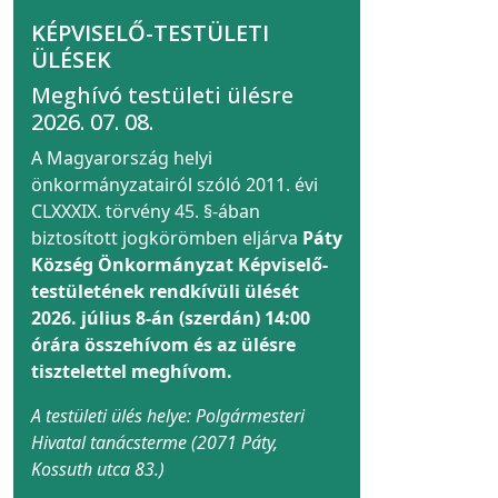
KÉPVISELŐ-TESTÜLETI
ÜLÉSEK
Meghívó testületi ülésre
2026. 07. 08.
A Magyarország helyi
önkormányzatairól szóló 2011. évi
CLXXXIX. törvény 45. §-ában
biztosított jogkörömben eljárva
Páty
Község Önkormányzat Képviselő-
testületének rendkívüli ülését
2026. július 8-án (szerdán) 14:00
órára összehívom és az ülésre
tisztelettel meghívom.
A testületi ülés helye: Polgármesteri
Hivatal tanácsterme (2071 Páty,
Kossuth utca 83.)