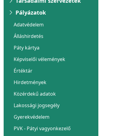
Társadalmi szervezetek
Pályázatok
Adatvédelem
Álláshirdetés
Páty kártya
Képviselői vélemények
Értéktár
Hirdetmények
Közérdekű adatok
Lakossági jogsegély
Gyerekvédelem
PVK - Pátyi vagyonkezelő