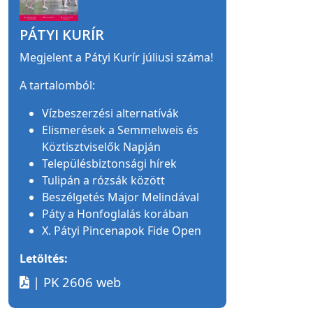
PÁTYI KURÍR
Megjelent a Pátyi Kurír júliusi száma!
A tartalomból:
Vízbeszerzési alternatívák
Elismerések a Semmelweis és
Köztisztviselők Napján
Településbiztonsági hírek
Tulipán a rózsák között
Beszélgetés Major Melindával
Páty a Honfoglalás korában
X. Pátyi Pincenapok Fide Open
Letöltés:
| PK 2606 web