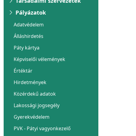
Társadalmi szervezetek
Pályázatok
Adatvédelem
Álláshirdetés
Páty kártya
Képviselői vélemények
Értéktár
Hirdetmények
Közérdekű adatok
Lakossági jogsegély
Gyerekvédelem
PVK - Pátyi vagyonkezelő