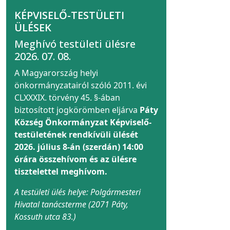
KÉPVISELŐ-TESTÜLETI
ÜLÉSEK
Meghívó testületi ülésre
2026. 07. 08.
A Magyarország helyi
önkormányzatairól szóló 2011. évi
CLXXXIX. törvény 45. §-ában
biztosított jogkörömben eljárva
Páty
Község Önkormányzat Képviselő-
testületének rendkívüli ülését
2026. július 8-án (szerdán) 14:00
órára összehívom és az ülésre
tisztelettel meghívom.
A testületi ülés helye: Polgármesteri
Hivatal tanácsterme (2071 Páty,
Kossuth utca 83.)