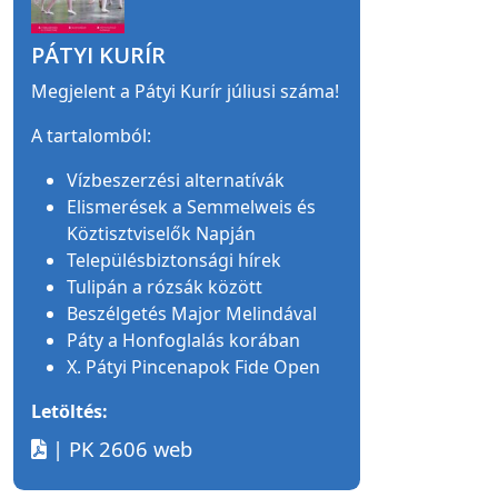
PÁTYI KURÍR
Megjelent a Pátyi Kurír júliusi száma!
A tartalomból:
Vízbeszerzési alternatívák
Elismerések a Semmelweis és
Köztisztviselők Napján
Településbiztonsági hírek
Tulipán a rózsák között
Beszélgetés Major Melindával
Páty a Honfoglalás korában
X. Pátyi Pincenapok Fide Open
Letöltés:
| PK 2606 web