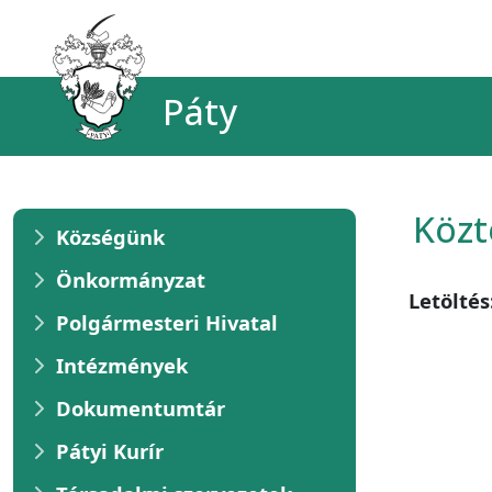
Páty
Közt
Községünk
Önkormányzat
Letöltés
Polgármesteri Hivatal
Intézmények
Dokumentumtár
Pátyi Kurír