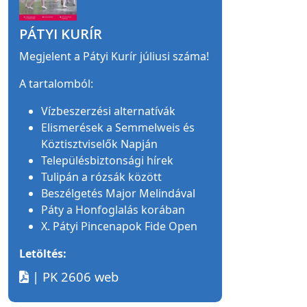
PÁTYI KURÍR
Megjelent a Pátyi Kurír júliusi száma!
A tartalomból:
Vízbeszerzési alternatívák
Elismerések a Semmelweis és
Köztisztviselők Napján
Településbiztonsági hírek
Tulipán a rózsák között
Beszélgetés Major Melindával
Páty a Honfoglalás korában
X. Pátyi Pincenapok Fide Open
Letöltés:
| PK 2606 web