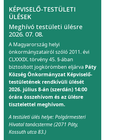
KÉPVISELŐ-TESTÜLETI
ÜLÉSEK
Meghívó testületi ülésre
2026. 07. 08.
A Magyarország helyi
önkormányzatairól szóló 2011. évi
CLXXXIX. törvény 45. §-ában
biztosított jogkörömben eljárva
Páty
Község Önkormányzat Képviselő-
testületének rendkívüli ülését
2026. július 8-án (szerdán) 14:00
órára összehívom és az ülésre
tisztelettel meghívom.
A testületi ülés helye: Polgármesteri
Hivatal tanácsterme (2071 Páty,
Kossuth utca 83.)