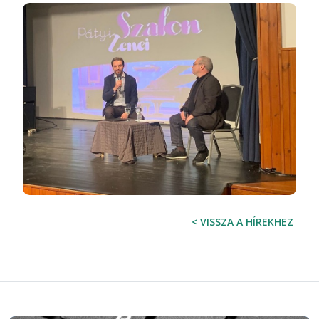
< VISSZA A HÍREKHEZ