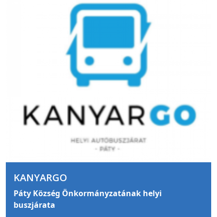
KANYARGO
Páty Község Önkormányzatának helyi
buszjárata