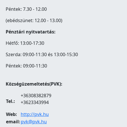
Péntek: 7.30 - 12.00
(ebédszünet: 12.00 - 13.00)
Pénztári nyitvatartás:
Hétfő: 13:00-17:30
Szerda: 09:00-11:30 és 13:00-15:30
Péntek: 09:00-11:30
Községüzemeltetés(PVK):
+36308382879
Tel.:
+3623343994
Web:
http://pvk.hu
email:
pvk@pvk.hu