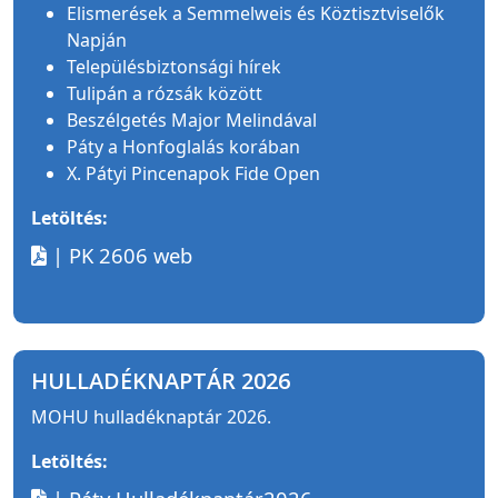
Elismerések a Semmelweis és Köztisztviselők
Napján
Településbiztonsági hírek
Tulipán a rózsák között
Beszélgetés Major Melindával
Páty a Honfoglalás korában
X. Pátyi Pincenapok Fide Open
Letöltés:
| PK 2606 web
HULLADÉKNAPTÁR 2026
MOHU hulladéknaptár 2026.
Letöltés: