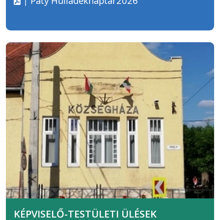
| Páty Hulladéknaptár2026
KÉPVISELŐ-TESTÜLETI ÜLÉSEK