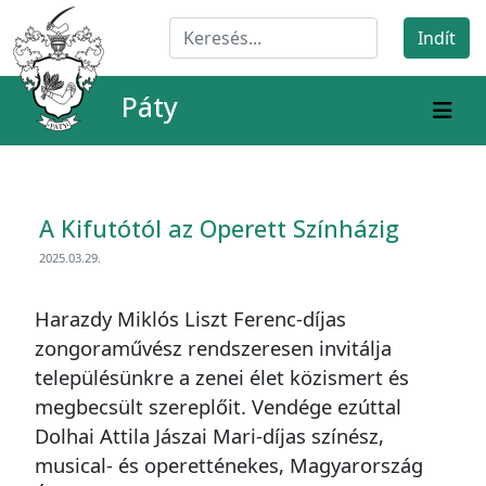
Páty
A Kifutótól az Operett Színházig
2025.03.29.
Harazdy Miklós Liszt Ferenc-díjas
zongoraművész rendszeresen invitálja
településünkre a zenei élet közismert és
megbecsült szereplőit. Vendége ezúttal
Dolhai Attila Jászai Mari-díjas színész,
musical- és operetténekes, Magyarország