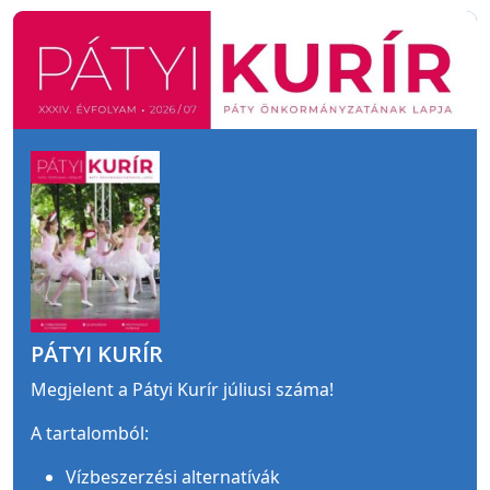
PÁTYI KURÍR
Megjelent a Pátyi Kurír júliusi száma!
A tartalomból:
Vízbeszerzési alternatívák