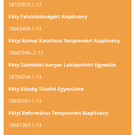
18720923-1-13
Páty Faluközösségért Alapítvány
18663468-1-13
Pátyi Római Katolikus Templomért Alapítvány
18687996–2–13
Páty Zsámbéki-kanyar Lakóparkért Egyesüle
18704204-1-13
Páty Község Tűzoltó Egyesülete
18690761-1-13
Pátyi Református Templomért Alapítvány
18661363-1-13