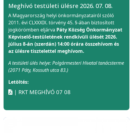
Meghívó testületi ülésre 2026. 07. 08.
A Magyarország helyi önkormányzatairól szóló
2011. évi CLXXXIX. törvény 45. §-ában biztosított
jogkörömben eljárva
Páty Község Önkormányzat
Képviselő-testületének rendkívüli ülését 2026.
július 8-án (szerdán) 14:00 órára összehívom és
az ülésre tisztelettel meghívom.
A testületi ülés helye: Polgármesteri Hivatal tanácsterme
(2071 Páty, Kossuth utca 83.)
Letöltés:
| RKT MEGHÍVÓ 07 08