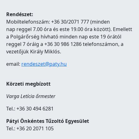
Rendészet:
Mobiltelefonszám: +36 30/2071 777 (minden
nap reggel 7.00 óra és este 19.00 óra között). Emellett
a Polgárőrség hívható minden nap este 19 órától
reggel 7 óráig a +36 30 986 1286 telefonszámon, a
vezetőjük Király Miklós.
email:
rendeszet@paty.hu
Körzeti megbízott
Varga Letícia őrmester
Tel.: +36 30 494 6281
Pátyi Önkéntes Tűzoltó Egyesület
Tel.: +36 20 2071 105