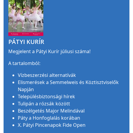
PÁTYI KURÍR
Megjelent a Pátyi Kurír júliusi száma!
A tartalomból:
Vízbeszerzési alternatívák
Elismerések a Semmelweis és Köztisztviselők
Napján
Településbiztonsági hírek
Tulipán a rózsák között
Beszélgetés Major Melindával
Páty a Honfoglalás korában
X. Pátyi Pincenapok Fide Open