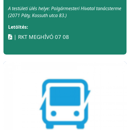
A testületi ülés helye: Polgármesteri Hivatal tanácsterme
(2071 Páty, Kossuth utca 83.)
Letöltés:
| RKT MEGHÍVÓ 07 08