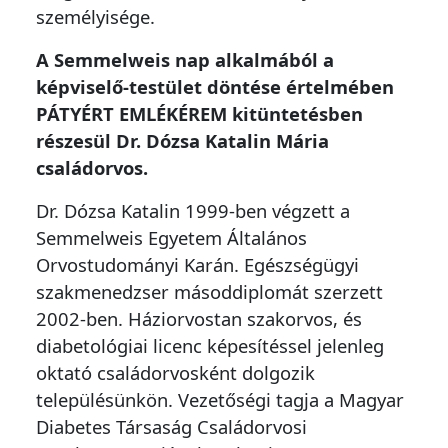
személyisége.
A Semmelweis nap alkalmából a
képviselő-testület döntése értelmében
PÁTYÉRT EMLÉKÉREM kitüntetésben
részesül Dr. Dózsa Katalin Mária
családorvos.
Dr. Dózsa Katalin 1999-ben végzett a
Semmelweis Egyetem Általános
Orvostudományi Karán. Egészségügyi
szakmenedzser másoddiplomát szerzett
2002-ben. Háziorvostan szakorvos, és
diabetológiai licenc képesítéssel jelenleg
oktató családorvosként dolgozik
településünkön. Vezetőségi tagja a Magyar
Diabetes Társaság Családorvosi