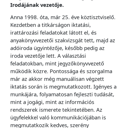
Irodájának vezetője.
Anna 1998. óta, már 25. éve köztisztviselő.
Kezdetben a titkárságon iktatási,
irattározási feladatokat látott el, és
anyakönyvvezetői szakvizsgát tett, majd az
adóiroda ügyintézője, később pedig az
iroda vezetője lett. A választási
feladatokban, mint jegyzőkönyvvezető
működik közre. Pontossága és szorgalma
már az akkor még manuálisan végzett
iktatás során is megmutatkozott. Igényes a
munkájára, folyamatosan fejleszti tudását,
mint a jogági, mint az információs
rendszerek ismerete tekintetében. Az
ügyfelekkel való kommunikációjában is
megmutatkozik kedves, szerény