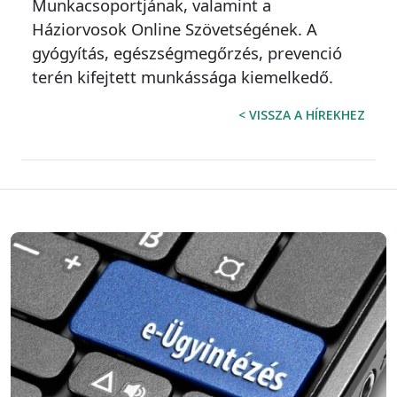
Munkacsoportjának, valamint a
Háziorvosok Online Szövetségének. A
gyógyítás, egészségmegőrzés, prevenció
terén kifejtett munkássága kiemelkedő.
< VISSZA A HÍREKHEZ