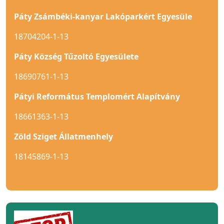
Páty Zsámbéki-kanyar Lakóparkért Egyesüle
18704204-1-13
Páty Község Tűzoltó Egyesülete
18690761-1-13
Pátyi Református Templomért Alapítvány
18661363-1-13
Zöld Sziget Állatmenhely
18145869-1-13