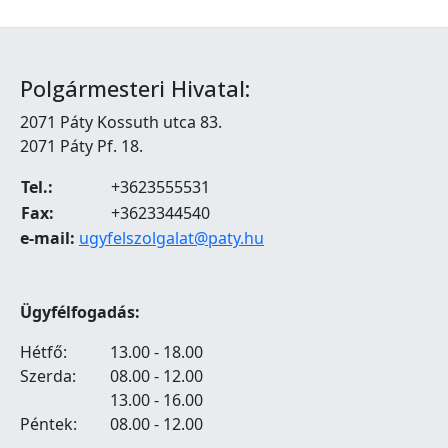
Polgármesteri Hivatal:
2071 Páty Kossuth utca 83.
2071 Páty Pf. 18.
Tel.:
+3623555531
Fax:
+3623344540
e-mail:
ugyfelszolgalat@paty.hu
Ügyfélfogadás:
Hétfő:
13.00 - 18.00
Szerda:
08.00 - 12.00
13.00 - 16.00
Péntek:
08.00 - 12.00