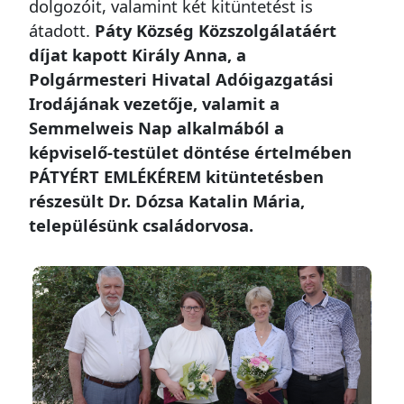
dolgozóit, valamint két kitüntetést is
átadott.
Páty Község Közszolgálatáért
díjat kapott Király Anna, a
Polgármesteri Hivatal Adóigazgatási
Irodájának vezetője, valamit a
Semmelweis Nap alkalmából a
képviselő-testület döntése értelmében
PÁTYÉRT EMLÉKÉREM kitüntetésben
részesült Dr. Dózsa Katalin Mária,
településünk családorvosa.