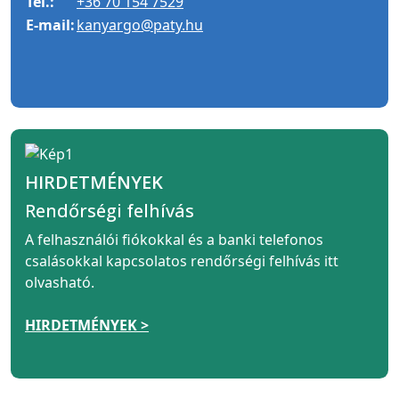
Tel.:
+36 70 154 7529
E-mail:
kanyargo@paty.hu
HIRDETMÉNYEK
Rendőrségi felhívás
A felhasználói fiókokkal és a banki telefonos
csalásokkal kapcsolatos rendőrségi felhívás itt
olvasható.
HIRDETMÉNYEK >