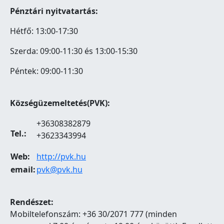
Pénztári nyitvatartás:
Hétfő: 13:00-17:30
Szerda: 09:00-11:30 és 13:00-15:30
Péntek: 09:00-11:30
Községüzemeltetés(PVK):
+36308382879
Tel.:
+3623343994
Web:
http://pvk.hu
email:
pvk@pvk.hu
Rendészet:
Mobiltelefonszám: +36 30/2071 777 (minden