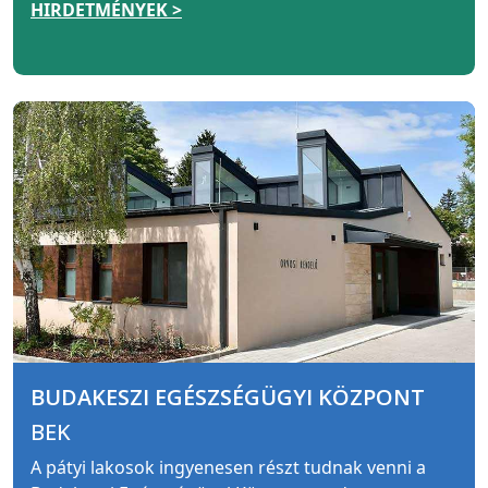
HIRDETMÉNYEK >
BUDAKESZI EGÉSZSÉGÜGYI KÖZPONT
BEK
A pátyi lakosok ingyenesen részt tudnak venni a