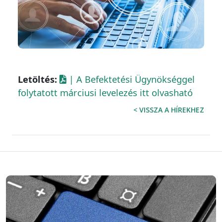
Letöltés:
| A Befektetési Ügynökséggel
folytatott márciusi levelezés itt olvasható
< VISSZA A HÍREKHEZ