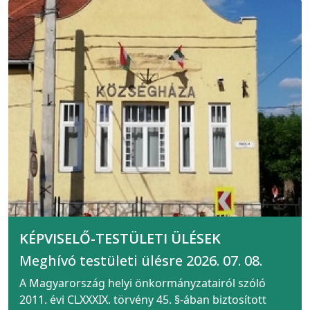
KÉPVISELŐ-TESTÜLETI ÜLÉSEK
Meghívó testületi ülésre 2026. 07. 08.
A Magyarország helyi önkormányzatairól szóló
2011. évi CLXXXIX. törvény 45. §-ában biztosított