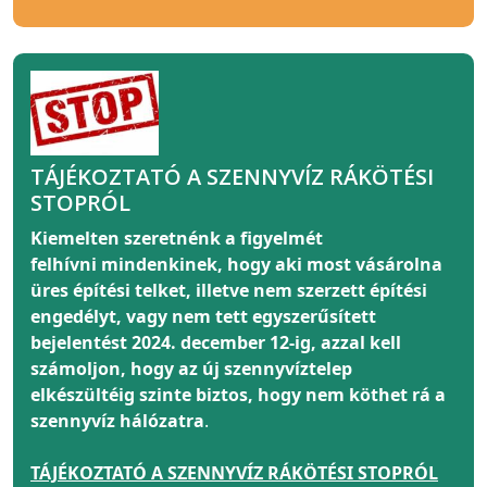
TÁJÉKOZTATÓ A SZENNYVÍZ RÁKÖTÉSI
STOPRÓL
Kiemelten szeretnénk a figyelmét
felhívni
mindenkinek
, hogy aki most vásárolna
üres építési telket, illetve nem szerzett építési
engedélyt, vagy nem tett egyszerűsített
bejelentést 2024. december 12-ig, azzal kell
számoljon, hogy az új szennyvíztelep
elkészültéig szinte biztos, hogy nem köthet rá a
szennyvíz hálózatra
.
TÁJÉKOZTATÓ A SZENNYVÍZ RÁKÖTÉSI STOPRÓL