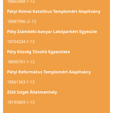
18663468-1-13
Pátyi Római Katolikus Templomért Alapítvány
18687996–2–13
Páty Zsámbéki-kanyar Lakóparkért Egyesüle
18704204-1-13
Páty Község Tűzoltó Egyesülete
18690761-1-13
Pátyi Református Templomért Alapítvány
18661363-1-13
Zöld Sziget Állatmenhely
18145869-1-13