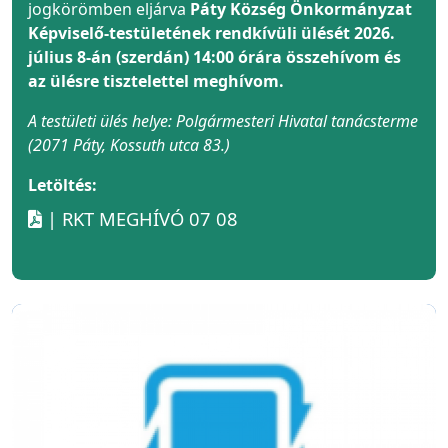
jogkörömben eljárva
Páty Község Önkormányzat
Képviselő-testületének rendkívüli ülését 2026.
július 8-án (szerdán) 14:00 órára összehívom és
az ülésre tisztelettel meghívom.
A testületi ülés helye: Polgármesteri Hivatal tanácsterme
(2071 Páty, Kossuth utca 83.)
Letöltés:
| RKT MEGHÍVÓ 07 08