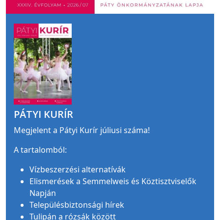
PÁTYI KURÍR
Megjelent a Pátyi Kurír júliusi száma!
A tartalomból:
Vízbeszerzési alternatívák
Elismerések a Semmelweis és Köztisztviselők
Napján
Településbiztonsági hírek
Tulipán a rózsák között