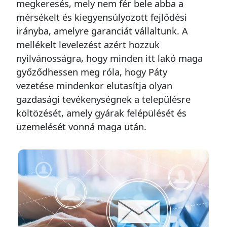
megkeresés, mely nem fér bele abba a
mérsékelt és kiegyensúlyozott fejlődési
irányba, amelyre garanciát vállaltunk. A
mellékelt levelezést azért hozzuk
nyilvánosságra, hogy minden itt lakó maga
győződhessen meg róla, hogy Páty
vezetése mindenkor elutasítja olyan
gazdasági tevékenységnek a településre
költözését, amely gyárak felépülését és
üzemelését vonná maga után.