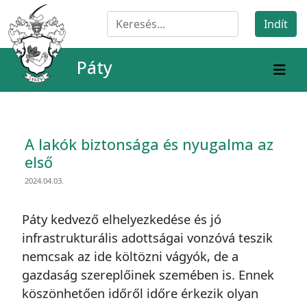
Páty
A lakók biztonsága és nyugalma az
első
2024.04.03.
Páty kedvező elhelyezkedése és jó
infrastrukturális adottságai vonzóvá teszik
nemcsak az ide költözni vágyók, de a
gazdaság szereplőinek szemében is. Ennek
köszönhetően időről időre érkezik olyan