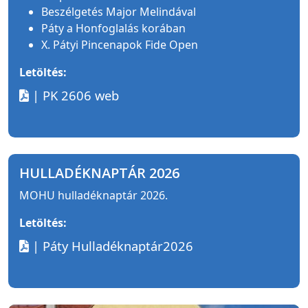
Beszélgetés Major Melindával
Páty a Honfoglalás korában
X. Pátyi Pincenapok Fide Open
Letöltés:
| PK 2606 web
HULLADÉKNAPTÁR 2026
MOHU hulladéknaptár 2026.
Letöltés:
| Páty Hulladéknaptár2026