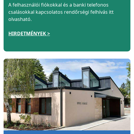
A felhasználói fiókokkal és a banki telefonos
csalásokkal kapcsolatos rendőrségi felhívás itt
olvasható.
HIRDETMÉNYEK >