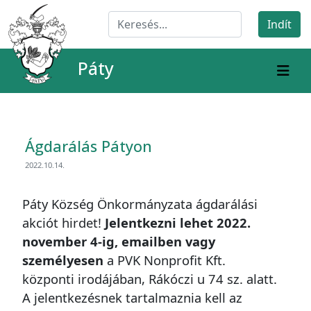
Páty
Ágdarálás Pátyon
2022.10.14.
Páty Község Önkormányzata ágdarálási
akciót hirdet!
Jelentkezni lehet 2022.
november 4-ig, emailben vagy
személyesen
a PVK Nonprofit Kft.
központi irodájában, Rákóczi u 74 sz. alatt.
A jelentkezésnek tartalmaznia kell az