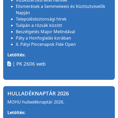
Vízbeszerzési alternatívák
Elismerések a Semmelweis és Köztisztviselők
Napján
Településbiztonsági hírek
Tulipán a rózsák között
Beszélgetés Major Melindával
Páty a Honfoglalás korában
X. Pátyi Pincenapok Fide Open
Letöltés:
| PK 2606 web
HULLADÉKNAPTÁR 2026
MOHU hulladéknaptár 2026.
Letöltés: