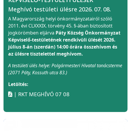
Meghívó testületi ülésre 2026. 07. 08.
A Magyarország helyi önkormányzatairól szóló
2011. évi CLXXXIX. törvény 45. §-ában biztosított
jogkörömben eljárva
Páty Község Önkormányzat
Képviselő-testületének rendkívüli ülését 2026.
július 8-án (szerdán) 14:00 órára összehívom és
az ülésre tisztelettel meghívom.
A testületi ülés helye: Polgármesteri Hivatal tanácsterme
(2071 Páty, Kossuth utca 83.)
Letöltés:
| RKT MEGHÍVÓ 07 08