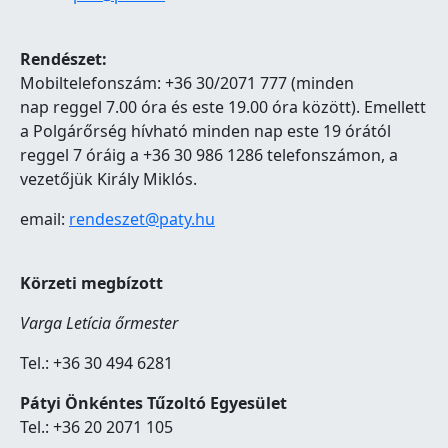
Rendészet:
Mobiltelefonszám: +36 30/2071 777 (minden
nap reggel 7.00 óra és este 19.00 óra között). Emellett
a Polgárőrség hívható minden nap este 19 órától
reggel 7 óráig a +36 30 986 1286 telefonszámon, a
vezetőjük Király Miklós.
email:
rendeszet@paty.hu
Körzeti megbízott
Varga Letícia őrmester
Tel.: +36 30 494 6281
Pátyi Önkéntes Tűzoltó Egyesület
Tel.: +36 20 2071 105