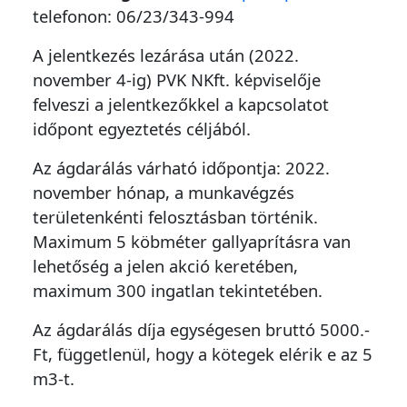
telefonon: 06/23/343-994
A jelentkezés lezárása után (2022.
november 4-ig) PVK NKft. képviselője
felveszi a jelentkezőkkel a kapcsolatot
időpont egyeztetés céljából.
Az ágdarálás várható időpontja: 2022.
november hónap, a munkavégzés
területenkénti felosztásban történik.
Maximum 5 köbméter gallyaprításra van
lehetőség a jelen akció keretében,
maximum 300 ingatlan tekintetében.
Az ágdarálás díja egységesen bruttó 5000.-
Ft, függetlenül, hogy a kötegek elérik e az 5
m3-t.