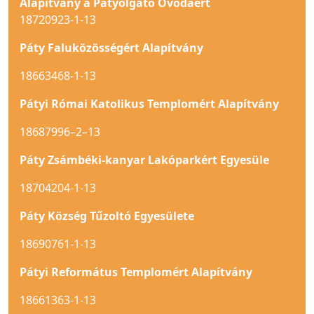
Alapítvány a Pátyolgató Óvodáért
18720923-1-13
Páty Faluközösségért Alapítvány
18663468-1-13
Pátyi Római Katolikus Templomért Alapítvány
18687996–2–13
Páty Zsámbéki-kanyar Lakóparkért Egyesüle
18704204-1-13
Páty Község Tűzoltó Egyesülete
18690761-1-13
Pátyi Református Templomért Alapítvány
18661363-1-13