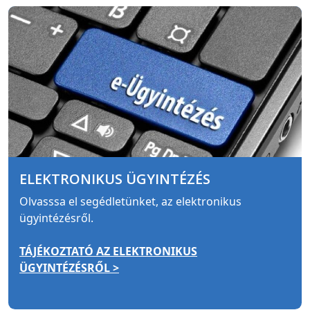
ELEKTRONIKUS ÜGYINTÉZÉS
Olvasssa el segédletünket, az elektronikus
ügyintézésről.
TÁJÉKOZTATÓ AZ ELEKTRONIKUS
ÜGYINTÉZÉSRŐL >