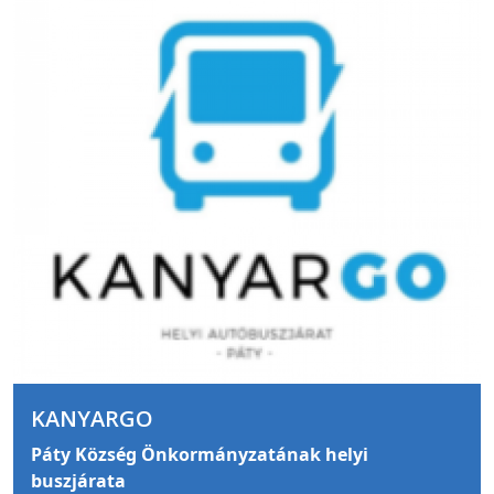
KANYARGO
Páty Község Önkormányzatának helyi
buszjárata