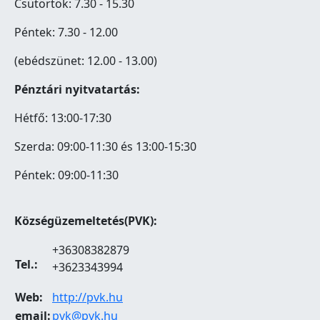
Csütörtök: 7.30 - 15.30
Péntek: 7.30 - 12.00
(ebédszünet: 12.00 - 13.00)
Pénztári nyitvatartás:
Hétfő: 13:00-17:30
Szerda: 09:00-11:30 és 13:00-15:30
Péntek: 09:00-11:30
Községüzemeltetés(PVK):
+36308382879
Tel.:
+3623343994
Web:
http://pvk.hu
email:
pvk@pvk.hu