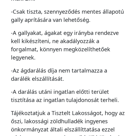
-Csak tiszta, szennyeződés mentes állapotú
gally aprítására van lehetőség.
-A gallyakat, ágakat egy irányba rendezve
kell kikészíteni, ne akadályozzák a
forgalmat, könnyen megközelíthetőek
legyenek.
-Az ágdarálás díja nem tartalmazza a
darálék elszállítását.
-A darálás utáni ingatlan előtti terület
tisztítása az ingatlan tulajdonosát terheli.
Tájékoztatjuk a Tisztelt Lakosságot, hogy az
őszi, lakossági zöldhulladék ingyenes
önkormányzat általi elszállíttatása ezzel