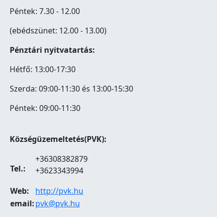
Péntek: 7.30 - 12.00
(ebédszünet: 12.00 - 13.00)
Pénztári nyitvatartás:
Hétfő: 13:00-17:30
Szerda: 09:00-11:30 és 13:00-15:30
Péntek: 09:00-11:30
Községüzemeltetés(PVK):
+36308382879
Tel.:
+3623343994
Web:
http://pvk.hu
email:
pvk@pvk.hu