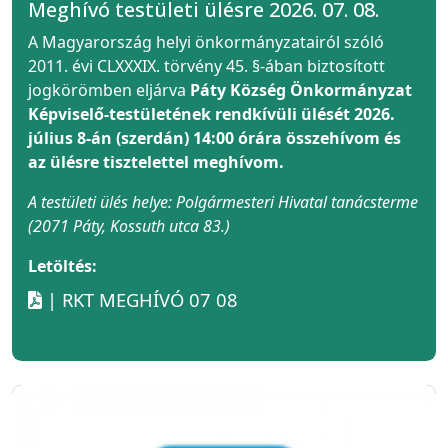
Meghívó testületi ülésre 2026. 07. 08.
A Magyarország helyi önkormányzatairól szóló
2011. évi CLXXXIX. törvény 45. §-ában biztosított
jogkörömben eljárva
Páty Község Önkormányzat
Képviselő-testületének rendkívüli ülését 2026.
július 8-án (szerdán) 14:00 órára összehívom és
az ülésre tisztelettel meghívom.
A testületi ülés helye: Polgármesteri Hivatal tanácsterme
(2071 Páty, Kossuth utca 83.)
Letöltés:
| RKT MEGHÍVÓ 07 08