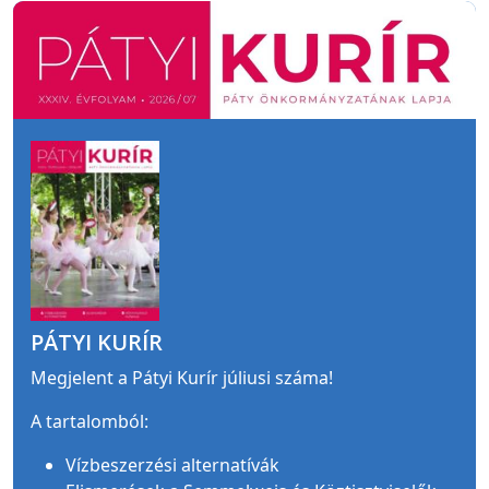
PÁTYI KURÍR
Megjelent a Pátyi Kurír júliusi száma!
A tartalomból:
Vízbeszerzési alternatívák