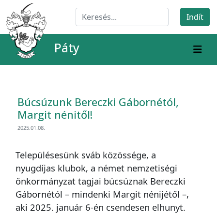
Páty
Búcsúzunk Bereczki Gábornétól,
Margit nénitől!
2025.01.08.
Településesünk sváb közössége, a
nyugdíjas klubok, a német nemzetiségi
önkormányzat tagjai búcsúznak Bereczki
Gábornétól – mindenki Margit nénijétől –,
aki 2025. január 6-én csendesen elhunyt.