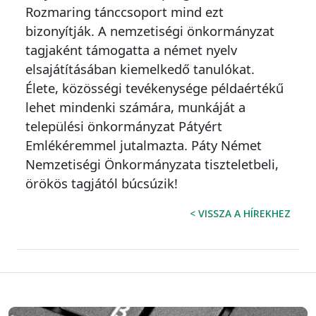
Rozmaring tánccsoport mind ezt
bizonyítják. A nemzetiségi önkormányzat
tagjaként támogatta a német nyelv
elsajátításában kiemelkedő tanulókat.
Élete, közösségi tevékenysége példaértékű
lehet mindenki számára, munkáját a
települési önkormányzat Pátyért
Emlékéremmel jutalmazta. Páty Német
Nemzetiségi Önkormányzata tiszteletbeli,
örökös tagjától búcsúzik!
< VISSZA A HÍREKHEZ