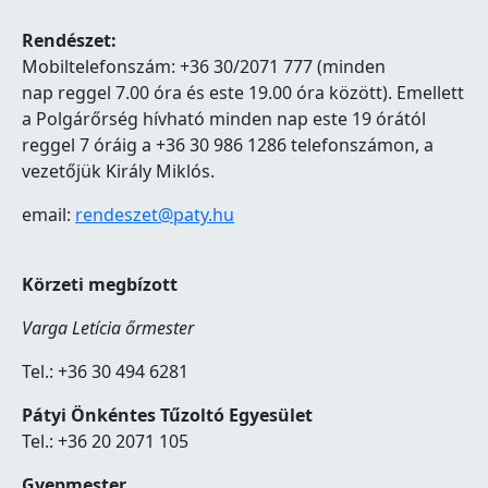
Rendészet:
Mobiltelefonszám: +36 30/2071 777 (minden
nap reggel 7.00 óra és este 19.00 óra között). Emellett
a Polgárőrség hívható minden nap este 19 órától
reggel 7 óráig a +36 30 986 1286 telefonszámon, a
vezetőjük Király Miklós.
email:
rendeszet@paty.hu
Körzeti megbízott
Varga Letícia őrmester
Tel.: +36 30 494 6281
Pátyi Önkéntes Tűzoltó Egyesület
Tel.: +36 20 2071 105
Gyepmester