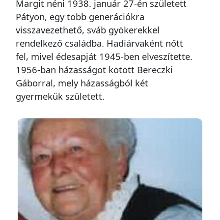
Margit néni 1938. január 27-én született
Pátyon, egy több generációkra
visszavezethető, sváb gyökerekkel
rendelkező családba. Hadiárvaként nőtt
fel, mivel édesapját 1945-ben elveszítette.
1956-ban házasságot kötött Bereczki
Gáborral, mely házasságból két
gyermekük született.