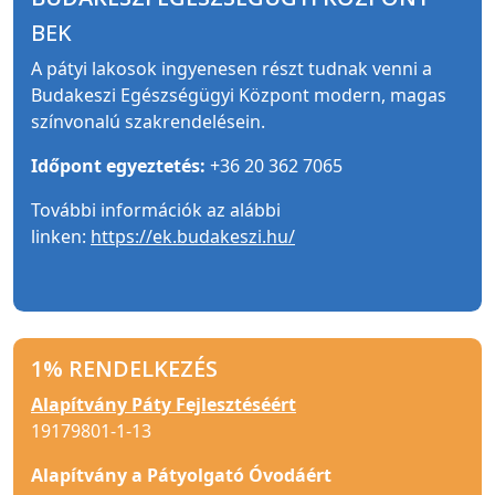
BEK
A pátyi lakosok ingyenesen részt tudnak venni a
Budakeszi Egészségügyi Központ modern, magas
színvonalú szakrendelésein.
Időpont egyeztetés:
+36 20 362 7065
További információk az alábbi
linken:
https://ek.budakeszi.hu/
1% RENDELKEZÉS
Alapítvány Páty Fejlesztéséért
19179801-1-13
Alapítvány a Pátyolgató Óvodáért