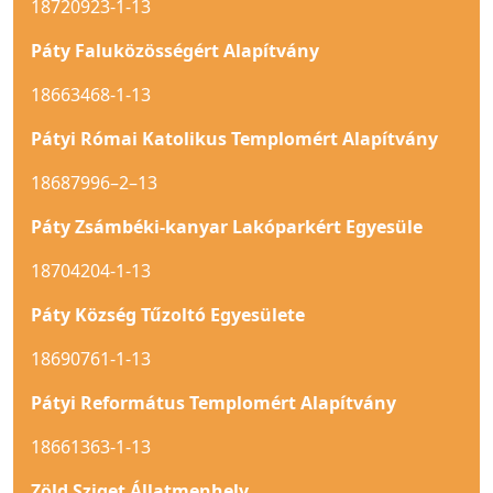
18720923-1-13
Páty Faluközösségért Alapítvány
18663468-1-13
Pátyi Római Katolikus Templomért Alapítvány
18687996–2–13
Páty Zsámbéki-kanyar Lakóparkért Egyesüle
18704204-1-13
Páty Község Tűzoltó Egyesülete
18690761-1-13
Pátyi Református Templomért Alapítvány
18661363-1-13
Zöld Sziget Állatmenhely