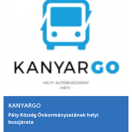
KANYARGO
Páty Község Önkormányzatának helyi
buszjárata