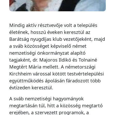
Mindig aktív résztvevője volt a település
életének, hosszú éveken keresztül az
Barátság nyugdíjas klub vezetőjeként, majd
a sváb közösséget képviselő német
nemzetiségi önkormányzat alapító
tagjaként, dr. Majoros Ildikó és Tolnainé
Megtért Mária mellett. A németországi
Kirchheim várossal kötött testvértelepülési
együttműködés ápolásán fáradozott több
évtizeden keresztül.
A sváb nemzetiségi hagyományok
megtartásán túl, hitt a közösség megtartó
erejében, a szervezett programok, a