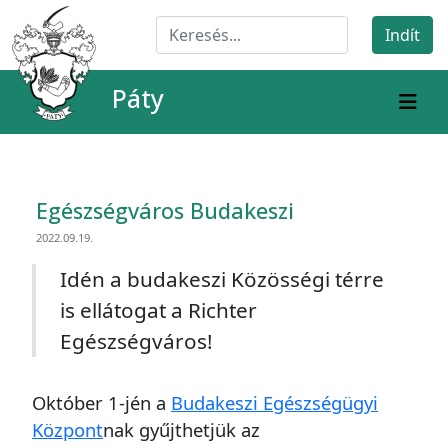
Páty
Egészségváros Budakeszi
2022.09.19.
Idén a budakeszi Közösségi térre
is ellátogat a Richter
Egészségváros!
Október 1-jén a
Budakeszi Egészségügyi
Központ
nak gyűjthetjük az