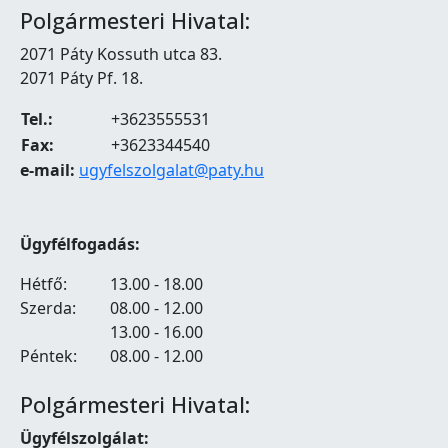
Polgármesteri Hivatal:
2071 Páty Kossuth utca 83.
2071 Páty Pf. 18.
Tel.:
+3623555531
Fax:
+3623344540
e-mail:
ugyfelszolgalat@paty.hu
Ügyfélfogadás:
Hétfő:
13.00 - 18.00
Szerda:
08.00 - 12.00
13.00 - 16.00
Péntek:
08.00 - 12.00
Polgármesteri Hivatal:
Ügyfélszolgálat: