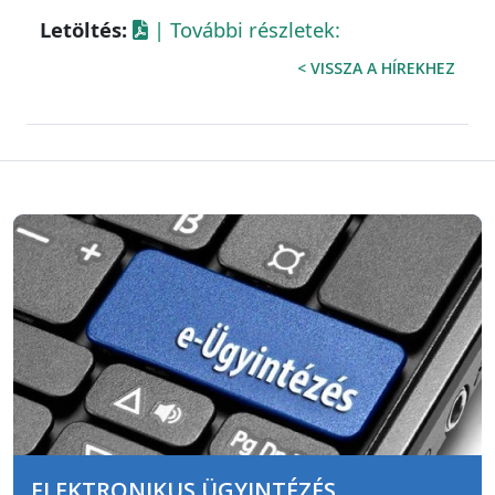
Letöltés:
| További részletek:
< VISSZA A HÍREKHEZ
ELEKTRONIKUS ÜGYINTÉZÉS