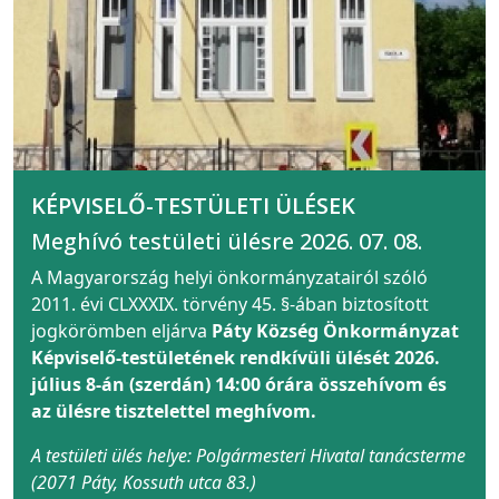
KÉPVISELŐ-TESTÜLETI ÜLÉSEK
Meghívó testületi ülésre 2026. 07. 08.
A Magyarország helyi önkormányzatairól szóló
2011. évi CLXXXIX. törvény 45. §-ában biztosított
jogkörömben eljárva
Páty Község Önkormányzat
Képviselő-testületének rendkívüli ülését 2026.
július 8-án (szerdán) 14:00 órára összehívom és
az ülésre tisztelettel meghívom.
A testületi ülés helye: Polgármesteri Hivatal tanácsterme
(2071 Páty, Kossuth utca 83.)