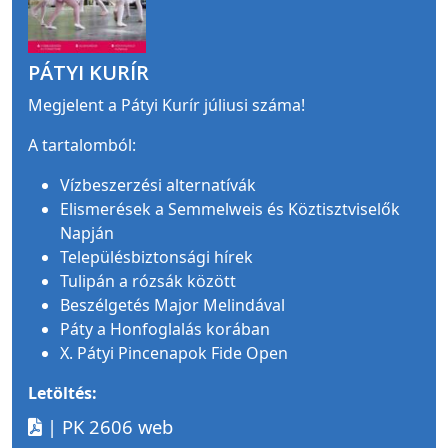
PÁTYI KURÍR
Megjelent a Pátyi Kurír júliusi száma!
A tartalomból:
Vízbeszerzési alternatívák
Elismerések a Semmelweis és Köztisztviselők
Napján
Településbiztonsági hírek
Tulipán a rózsák között
Beszélgetés Major Melindával
Páty a Honfoglalás korában
X. Pátyi Pincenapok Fide Open
Letöltés:
| PK 2606 web