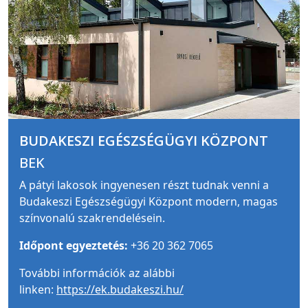
BUDAKESZI EGÉSZSÉGÜGYI KÖZPONT
BEK
A pátyi lakosok ingyenesen részt tudnak venni a
Budakeszi Egészségügyi Központ modern, magas
színvonalú szakrendelésein.
Időpont egyeztetés:
+36 20 362 7065
További információk az alábbi
linken:
https://ek.budakeszi.hu/