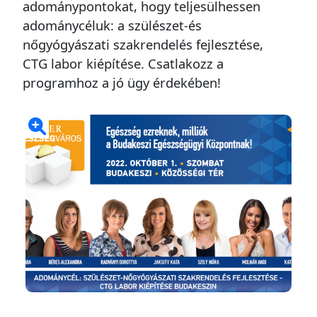
adománypontokat, hogy teljesülhessen
adománycéluk: a szülészet-és
nőgyógyászati szakrendelés fejlesztése,
CTG labor kiépítése. Csatlakozz a
programhoz a jó ügy érdekében!