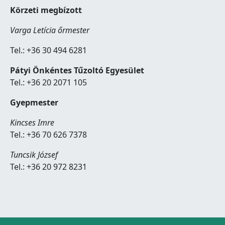
Körzeti megbízott
Varga Letícia őrmester
Tel.: +36 30 494 6281
Pátyi Önkéntes Tűzoltó Egyesület
Tel.: +36 20 2071 105
Gyepmester
Kincses Imre
Tel.: +36 70 626 7378
Tuncsik József
Tel.: +36 20 972 8231