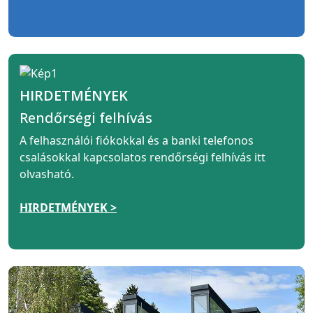
HIRDETMÉNYEK
Rendőrségi felhívás
A felhasználói fiókokkal és a banki telefonos
csalásokkal kapcsolatos rendőrségi felhívás itt
olvasható.
HIRDETMÉNYEK >