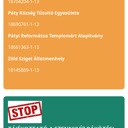
18704204-1-13
Páty Község Tűzoltó Egyesülete
18690761-1-13
Pátyi Református Templomért Alapítvány
18661363-1-13
Zöld Sziget Állatmenhely
18145869-1-13