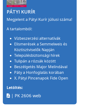
PÁTYI KURÍR
Megjelent a Pátyi Kurír júliusi száma!
A tartalomból:
Vízbeszerzési alternatívák
Elismerések a Semmelweis és
Köztisztviselők Napján
Településbiztonsági hírek
Tulipán a rózsák között
Beszélgetés Major Melindával
Páty a Honfoglalás korában
X. Pátyi Pincenapok Fide Open
Letöltés:
| PK 2606 web