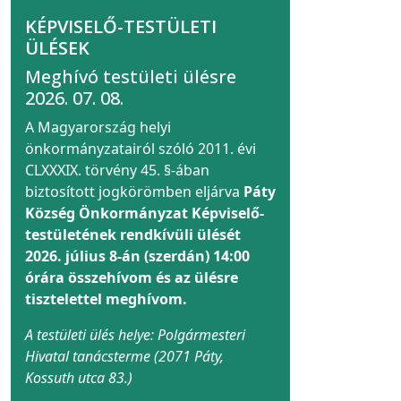
KÉPVISELŐ-TESTÜLETI
ÜLÉSEK
Meghívó testületi ülésre
2026. 07. 08.
A Magyarország helyi
önkormányzatairól szóló 2011. évi
CLXXXIX. törvény 45. §-ában
biztosított jogkörömben eljárva
Páty
Község Önkormányzat Képviselő-
testületének rendkívüli ülését
2026. július 8-án (szerdán) 14:00
órára összehívom és az ülésre
tisztelettel meghívom.
A testületi ülés helye: Polgármesteri
Hivatal tanácsterme (2071 Páty,
Kossuth utca 83.)