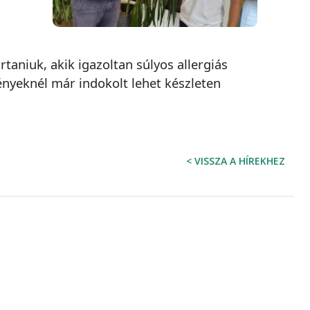
taniuk, akik igazoltan súlyos allergiás
ényeknél már indokolt lehet
készleten
< VISSZA A HÍREKHEZ