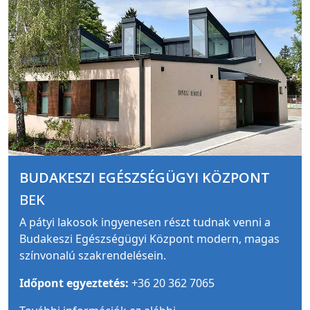
BUDAKESZI EGÉSZSÉGÜGYI KÖZPONT
BEK
A pátyi lakosok ingyenesen részt tudnak venni a
Budakeszi Egészségügyi Központ modern, magas
színvonalú szakrendelésein.
Időpont egyeztetés:
+36 20 362 7065