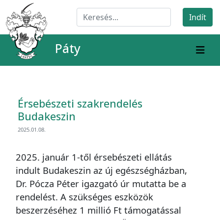
Páty
Érsebészeti szakrendelés
Budakeszin
2025.01.08.
2025. január 1-től érsebészeti ellátás
indult Budakeszin az új egészségházban,
Dr. Pócza Péter igazgató úr mutatta be a
rendelést. A szükséges eszközök
beszerzéséhez 1 millió Ft támogatással