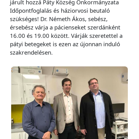
járult hozzá Páty Község Önkormányzata
Időpontfoglalás és háziorvosi beutaló
szükséges! Dr. Németh Ákos, sebész,
érsebész várja a pácienseket szerdánként
16.00 és 19.00 között. Várják szeretettel a
pátyi betegeket is ezen az újonnan induló
szakrendelésen.