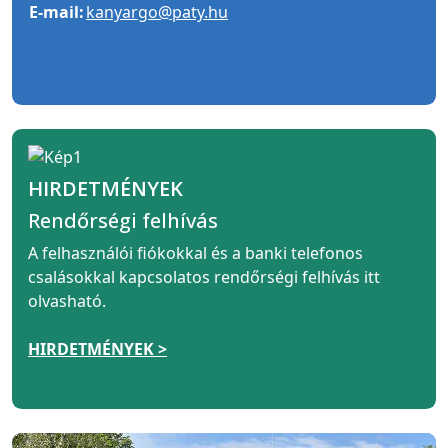
E-mail:
kanyargo@paty.hu
HIRDETMÉNYEK
Rendőrségi felhívás
A felhasználói fiókokkal és a banki telefonos
csalásokkal kapcsolatos rendőrségi felhívás itt
olvasható.
HIRDETMÉNYEK >