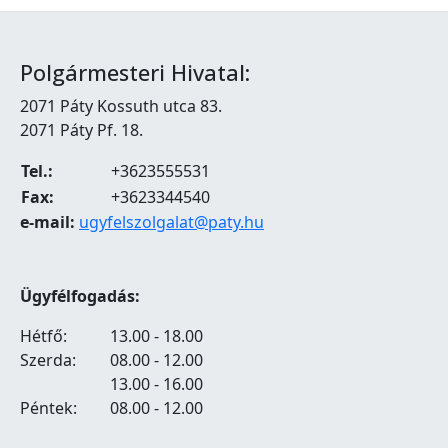
Polgármesteri Hivatal:
2071 Páty Kossuth utca 83.
2071 Páty Pf. 18.
Tel.:
+3623555531
Fax:
+3623344540
e-mail:
ugyfelszolgalat@paty.hu
Ügyfélfogadás:
Hétfő:
13.00 - 18.00
Szerda:
08.00 - 12.00
13.00 - 16.00
Péntek:
08.00 - 12.00