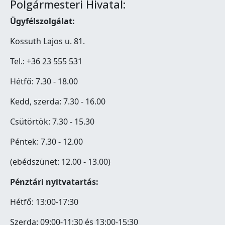
Polgármesteri Hivatal:
Ügyfélszolgálat:
Kossuth Lajos u. 81.
Tel.: +36 23 555 531
Hétfő: 7.30 - 18.00
Kedd, szerda: 7.30 - 16.00
Csütörtök: 7.30 - 15.30
Péntek: 7.30 - 12.00
(ebédszünet: 12.00 - 13.00)
Pénztári nyitvatartás:
Hétfő: 13:00-17:30
Szerda: 09:00-11:30 és 13:00-15:30