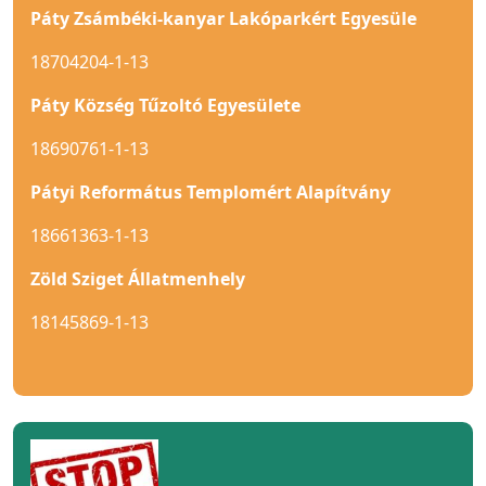
Páty Zsámbéki-kanyar Lakóparkért Egyesüle
18704204-1-13
Páty Község Tűzoltó Egyesülete
18690761-1-13
Pátyi Református Templomért Alapítvány
18661363-1-13
Zöld Sziget Állatmenhely
18145869-1-13