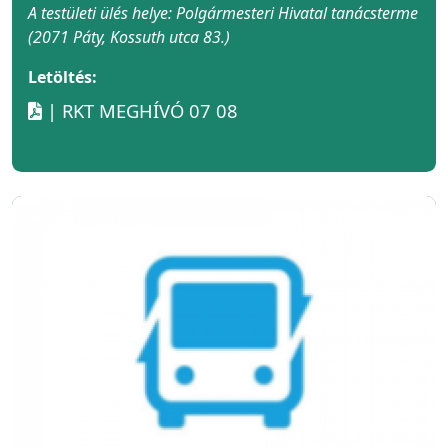
A testületi ülés helye: Polgármesteri Hivatal tanácsterme
(2071 Páty, Kossuth utca 83.)
Letöltés:
| RKT MEGHÍVÓ 07 08