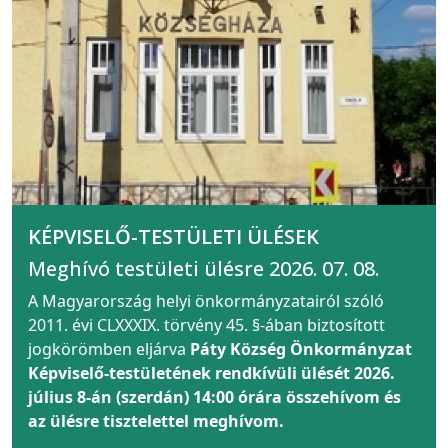
KÉPVISELŐ-TESTÜLETI ÜLÉSEK
Meghívó testületi ülésre 2026. 07. 08.
A Magyarország helyi önkormányzatairól szóló
2011. évi CLXXXIX. törvény 45. §-ában biztosított
jogkörömben eljárva
Páty Község Önkormányzat
Képviselő-testületének rendkívüli ülését 2026.
július 8-án (szerdán) 14:00 órára összehívom és
az ülésre tisztelettel meghívom.