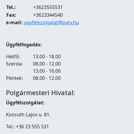
Tel.:
+3623555531
Fax:
+3623344540
e-mail:
ugyfelszolgalat@paty.hu
Ügyfélfogadás:
Hétfő:
13.00 - 18.00
Szerda:
08.00 - 12.00
13.00 - 16.00
Péntek:
08.00 - 12.00
Polgármesteri Hivatal:
Ügyfélszolgálat:
Kossuth Lajos u. 81.
Tel.: +36 23 555 531