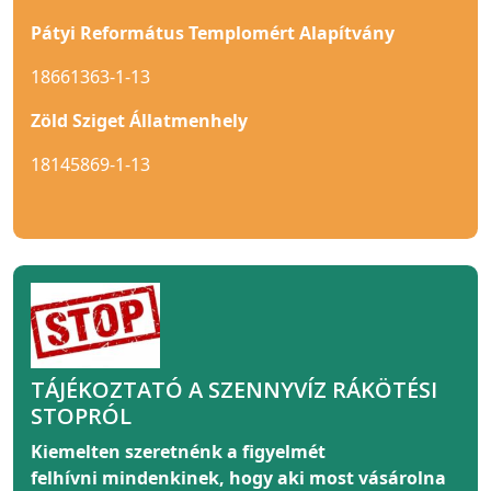
Pátyi Református Templomért Alapítvány
18661363-1-13
Zöld Sziget Állatmenhely
18145869-1-13
TÁJÉKOZTATÓ A SZENNYVÍZ RÁKÖTÉSI
STOPRÓL
Kiemelten szeretnénk a figyelmét
felhívni
mindenkinek
, hogy aki most vásárolna