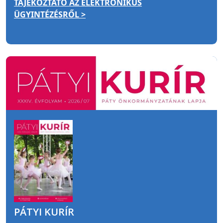
TÁJÉKOZTATÓ AZ ELEKTRONIKUS
ÜGYINTÉZÉSRŐL >
PÁTYI KURÍR