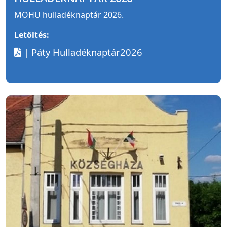
MOHU hulladéknaptár 2026.
Letöltés:
| Páty Hulladéknaptár2026