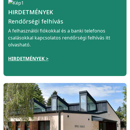
HIRDETMÉNYEK
Rendőrségi felhívás
A felhasználói fiókokkal és a banki telefonos
csalásokkal kapcsolatos rendőrségi felhívás itt
olvasható.
HIRDETMÉNYEK >