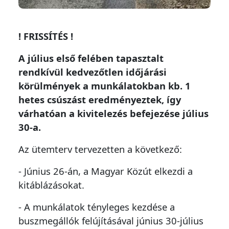
! FRISSÍTÉS !
A július első felében tapasztalt
rendkívül kedvezőtlen időjárási
körülmények a munkálatokban kb. 1
hetes csúszást eredményeztek, így
várhatóan a kivitelezés befejezése július
30-a.
Az ütemterv tervezetten a következő:
- Június 26-án, a Magyar Közút elkezdi a
kitáblázásokat.
- A munkálatok tényleges kezdése a
buszmegállók felújításával június 30-július