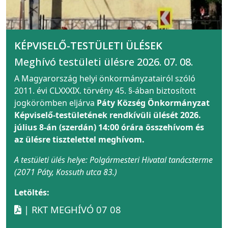
KÉPVISELŐ-TESTÜLETI ÜLÉSEK
Meghívó testületi ülésre 2026. 07. 08.
A Magyarország helyi önkormányzatairól szóló
2011. évi CLXXXIX. törvény 45. §-ában biztosított
jogkörömben eljárva
Páty Község Önkormányzat
Képviselő-testületének rendkívüli ülését 2026.
július 8-án (szerdán) 14:00 órára összehívom és
az ülésre tisztelettel meghívom.
A testületi ülés helye: Polgármesteri Hivatal tanácsterme
(2071 Páty, Kossuth utca 83.)
Letöltés:
| RKT MEGHÍVÓ 07 08