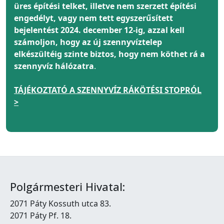
üres építési telket, illetve nem szerzett építési
engedélyt, vagy nem tett egyszerűsített
bejelentést 2024. december 12-ig, azzal kell
számoljon, hogy az új szennyvíztelep
elkészültéig szinte biztos, hogy nem köthet rá a
szennyvíz hálózatra
.
TÁJÉKOZTATÓ A SZENNYVÍZ RÁKÖTÉSI STOPRÓL
>
Polgármesteri Hivatal:
2071 Páty Kossuth utca 83.
2071 Páty Pf. 18.