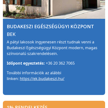
BUDAKESZI EGÉSZSÉGÜGYI KÖZPONT
BEK
A pátyi lakosok ingyenesen részt tudnak venni a
Budakeszi Egészségügyi Központ modern, magas
színvonalú szakrendelésein.
Időpont egyeztetés:
+36 20 362 7065
További információk az alábbi
linken:
https://ek.budakeszi.hu/
1% RENDELKEZÉS