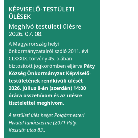
KÉPVISELŐ-TESTÜLETI
ÜLÉSEK
Meghívó testületi ülésre
2026. 07. 08.
A Magyarország helyi
önkormányzatairól szóló 2011. évi
CLXXXIX. törvény 45. §-ában
biztosított jogkörömben eljárva
Páty
Község Önkormányzat Képviselő-
testületének rendkívüli ülését
2026. július 8-án (szerdán) 14:00
órára összehívom és az ülésre
tisztelettel meghívom.
A testületi ülés helye: Polgármesteri
Hivatal tanácsterme (2071 Páty,
Kossuth utca 83.)