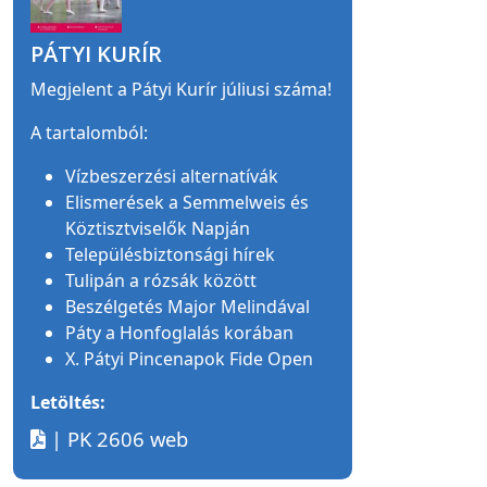
PÁTYI KURÍR
Megjelent a Pátyi Kurír júliusi száma!
A tartalomból:
Vízbeszerzési alternatívák
Elismerések a Semmelweis és
Köztisztviselők Napján
Településbiztonsági hírek
Tulipán a rózsák között
Beszélgetés Major Melindával
Páty a Honfoglalás korában
X. Pátyi Pincenapok Fide Open
Letöltés:
| PK 2606 web