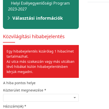
Helyi Esélyegyenlőségi Program
2023-2027
Választási információk
Közvilágítási hibabejelentés
Egy hibabejelentés kizárólag 1 hibacímet
tartalmazhat.
Az utca más szakaszán vagy más utcában
lévő hibákat külön hibabejelentésben
kérjük megadni.
A hiba pontos helye
A hiba jellege
Közterület megnevezése *
Hiba leírása *
Házszám(ok) *