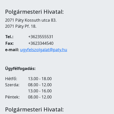
Polgármesteri Hivatal:
2071 Páty Kossuth utca 83.
2071 Páty Pf. 18.
Tel.:
+3623555531
Fax:
+3623344540
e-mail:
ugyfelszolgalat@paty.hu
Ügyfélfogadás:
Hétfő:
13.00 - 18.00
Szerda:
08.00 - 12.00
13.00 - 16.00
Péntek:
08.00 - 12.00
Polgármesteri Hivatal: