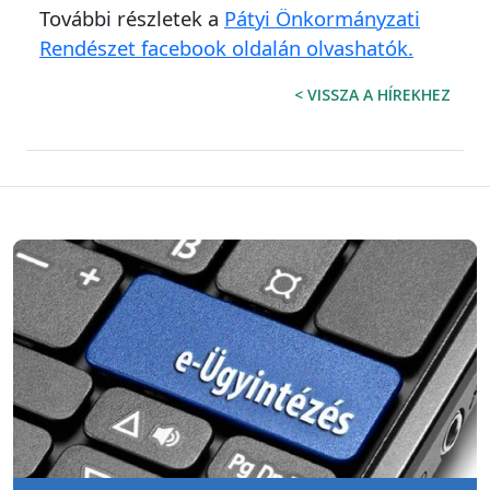
További részletek a
Pátyi Önkormányzati
Rendészet facebook oldalán olvashatók.
< VISSZA A HÍREKHEZ