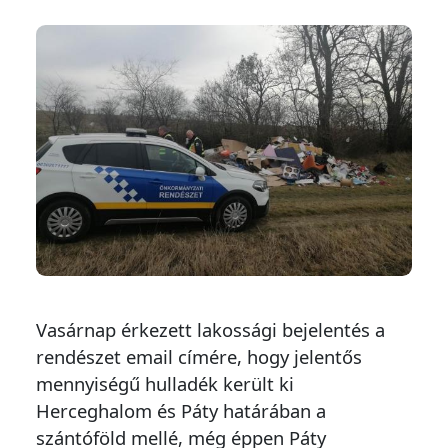
Vasárnap érkezett lakossági bejelentés a
rendészet email címére, hogy jelentős
mennyiségű hulladék került ki
Herceghalom és Páty határában a
szántóföld mellé, még éppen Páty