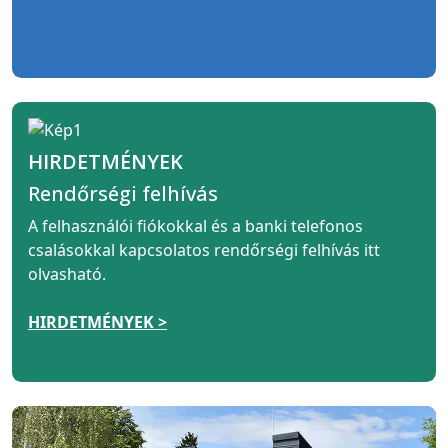
HIRDETMÉNYEK
Rendőrségi felhívás
A felhasználói fiókokkal és a banki telefonos
csalásokkal kapcsolatos rendőrségi felhívás itt
olvasható.
HIRDETMÉNYEK >