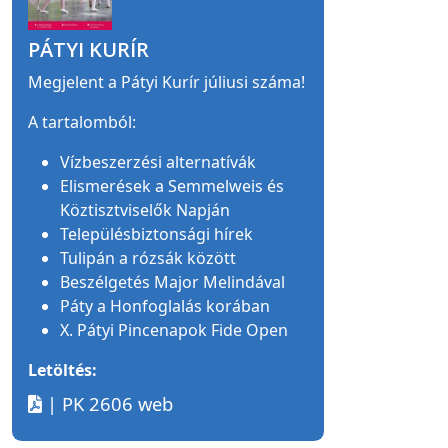
PÁTYI KURÍR
Megjelent a Pátyi Kurír júliusi száma!
A tartalomból:
Vízbeszerzési alternatívák
Elismerések a Semmelweis és
Köztisztviselők Napján
Településbiztonsági hírek
Tulipán a rózsák között
Beszélgetés Major Melindával
Páty a Honfoglalás korában
X. Pátyi Pincenapok Fide Open
Letöltés:
| PK 2606 web