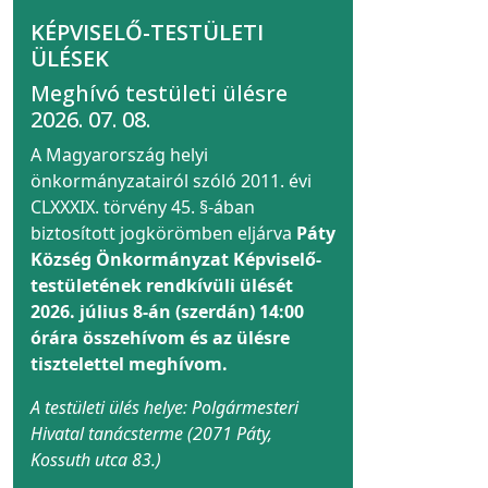
KÉPVISELŐ-TESTÜLETI
ÜLÉSEK
Meghívó testületi ülésre
2026. 07. 08.
A Magyarország helyi
önkormányzatairól szóló 2011. évi
CLXXXIX. törvény 45. §-ában
biztosított jogkörömben eljárva
Páty
Község Önkormányzat Képviselő-
testületének rendkívüli ülését
2026. július 8-án (szerdán) 14:00
órára összehívom és az ülésre
tisztelettel meghívom.
A testületi ülés helye: Polgármesteri
Hivatal tanácsterme (2071 Páty,
Kossuth utca 83.)