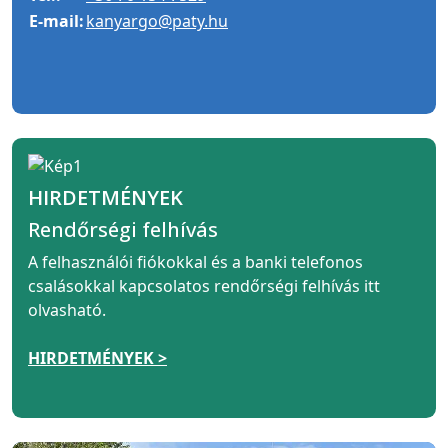
E-mail:
kanyargo@paty.hu
HIRDETMÉNYEK
Rendőrségi felhívás
A felhasználói fiókokkal és a banki telefonos
csalásokkal kapcsolatos rendőrségi felhívás itt
olvasható.
HIRDETMÉNYEK >