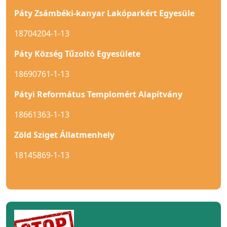
Páty Zsámbéki-kanyar Lakóparkért Egyesüle
18704204-1-13
Páty Község Tűzoltó Egyesülete
18690761-1-13
Pátyi Református Templomért Alapítvány
18661363-1-13
Zöld Sziget Állatmenhely
18145869-1-13