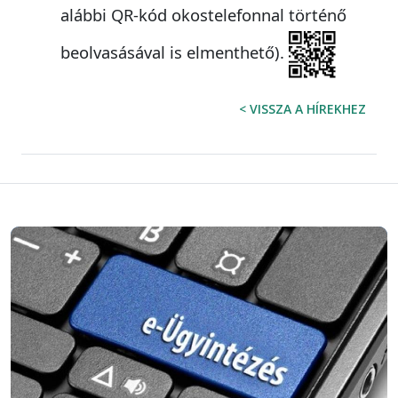
alábbi QR-kód okostelefonnal történő
beolvasásával is elmenthető).
< VISSZA A HÍREKHEZ