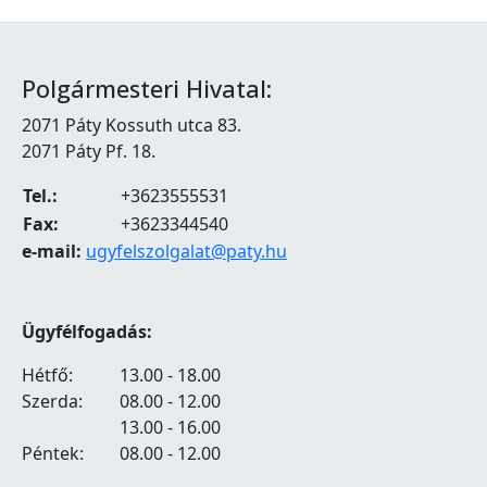
Polgármesteri Hivatal:
2071 Páty Kossuth utca 83.
2071 Páty Pf. 18.
Tel.:
+3623555531
Fax:
+3623344540
e-mail:
ugyfelszolgalat@paty.hu
Ügyfélfogadás:
Hétfő:
13.00 - 18.00
Szerda:
08.00 - 12.00
13.00 - 16.00
Péntek:
08.00 - 12.00