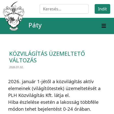
Páty
KÖZVILÁGÍTÁS ÜZEMELTETŐ
VÁLTOZÁS
2026.01.02.
2026. január 1-jétől a közvilágítás aktív
elemeinek (világítótestek) üzemeltetését a
PLH Közvilágítás Kft. látja el.
Hiba észlelése esetén a lakosság többféle
módon tehet bejelentést 0-24 órában.