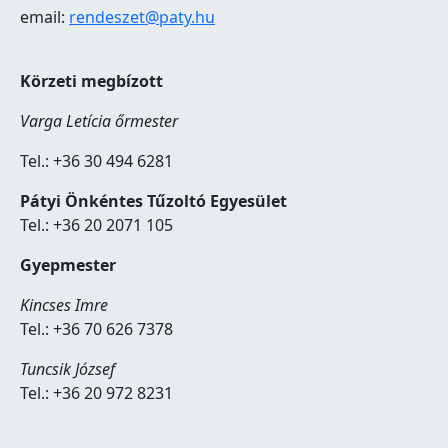
email:
rendeszet@paty.hu
Körzeti megbízott
Varga Letícia őrmester
Tel.: +36 30 494 6281
Pátyi Önkéntes Tűzoltó Egyesület
Tel.: +36 20 2071 105
Gyepmester
Kincses Imre
Tel.: +36 70 626 7378
Tuncsik József
Tel.: +36 20 972 8231