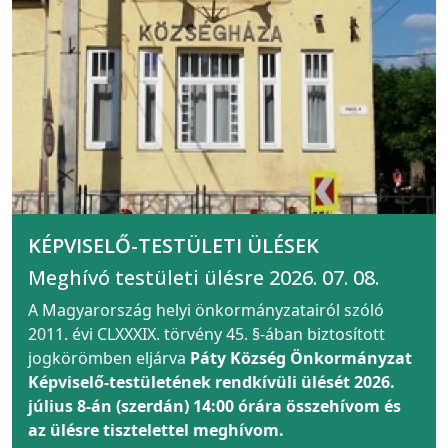
KÉPVISELŐ-TESTÜLETI ÜLÉSEK
Meghívó testületi ülésre 2026. 07. 08.
A Magyarország helyi önkormányzatairól szóló
2011. évi CLXXXIX. törvény 45. §-ában biztosított
jogkörömben eljárva
Páty Község Önkormányzat
Képviselő-testületének rendkívüli ülését 2026.
július 8-án (szerdán) 14:00 órára összehívom és
az ülésre tisztelettel meghívom.