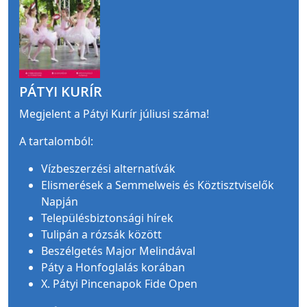
PÁTYI KURÍR
Megjelent a Pátyi Kurír júliusi száma!
A tartalomból:
Vízbeszerzési alternatívák
Elismerések a Semmelweis és Köztisztviselők
Napján
Településbiztonsági hírek
Tulipán a rózsák között
Beszélgetés Major Melindával
Páty a Honfoglalás korában
X. Pátyi Pincenapok Fide Open