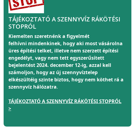
TÁJÉKOZTATÓ A SZENNYVÍZ RÁKÖTÉSI
STOPRÓL
Kiemelten szeretnénk a figyelmét
felhívni
mindenkinek
, hogy aki most vásárolna
üres építési telket, illetve nem szerzett építési
engedélyt, vagy nem tett egyszerűsített
bejelentést 2024. december 12-ig, azzal kell
számoljon, hogy az új szennyvíztelep
elkészültéig szinte biztos, hogy nem köthet rá a
szennyvíz hálózatra
.
TÁJÉKOZTATÓ A SZENNYVÍZ RÁKÖTÉSI STOPRÓL
>