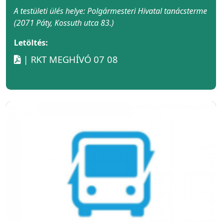
A testületi ülés helye: Polgármesteri Hivatal tanácsterme
(2071 Páty, Kossuth utca 83.)
Letöltés:
| RKT MEGHÍVÓ 07 08