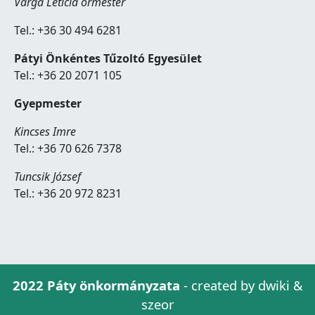
Varga Letícia őrmester
Tel.: +36 30 494 6281
Pátyi Önkéntes Tűzoltó Egyesület
Tel.: +36 20 2071 105
Gyepmester
Kincses Imre
Tel.: +36 70 626 7378
Tuncsik József
Tel.: +36 20 972 8231
2022 Páty önkormányzata
- created by dwiki &
szeor