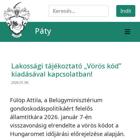
Páty
Lakossági tájékoztató „Vörös kód”
kiadásával kapcsolatban!
2026.01.08.
Fülöp Attila, a Belügyminisztérium
gondoskodáspolitikáért felelős
államtitkára 2026. január 7-én
visszavonásig elrendelte a vörös kódot a
Hungaromet időjárási előrejelzése alapján.