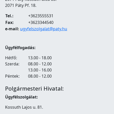
2071 Páty Pf. 18.
Tel.:
+3623555531
Fax:
+3623344540
e-mail:
ugyfelszolgalat@paty.hu
Ügyfélfogadás:
Hétfő:
13.00 - 18.00
Szerda:
08.00 - 12.00
13.00 - 16.00
Péntek:
08.00 - 12.00
Polgármesteri Hivatal:
Ügyfélszolgálat:
Kossuth Lajos u. 81.