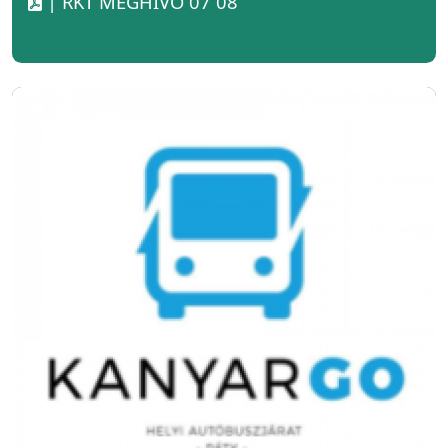
| RKT MEGHÍVÓ 07 08