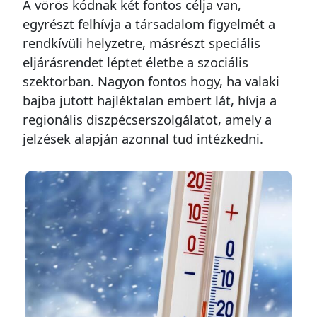
A vörös kódnak két fontos célja van,
egyrészt felhívja a társadalom figyelmét a
rendkívüli helyzetre, másrészt speciális
eljárásrendet léptet életbe a szociális
szektorban. Nagyon fontos hogy, ha valaki
bajba jutott hajléktalan embert lát, hívja a
regionális diszpécserszolgálatot, amely a
jelzések alapján azonnal tud intézkedni.