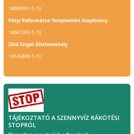
18690761-1-13
Pátyi Református Templomért Alapítvány
18661363-1-13
Zöld Sziget Állatmenhely
18145869-1-13
TÁJÉKOZTATÓ A SZENNYVÍZ RÁKÖTÉSI
STOPRÓL