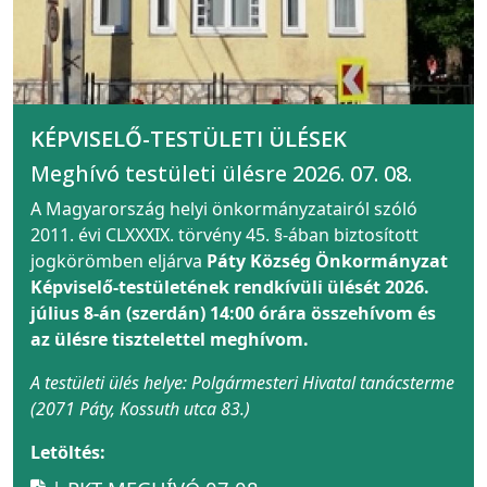
KÉPVISELŐ-TESTÜLETI ÜLÉSEK
Meghívó testületi ülésre 2026. 07. 08.
A Magyarország helyi önkormányzatairól szóló
2011. évi CLXXXIX. törvény 45. §-ában biztosított
jogkörömben eljárva
Páty Község Önkormányzat
Képviselő-testületének rendkívüli ülését 2026.
július 8-án (szerdán) 14:00 órára összehívom és
az ülésre tisztelettel meghívom.
A testületi ülés helye: Polgármesteri Hivatal tanácsterme
(2071 Páty, Kossuth utca 83.)
Letöltés: