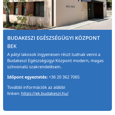
BUDAKESZI EGÉSZSÉGÜGYI KÖZPONT
BEK
A pátyi lakosok ingyenesen részt tudnak venni a
Budakeszi Egészségügyi Központ modern, magas
színvonalú szakrendelésein.
Időpont egyeztetés:
+36 20 362 7065
További információk az alábbi
linken:
https://ek.budakeszi.hu/