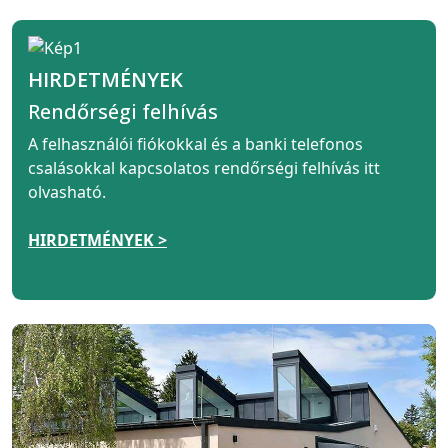
HIRDETMÉNYEK
Rendőrségi felhívás
A felhasználói fiókokkal és a banki telefonos
csalásokkal kapcsolatos rendőrségi felhívás itt
olvasható.
HIRDETMÉNYEK >