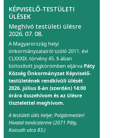
KÉPVISELŐ-TESTÜLETI
ÜLÉSEK
Meghívó testületi ülésre
2026. 07. 08.
A Magyarország helyi
önkormányzatairól szóló 2011. évi
CLXXXIX. törvény 45. §-ában
biztosított jogkörömben eljárva
Páty
Község Önkormányzat Képviselő-
testületének rendkívüli ülését
2026. július 8-án (szerdán) 14:00
órára összehívom és az ülésre
tisztelettel meghívom.
A testületi ülés helye: Polgármesteri
Hivatal tanácsterme (2071 Páty,
Kossuth utca 83.)