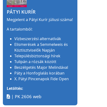
PÁTYI KURÍR
Megjelent a Pátyi Kurír júliusi száma!
A tartalomból:
Vízbeszerzési alternatívák
Elismerések a Semmelweis és
Köztisztviselők Napján
Településbiztonsági hírek
Tulipán a rózsák között
Beszélgetés Major Melindával
Páty a Honfoglalás korában
X. Pátyi Pincenapok Fide Open
Letöltés:
| PK 2606 web