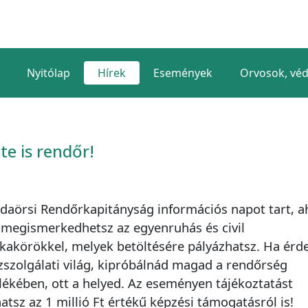
Nyitólap
Hírek
Események
Orvosok, vé
te is rendőr!
daörsi Rendőrkapitányság információs napot tart, a
s megismerkedhetsz az egyenruhás és civil
akörökkel, melyek betöltésére pályázhatsz. Ha érd
zszolgálati világ, kipróbálnád magad a rendőrség
lékében, ott a helyed. Az eseményen tájékoztatást
atsz az 1 millió Ft értékű képzési támogatásról is!