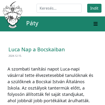
Páty
Luca Nap a Bocskaiban
2024.12.15.
A szombati tanítási napot Luca-napi
vásárral tette élvezetesebbé tanulóknak és
a szülőknek a Bocskai István Általános
Iskola. Az osztályok tantermük előtt, a
folyosón állították fel saját standjukat,
ahol jobbnál jobb portékáikat árulhatták.