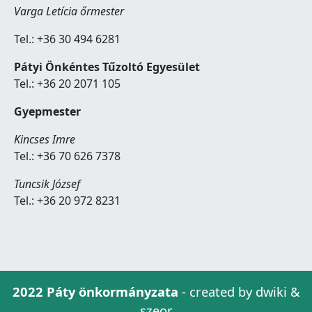
Varga Letícia őrmester
Tel.: +36 30 494 6281
Pátyi Önkéntes Tűzoltó Egyesület
Tel.: +36 20 2071 105
Gyepmester
Kincses Imre
Tel.: +36 70 626 7378
Tuncsik József
Tel.: +36 20 972 8231
2022 Páty önkormányzata
- created by dwiki &
szeor