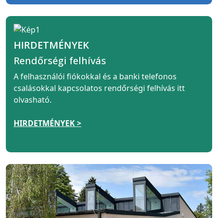
HIRDETMÉNYEK
Rendőrségi felhívás
A felhasználói fiókokkal és a banki telefonos
csalásokkal kapcsolatos rendőrségi felhívás itt
olvasható.
HIRDETMÉNYEK >