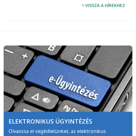
< VISSZA A HÍREKHEZ
ELEKTRONIKUS ÜGYINTÉZÉS
Olvasssa el segédletünket, az elektronikus