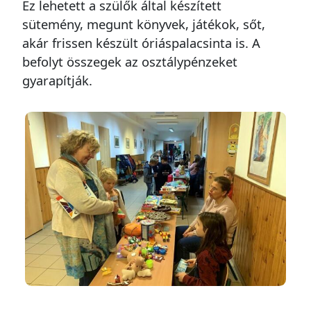
Ez lehetett a szülők által készített
sütemény, megunt könyvek, játékok, sőt,
akár frissen készült óriáspalacsinta is. A
befolyt összegek az osztálypénzeket
gyarapítják.