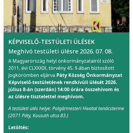
KÉPVISELŐ-TESTÜLETI ÜLÉSEK
Meghívó testületi ülésre 2026. 07. 08.
A Magyarország helyi önkormányzatairól szóló
2011. évi CLXXXIX. törvény 45. §-ában biztosított
jogkörömben eljárva
Páty Község Önkormányzat
Képviselő-testületének rendkívüli ülését 2026.
július 8-án (szerdán) 14:00 órára összehívom és
az ülésre tisztelettel meghívom.
A testületi ülés helye: Polgármesteri Hivatal tanácsterme
(2071 Páty, Kossuth utca 83.)
Letöltés: