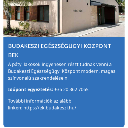
BUDAKESZI EGÉSZSÉGÜGYI KÖZPONT
BEK
A pátyi lakosok ingyenesen részt tudnak venni a
Budakeszi Egészségügyi Központ modern, magas
színvonalú szakrendelésein.
Időpont egyeztetés:
+36 20 362 7065
További információk az alábbi
linken:
https://ek.budakeszi.hu/