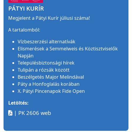
PÁTYI KURÍR
Megjelent a Pátyi Kurír júliusi száma!
A tartalomból:
Vízbeszerzési alternatívák
Elismerések a Semmelweis és Köztisztviselők
Napján
Településbiztonsági hírek
Tulipán a rózsák között
Beszélgetés Major Melindával
Páty a Honfoglalás korában
X. Pátyi Pincenapok Fide Open
Letöltés:
| PK 2606 web