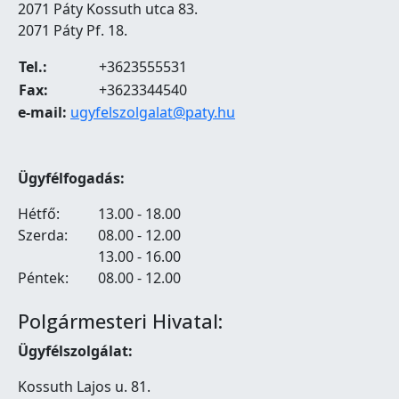
2071 Páty Kossuth utca 83.
2071 Páty Pf. 18.
Tel.:
+3623555531
Fax:
+3623344540
e-mail:
ugyfelszolgalat@paty.hu
Ügyfélfogadás:
Hétfő:
13.00 - 18.00
Szerda:
08.00 - 12.00
13.00 - 16.00
Péntek:
08.00 - 12.00
Polgármesteri Hivatal:
Ügyfélszolgálat:
Kossuth Lajos u. 81.