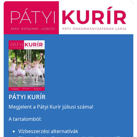
PÁTYI KURÍR
Megjelent a Pátyi Kurír júliusi száma!
A tartalomból:
Vízbeszerzési alternatívák