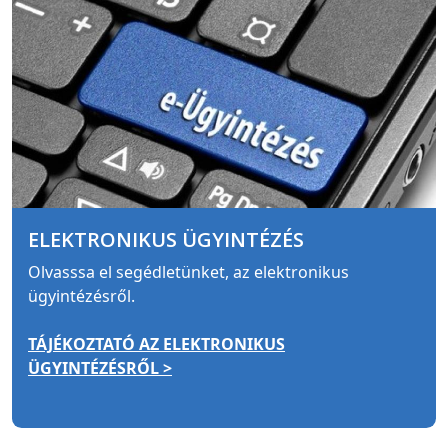
ELEKTRONIKUS ÜGYINTÉZÉS
Olvasssa el segédletünket, az elektronikus
ügyintézésről.
TÁJÉKOZTATÓ AZ ELEKTRONIKUS
ÜGYINTÉZÉSRŐL >