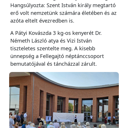
Hangsúlyozta: Szent István király megtartó
erő volt nemzetünk számára életében és az
azóta eltelt évezredben is.
A Pátyi Kovászda 3 kg-os kenyerét Dr.
Németh László atya és Vizi István
tiszteletes szentelte meg. A kisebb
ünnepség a Fellegajtó néptánccsoport
bemutatójával és táncházzal zárult.