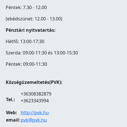
Péntek: 7.30 - 12.00
(ebédszünet: 12.00 - 13.00)
Pénztári nyitvatartás:
Hétfő: 13:00-17:30
Szerda: 09:00-11:30 és 13:00-15:30
Péntek: 09:00-11:30
Községüzemeltetés(PVK):
+36308382879
Tel.:
+3623343994
Web:
http://pvk.hu
email:
pvk@pvk.hu