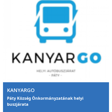
KANYARGO
Páty Község Önkormányzatának helyi
buszjárata