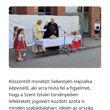
Köszöntőt mondott Sebestyén Hajnalka
képviselő, aki arra hívta fel a figyelmet,
hogy a Szent István törvényeiben
lefektetett jogokért küzdött azóta is
minden szabadságharc idején az ország.