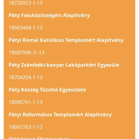
18720923-1-13
Páty Faluközösségért Alapítvány
18663468-1-13
Pátyi Római Katolikus Templomért Alapítvány
18687996–2–13
Páty Zsámbéki-kanyar Lakóparkért Egyesüle
18704204-1-13
Páty Község Tűzoltó Egyesülete
18690761-1-13
Pátyi Református Templomért Alapítvány
18661363-1-13