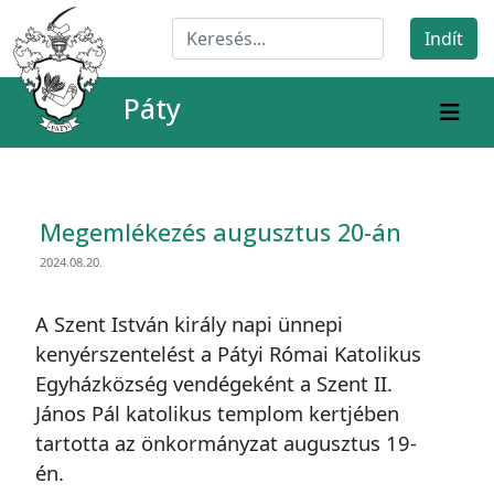
Páty
Megemlékezés augusztus 20-án
2024.08.20.
A Szent István király napi ünnepi
kenyérszentelést a Pátyi Római Katolikus
Egyházközség vendégeként a Szent II.
János Pál katolikus templom kertjében
tartotta az önkormányzat augusztus 19-
én.