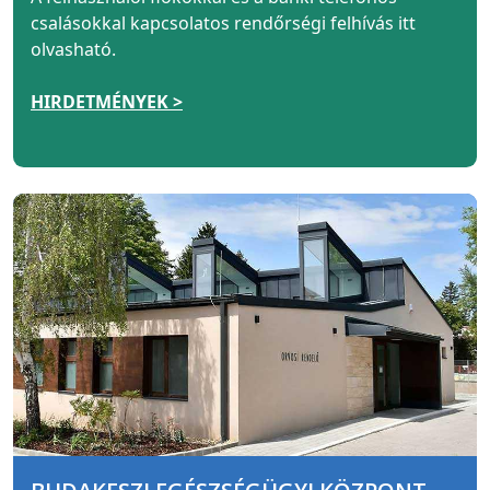
csalásokkal kapcsolatos rendőrségi felhívás itt
olvasható.
HIRDETMÉNYEK >