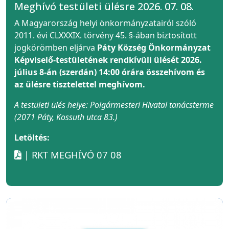
Meghívó testületi ülésre 2026. 07. 08.
A Magyarország helyi önkormányzatairól szóló
2011. évi CLXXXIX. törvény 45. §-ában biztosított
jogkörömben eljárva
Páty Község Önkormányzat
Képviselő-testületének rendkívüli ülését 2026.
július 8-án (szerdán) 14:00 órára összehívom és
az ülésre tisztelettel meghívom.
A testületi ülés helye: Polgármesteri Hivatal tanácsterme
(2071 Páty, Kossuth utca 83.)
Letöltés:
| RKT MEGHÍVÓ 07 08