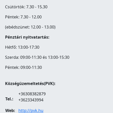
Csütörtök: 7.30 - 15.30
Péntek: 7.30 - 12.00
(ebédszünet: 12.00 - 13.00)
Pénztári nyitvatartás:
Hétfő: 13:00-17:30
Szerda: 09:00-11:30 és 13:00-15:30
Péntek: 09:00-11:30
Községüzemeltetés(PVK):
+36308382879
Tel.:
+3623343994
Web:
http://pvk.hu