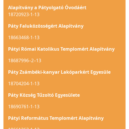
Alapítvány a Pátyolgató Óvodáért
18720923-1-13
Páty Faluközösségért Alapítvány
18663468-1-13
Pátyi Római Katolikus Templomért Alapítvány
18687996–2–13
Páty Zsámbéki-kanyar Lakóparkért Egyesüle
18704204-1-13
Páty Község Tűzoltó Egyesülete
18690761-1-13
Pátyi Református Templomért Alapítvány