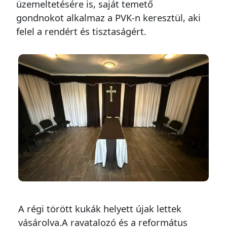
üzemeltetésére is, saját temető
gondnokot alkalmaz a PVK-n keresztül, aki
felel a rendért és tisztaságért.
A régi törött kukák helyett újak lettek
vásárolva.A ravatalozó és a református