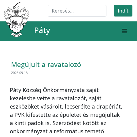
Páty
Megújult a ravatalozó
2025.09.18.
Páty Község Önkormányzata saját
kezelésbe vette a ravatalozót, saját
eszközöket vásárolt, lecserélte a drapériát,
a PVK kifestette az épületet és megújultak
a kinti padok is. Szerződést kötött az
önkormányzat a református temető