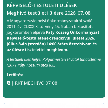
KÉPVISELŐ-TESTÜLETI ÜLÉSEK
Meghívó testületi ülésre 2026. 07. 08.
A Magyarország helyi önkormányzatairól szóló
2011. évi CLXXXIX. törvény 45. §-ában biztosított
jogkörömben eljárva
Páty Község Önkormányzat
Képviselő-testületének rendkívüli ülését 2026.
július 8-án (szerdán) 14:00 órára összehívom és
az ülésre tisztelettel meghívom.
A testületi ülés helye: Polgármesteri Hivatal tanácsterme
(2071 Páty, Kossuth utca 83.)
Letöltés:
| RKT MEGHÍVÓ 07 08