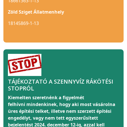
18661363-1-13
Zöld Sziget Állatmenhely
18145869-1-13
TÁJÉKOZTATÓ A SZENNYVÍZ RÁKÖTÉSI
STOPRÓL
Kiemelten szeretnénk a figyelmét
felhívni
mindenkinek
, hogy aki most vásárolna
üres építési telket, illetve nem szerzett építési
engedélyt, vagy nem tett egyszerűsített
bejelentést 2024. december 12-ig, azzal kell