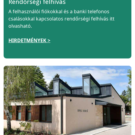
Rendőrségi felhívás
A felhasználói fiókokkal és a banki telefonos
csalásokkal kapcsolatos rendőrségi felhívás itt
olvasható.
HIRDETMÉNYEK >