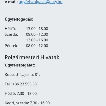
e-mail:
ugyfelszolgalat@paty.hu
Ügyfélfogadás:
Hétfő:
13.00 - 18.00
Szerda:
08.00 - 12.00
13.00 - 16.00
Péntek:
08.00 - 12.00
Polgármesteri Hivatal:
Ügyfélszolgálat:
Kossuth Lajos u. 81.
Tel.: +36 23 555 531
Hétfő: 7.30 - 18.00
Kedd, szerda: 7.30 - 16.00