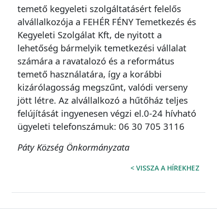
temető kegyeleti szolgáltatásért felelős
alvállalkozója a FEHÉR FÉNY Temetkezés és
Kegyeleti Szolgálat Kft, de nyitott a
lehetőség bármelyik temetkezési vállalat
számára a ravatalozó és a református
temető használatára, így a korábbi
kizárólagosság megszűnt, valódi verseny
jött létre. Az alvállalkozó a hűtőház teljes
felújítását ingyenesen végzi el.0-24 hívható
ügyeleti telefonszámuk: 06 30 705 3116
Páty Község Önkormányzata
< VISSZA A HÍREKHEZ