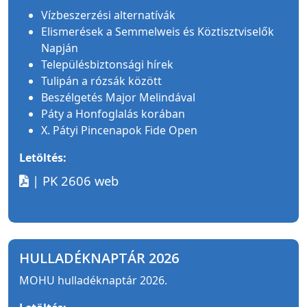
Vízbeszerzési alternatívák
Elismerések a Semmelweis és Köztisztviselők
Napján
Településbiztonsági hírek
Tulipán a rózsák között
Beszélgetés Major Melindával
Páty a Honfoglalás korában
X. Pátyi Pincenapok Fide Open
Letöltés:
| PK 2606 web
HULLADÉKNAPTÁR 2026
MOHU hulladéknaptár 2026.