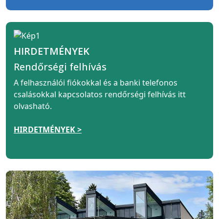
HIRDETMÉNYEK
Rendőrségi felhívás
A felhasználói fiókokkal és a banki telefonos
csalásokkal kapcsolatos rendőrségi felhívás itt
olvasható.
HIRDETMÉNYEK >