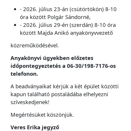
- 2026. július 23-án (csütörtökön) 8-10
óra között Polgár Sándorné,
- 2026. július 29-én (szerdán) 8-10 óra
között Majda Anikó anyakönyvvezető
közreműködésével.
Anyakönyvi ügyekben előzetes
időpontegyeztetés a 06-30/198-7176-os
telefonon.
A beadványaikat kérjük a két épület közötti
kapun található postaládába elhelyezni
szíveskedjenek!
Megértésüket köszönjük.
Veres Erika jegyző