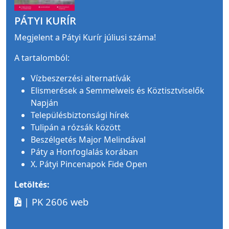
PÁTYI KURÍR
Megjelent a Pátyi Kurír júliusi száma!
A tartalomból:
Vízbeszerzési alternatívák
Elismerések a Semmelweis és Köztisztviselők
Napján
Településbiztonsági hírek
Tulipán a rózsák között
Beszélgetés Major Melindával
Páty a Honfoglalás korában
X. Pátyi Pincenapok Fide Open
Letöltés:
| PK 2606 web