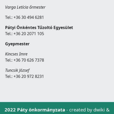
Varga Letícia őrmester
Tel.: +36 30 494 6281
Pátyi Önkéntes Tűzoltó Egyesület
Tel.: +36 20 2071 105
Gyepmester
Kincses Imre
Tel.: +36 70 626 7378
Tuncsik József
Tel.: +36 20 972 8231
2022 Páty önkormányzata
- created by dwiki &