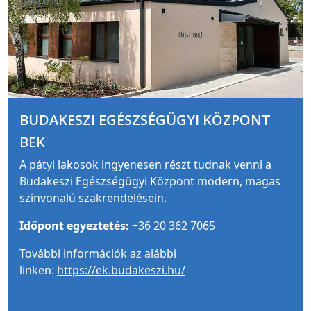
BUDAKESZI EGÉSZSÉGÜGYI KÖZPONT
BEK
A pátyi lakosok ingyenesen részt tudnak venni a
Budakeszi Egészségügyi Központ modern, magas
színvonalú szakrendelésein.
Időpont egyeztetés:
+36 20 362 7065
További információk az alábbi
linken:
https://ek.budakeszi.hu/