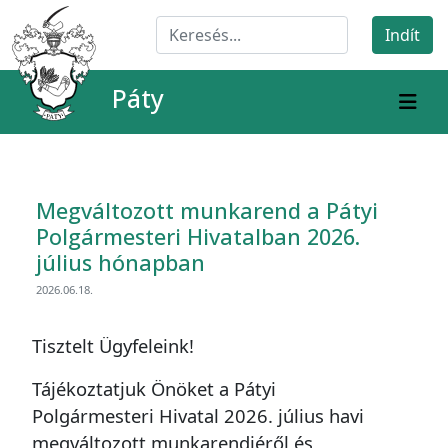
Páty
Megváltozott munkarend a Pátyi
Polgármesteri Hivatalban 2026.
július hónapban
2026.06.18.
Tisztelt Ügyfeleink!
Tájékoztatjuk Önöket a Pátyi
Polgármesteri Hivatal 2026. július havi
megváltozott munkarendjéről és