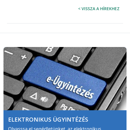
< VISSZA A HÍREKHEZ
ELEKTRONIKUS ÜGYINTÉZÉS
Olvasssa el segédletünket, az elektronikus