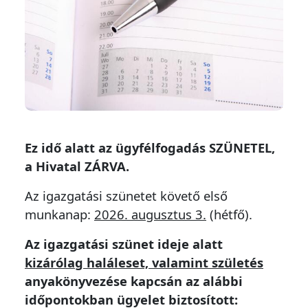
Ez idő alatt az ügyfélfogadás SZÜNETEL,
a Hivatal ZÁRVA.
Az igazgatási szünetet követő első
munkanap:
2026. augusztus 3.
(hétfő).
Az igazgatási szünet ideje alatt
kizárólag haláleset, valamint születés
anyakönyvezése kapcsán az alábbi
időpontokban ügyelet biztosított: