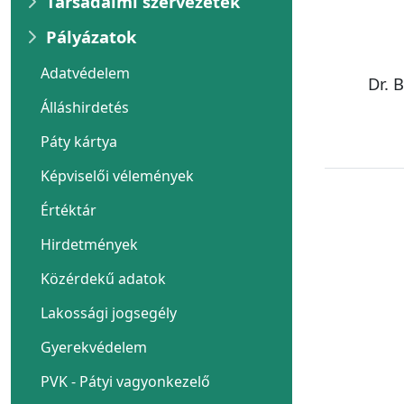
Társadalmi szervezetek
Pályázatok
Adatvédelem
Dr. 
Álláshirdetés
Páty kártya
Képviselői vélemények
Értéktár
Hirdetmények
Közérdekű adatok
Lakossági jogsegély
Gyerekvédelem
PVK - Pátyi vagyonkezelő