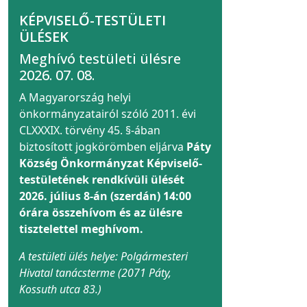
KÉPVISELŐ-TESTÜLETI
ÜLÉSEK
Meghívó testületi ülésre
2026. 07. 08.
A Magyarország helyi
önkormányzatairól szóló 2011. évi
CLXXXIX. törvény 45. §-ában
biztosított jogkörömben eljárva
Páty
Község Önkormányzat Képviselő-
testületének rendkívüli ülését
2026. július 8-án (szerdán) 14:00
órára összehívom és az ülésre
tisztelettel meghívom.
A testületi ülés helye: Polgármesteri
Hivatal tanácsterme (2071 Páty,
Kossuth utca 83.)