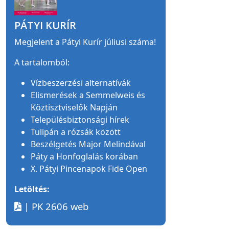
PÁTYI KURÍR
Megjelent a Pátyi Kurír júliusi száma!
A tartalomból:
Vízbeszerzési alternatívák
Elismerések a Semmelweis és
Köztisztviselők Napján
Településbiztonsági hírek
Tulipán a rózsák között
Beszélgetés Major Melindával
Páty a Honfoglalás korában
X. Pátyi Pincenapok Fide Open
Letöltés:
| PK 2606 web