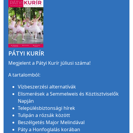
PÁTYI KURÍR
Megjelent a Pátyi Kurír júliusi száma!
A tartalomból:
Vízbeszerzési alternatívák
Elismerések a Semmelweis és Köztisztviselők
Napján
Településbiztonsági hírek
Tulipán a rózsák között
Beszélgetés Major Melindával
Páty a Honfoglalás korában