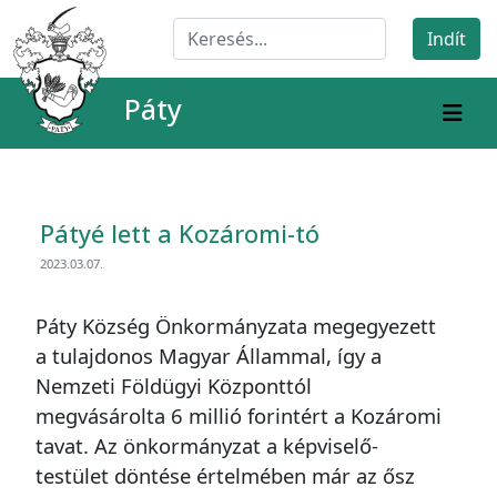
Páty
Pátyé lett a Kozáromi-tó
2023.03.07.
Páty Község Önkormányzata megegyezett
a tulajdonos Magyar Állammal, így a
Nemzeti Földügyi Központtól
megvásárolta 6 millió forintért a Kozáromi
tavat. Az önkormányzat a képviselő-
testület döntése értelmében már az ősz