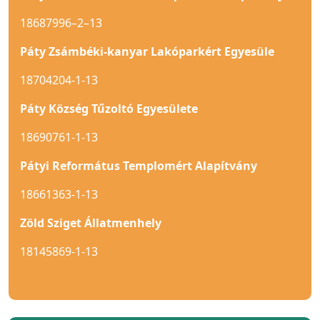
18687996–2–13
Páty Zsámbéki-kanyar Lakóparkért Egyesüle
18704204-1-13
Páty Község Tűzoltó Egyesülete
18690761-1-13
Pátyi Református Templomért Alapítvány
18661363-1-13
Zöld Sziget Állatmenhely
18145869-1-13