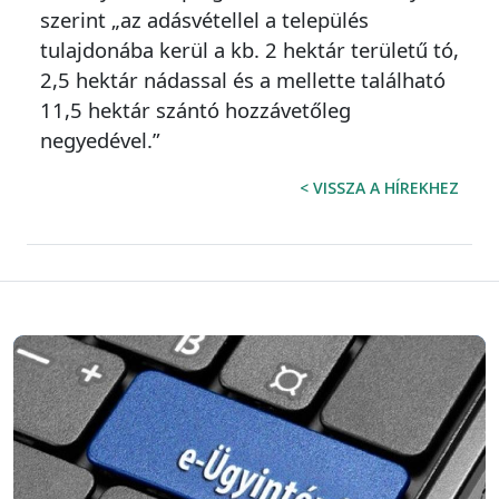
szerint „az adásvétellel a település
tulajdonába kerül a kb. 2 hektár területű tó,
2,5 hektár nádassal és a mellette található
11,5 hektár szántó hozzávetőleg
negyedével.”
< VISSZA A HÍREKHEZ