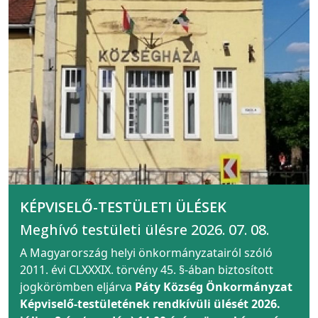
KÉPVISELŐ-TESTÜLETI ÜLÉSEK
Meghívó testületi ülésre 2026. 07. 08.
A Magyarország helyi önkormányzatairól szóló
2011. évi CLXXXIX. törvény 45. §-ában biztosított
jogkörömben eljárva
Páty Község Önkormányzat
Képviselő-testületének rendkívüli ülését 2026.