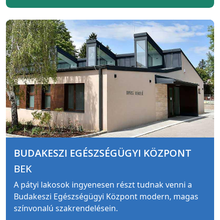
BUDAKESZI EGÉSZSÉGÜGYI KÖZPONT
BEK
A pátyi lakosok ingyenesen részt tudnak venni a
Budakeszi Egészségügyi Központ modern, magas
színvonalú szakrendelésein.