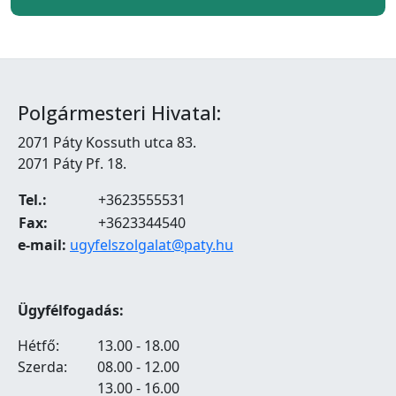
Polgármesteri Hivatal:
2071 Páty Kossuth utca 83.
2071 Páty Pf. 18.
Tel.:
+3623555531
Fax:
+3623344540
e-mail:
ugyfelszolgalat@paty.hu
Ügyfélfogadás:
Hétfő:
13.00 - 18.00
Szerda:
08.00 - 12.00
13.00 - 16.00