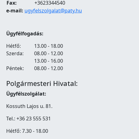
Fax:
+3623344540
e-mail:
ugyfelszolgalat@paty.hu
Ügyfélfogadás:
Hétfő:
13.00 - 18.00
Szerda:
08.00 - 12.00
13.00 - 16.00
Péntek:
08.00 - 12.00
Polgármesteri Hivatal:
Ügyfélszolgálat:
Kossuth Lajos u. 81.
Tel.: +36 23 555 531
Hétfő: 7.30 - 18.00