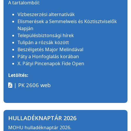
A tartalomból:
Vízbeszerzési alternatívák
Elismerések a Semmelweis és Köztisztviselők
Napján
Településbiztonsági hírek
Tulipán a rózsák között
Beszélgetés Major Melindával
Páty a Honfoglalás korában
X. Pátyi Pincenapok Fide Open
Letöltés:
| PK 2606 web
HULLADÉKNAPTÁR 2026
MOHU hulladéknaptár 2026.