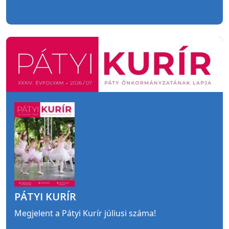
PÁTYI KURÍR
Megjelent a Pátyi Kurír júliusi száma!