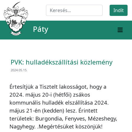
Páty
PVK: hulladékszállítási közlemény
2024.05.15.
Értesítjük a Tisztelt lakosságot, hogy a
2024. május 20-i (hétfői) zsákos
kommunális hulladék elszállítása 2024.
május 21-én (kedden) lesz. Érintett
területek: Burgondia, Fenyves, Mézeshegy,
Nagyhegy. .Megértésüket köszönjük!