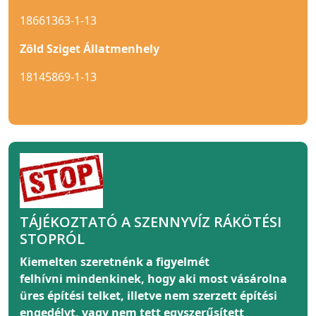
18661363-1-13
Zöld Sziget Állatmenhely
18145869-1-13
TÁJÉKOZTATÓ A SZENNYVÍZ RÁKÖTÉSI
STOPRÓL
Kiemelten szeretnénk a figyelmét
felhívni
mindenkinek
, hogy aki most vásárolna
üres építési telket, illetve nem szerzett építési
engedélyt, vagy nem tett egyszerűsített