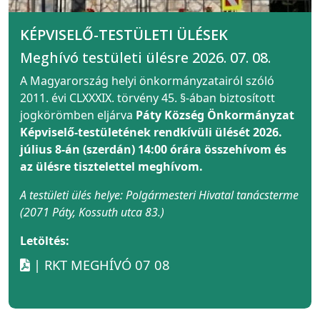
KÉPVISELŐ-TESTÜLETI ÜLÉSEK
Meghívó testületi ülésre 2026. 07. 08.
A Magyarország helyi önkormányzatairól szóló
2011. évi CLXXXIX. törvény 45. §-ában biztosított
jogkörömben eljárva
Páty Község Önkormányzat
Képviselő-testületének rendkívüli ülését 2026.
július 8-án (szerdán) 14:00 órára összehívom és
az ülésre tisztelettel meghívom.
A testületi ülés helye: Polgármesteri Hivatal tanácsterme
(2071 Páty, Kossuth utca 83.)
Letöltés:
| RKT MEGHÍVÓ 07 08