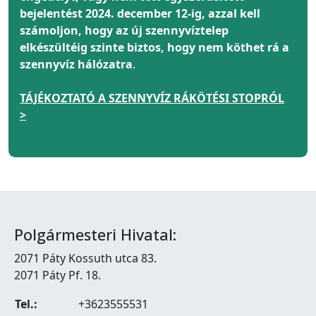
bejelentést 2024. december 12-ig, azzal kell
számoljon, hogy az új szennyvíztelep
elkészültéig szinte biztos, hogy nem köthet rá a
szennyvíz hálózatra
.
TÁJÉKOZTATÓ A SZENNYVÍZ RÁKÖTÉSI STOPRÓL
>
Polgármesteri Hivatal:
2071 Páty Kossuth utca 83.
2071 Páty Pf. 18.
Tel.:
+3623555531