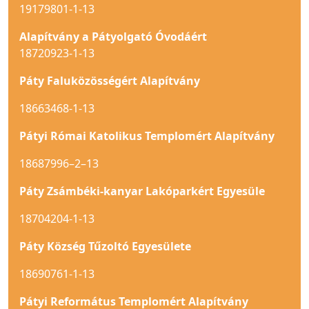
19179801-1-13
Alapítvány a Pátyolgató Óvodáért
18720923-1-13
Páty Faluközösségért Alapítvány
18663468-1-13
Pátyi Római Katolikus Templomért Alapítvány
18687996–2–13
Páty Zsámbéki-kanyar Lakóparkért Egyesüle
18704204-1-13
Páty Község Tűzoltó Egyesülete
18690761-1-13
Pátyi Református Templomért Alapítvány