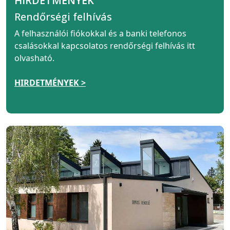
HIRDETMÉNYEK
Rendőrségi felhívás
A felhasználói fiókokkal és a banki telefonos
csalásokkal kapcsolatos rendőrségi felhívás itt
olvasható.
HIRDETMÉNYEK >