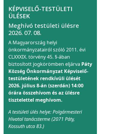
KÉPVISELŐ-TESTÜLETI
ÜLÉSEK
Meghívó testületi ülésre
2026. 07. 08.
A Magyarország helyi
önkormányzatairól szóló 2011. évi
CLXXXIX. törvény 45. §-ában
biztosított jogkörömben eljárva
Páty
Község Önkormányzat Képviselő-
testületének rendkívüli ülését
2026. július 8-án (szerdán) 14:00
órára összehívom és az ülésre
tisztelettel meghívom.
A testületi ülés helye: Polgármesteri
Hivatal tanácsterme (2071 Páty,
Kossuth utca 83.)