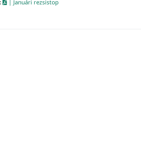
:
| Januári rezsistop