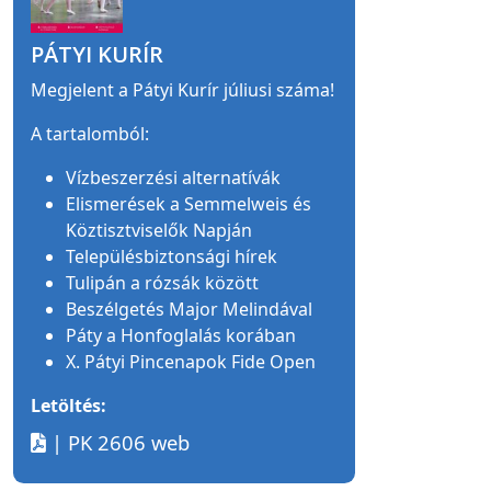
PÁTYI KURÍR
Megjelent a Pátyi Kurír júliusi száma!
A tartalomból:
Vízbeszerzési alternatívák
Elismerések a Semmelweis és
Köztisztviselők Napján
Településbiztonsági hírek
Tulipán a rózsák között
Beszélgetés Major Melindával
Páty a Honfoglalás korában
X. Pátyi Pincenapok Fide Open
Letöltés:
| PK 2606 web