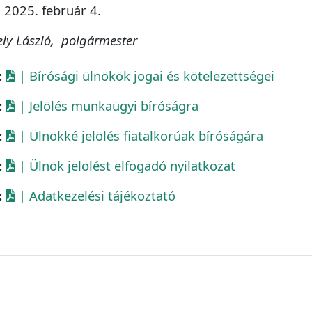
, 2025. február 4.
ely László, polgármester
:
| Bírósági ülnökök jogai és kötelezettségei
:
| Jelölés munkaügyi bíróságra
:
| Ülnökké jelölés fiatalkorúak bíróságára
:
| Ülnök jelölést elfogadó nyilatkozat
:
| Adatkezelési tájékoztató