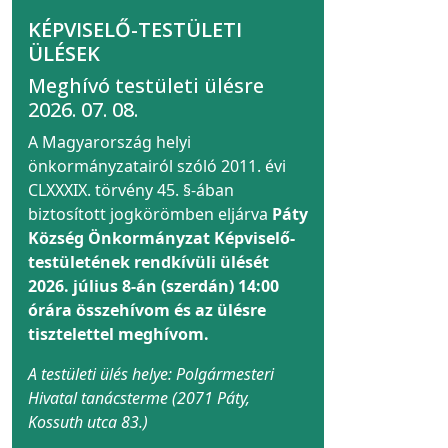
KÉPVISELŐ-TESTÜLETI
ÜLÉSEK
Meghívó testületi ülésre
2026. 07. 08.
A Magyarország helyi
önkormányzatairól szóló 2011. évi
CLXXXIX. törvény 45. §-ában
biztosított jogkörömben eljárva
Páty
Község Önkormányzat Képviselő-
testületének rendkívüli ülését
2026. július 8-án (szerdán) 14:00
órára összehívom és az ülésre
tisztelettel meghívom.
A testületi ülés helye: Polgármesteri
Hivatal tanácsterme (2071 Páty,
Kossuth utca 83.)