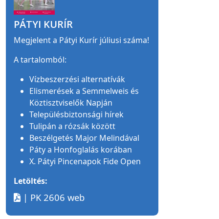
PÁTYI KURÍR
Megjelent a Pátyi Kurír júliusi száma!
A tartalomból:
Vízbeszerzési alternatívák
Elismerések a Semmelweis és
Köztisztviselők Napján
Településbiztonsági hírek
Tulipán a rózsák között
Beszélgetés Major Melindával
Páty a Honfoglalás korában
X. Pátyi Pincenapok Fide Open
Letöltés:
| PK 2606 web