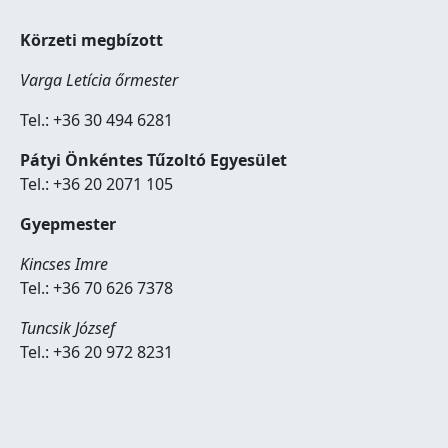
Körzeti megbízott
Varga Letícia őrmester
Tel.: +36 30 494 6281
Pátyi Önkéntes Tűzoltó Egyesület
Tel.: +36 20 2071 105
Gyepmester
Kincses Imre
Tel.: +36 70 626 7378
Tuncsik József
Tel.: +36 20 972 8231