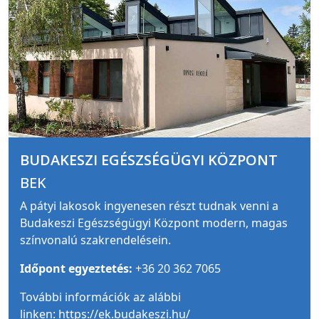
BUDAKESZI EGÉSZSÉGÜGYI KÖZPONT
BEK
A pátyi lakosok ingyenesen részt tudnak venni a
Budakeszi Egészségügyi Központ modern, magas
színvonalú szakrendelésein.
Időpont egyeztetés:
+36 20 362 7065
További információk az alábbi
linken:
https://ek.budakeszi.hu/