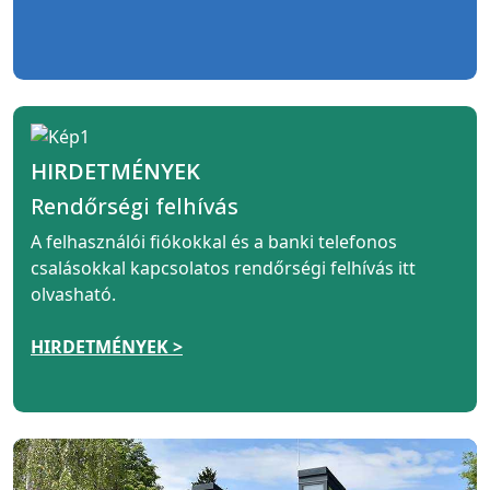
HIRDETMÉNYEK
Rendőrségi felhívás
A felhasználói fiókokkal és a banki telefonos
csalásokkal kapcsolatos rendőrségi felhívás itt
olvasható.
HIRDETMÉNYEK >