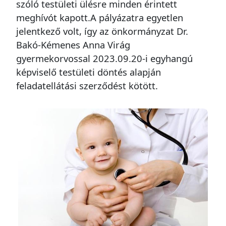
szóló testületi ülésre minden érintett
meghívót kapott.A pályázatra egyetlen
jelentkező volt, így az önkormányzat Dr.
Bakó-Kémenes Anna Virág
gyermekorvossal 2023.09.20-i egyhangú
képviselő testületi döntés alapján
feladatellátási szerződést kötött.