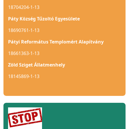
18704204-1-13
Páty Község Tűzoltó Egyesülete
18690761-1-13
Pátyi Református Templomért Alapítvány
18661363-1-13
Zöld Sziget Állatmenhely
18145869-1-13