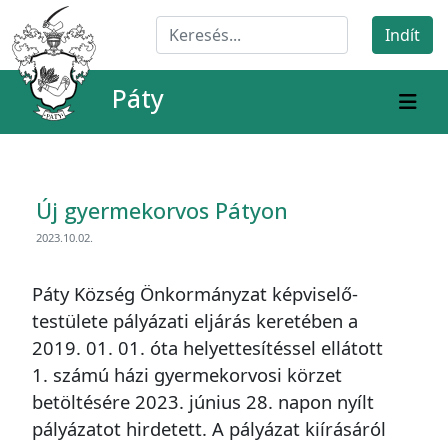
Páty
Új gyermekorvos Pátyon
2023.10.02.
Páty Község Önkormányzat képviselő-
testülete pályázati eljárás keretében a
2019. 01. 01. óta helyettesítéssel ellátott
1. számú házi gyermekorvosi körzet
betöltésére 2023. június 28. napon nyílt
pályázatot hirdetett. A pályázat kiírásáról