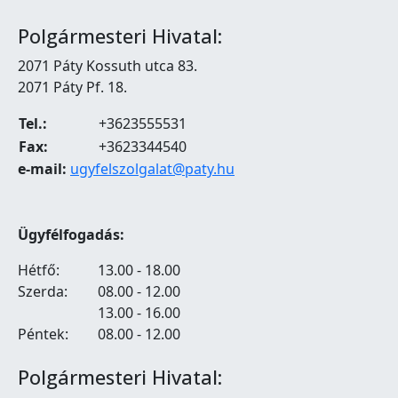
Polgármesteri Hivatal:
2071 Páty Kossuth utca 83.
2071 Páty Pf. 18.
Tel.:
+3623555531
Fax:
+3623344540
e-mail:
ugyfelszolgalat@paty.hu
Ügyfélfogadás:
Hétfő:
13.00 - 18.00
Szerda:
08.00 - 12.00
13.00 - 16.00
Péntek:
08.00 - 12.00
Polgármesteri Hivatal: