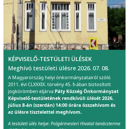
KÉPVISELŐ-TESTÜLETI ÜLÉSEK
Meghívó testületi ülésre 2026. 07. 08.
A Magyarország helyi önkormányzatairól szóló
2011. évi CLXXXIX. törvény 45. §-ában biztosított
jogkörömben eljárva
Páty Község Önkormányzat
Képviselő-testületének rendkívüli ülését 2026.
július 8-án (szerdán) 14:00 órára összehívom és
az ülésre tisztelettel meghívom.
A testületi ülés helye: Polgármesteri Hivatal tanácsterme