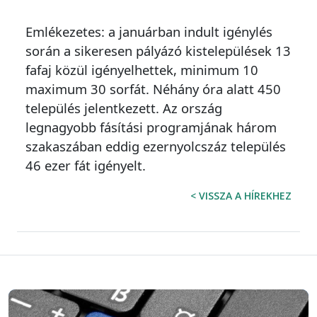
Emlékezetes: a januárban indult igénylés
során a sikeresen pályázó kistelepülések 13
fafaj közül igényelhettek, minimum 10
maximum 30 sorfát. Néhány óra alatt 450
település jelentkezett. Az ország
legnagyobb fásítási programjának három
szakaszában eddig ezernyolcszáz település
46 ezer fát igényelt.
< VISSZA A HÍREKHEZ