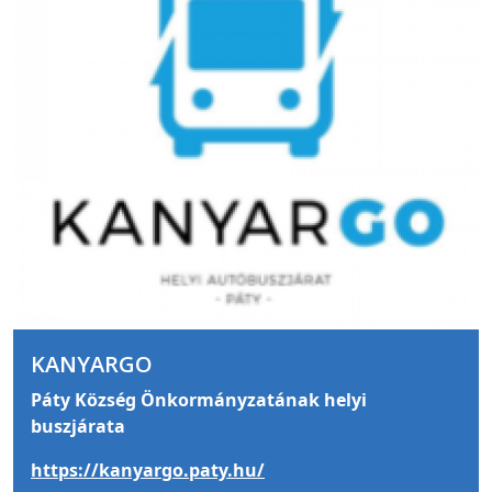
KANYARGO
Páty Község Önkormányzatának helyi
buszjárata
https://kanyargo.paty.hu/