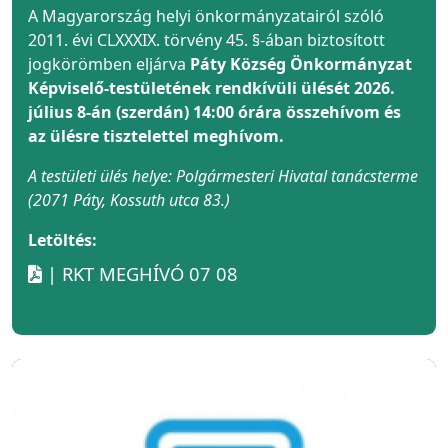
A Magyarország helyi önkormányzatairól szóló
2011. évi CLXXXIX. törvény 45. §-ában biztosított
jogkörömben eljárva
Páty Község Önkormányzat
Képviselő-testületének rendkívüli ülését 2026.
július 8-án (szerdán) 14:00 órára összehívom és
az ülésre tisztelettel meghívom.
A testületi ülés helye: Polgármesteri Hivatal tanácsterme
(2071 Páty, Kossuth utca 83.)
Letöltés:
| RKT MEGHÍVÓ 07 08