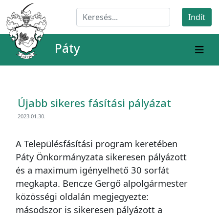
Páty
Újabb sikeres fásítási pályázat
2023.01.30.
A Településfásítási program keretében
Páty Önkormányzata sikeresen pályázott
és a maximum igényelhető 30 sorfát
megkapta. Bencze Gergő alpolgármester
közösségi oldalán megjegyezte:
másodszor is sikeresen pályázott a