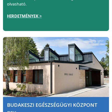
olvasható.
HIRDETMÉNYEK >
BUDAKESZI EGÉSZSÉGÜGYI KÖZPONT