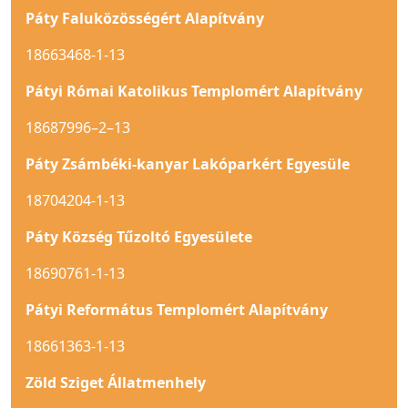
Páty Faluközösségért Alapítvány
18663468-1-13
Pátyi Római Katolikus Templomért Alapítvány
18687996–2–13
Páty Zsámbéki-kanyar Lakóparkért Egyesüle
18704204-1-13
Páty Község Tűzoltó Egyesülete
18690761-1-13
Pátyi Református Templomért Alapítvány
18661363-1-13
Zöld Sziget Állatmenhely