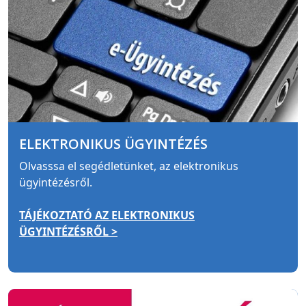
ELEKTRONIKUS ÜGYINTÉZÉS
Olvasssa el segédletünket, az elektronikus
ügyintézésről.
TÁJÉKOZTATÓ AZ ELEKTRONIKUS
ÜGYINTÉZÉSRŐL >