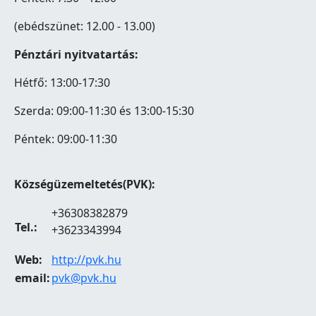
(ebédszünet: 12.00 - 13.00)
Pénztári nyitvatartás:
Hétfő: 13:00-17:30
Szerda: 09:00-11:30 és 13:00-15:30
Péntek: 09:00-11:30
Községüzemeltetés(PVK):
+36308382879
Tel.:
+3623343994
Web:
http://pvk.hu
email:
pvk@pvk.hu