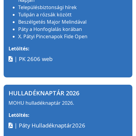
Napján
Településbiztonsági hírek
Tulipán a rózsák között
Beszélgetés Major Melindával
Páty a Honfoglalás korában
X. Pátyi Pincenapok Fide Open
Letöltés:
| PK 2606 web
HULLADÉKNAPTÁR 2026
MOHU hulladéknaptár 2026.
Letöltés:
| Páty Hulladéknaptár2026