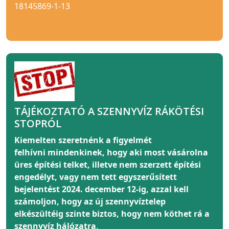
18145869-1-13
TÁJÉKOZTATÓ A SZENNYVÍZ RÁKÖTÉSI
STOPRÓL
Kiemelten szeretnénk a figyelmét
felhívni
mindenkinek
, hogy aki most vásárolna
üres építési telket, illetve nem szerzett építési
engedélyt, vagy nem tett egyszerűsített
bejelentést 2024. december 12-ig, azzal kell
számoljon, hogy az új szennyvíztelep
elkészültéig szinte biztos, hogy nem köthet rá a
szennyvíz hálózatra
.