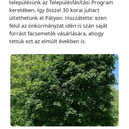
településünk az Településfásítási Program
keretében, így ősszel 30 korai juhart
ültethetünk el Pátyon. Hozzátette: ezen
felül az önkormányzat idén is szán saját
forrást facsemeték vásárlására, ahogy
tettük ezt az elmúlt években is.