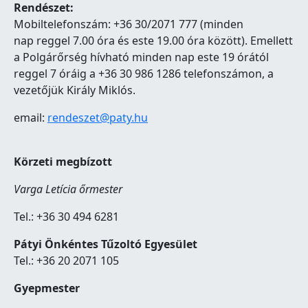
Rendészet:
Mobiltelefonszám: +36 30/2071 777 (minden
nap reggel 7.00 óra és este 19.00 óra között). Emellett
a Polgárőrség hívható minden nap este 19 órától
reggel 7 óráig a +36 30 986 1286 telefonszámon, a
vezetőjük Király Miklós.
email:
rendeszet@paty.hu
Körzeti megbízott
Varga Letícia őrmester
Tel.: +36 30 494 6281
Pátyi Önkéntes Tűzoltó Egyesület
Tel.: +36 20 2071 105
Gyepmester