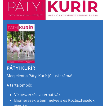
PÁTYI KURÍR
Megjelent a Pátyi Kurír júliusi száma!
A tartalomból:
Vízbeszerzési alternatívák
Elismerések a Semmelweis és Köztisztviselők