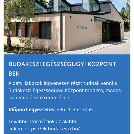
BUDAKESZI EGÉSZSÉGÜGYI KÖZPONT
BEK
A pátyi lakosok ingyenesen részt tudnak venni a
Budakeszi Egészségügyi Központ modern, magas
színvonalú szakrendelésein.
Időpont egyeztetés:
+36 20 362 7065
További információk az alábbi
linken:
https://ek.budakeszi.hu/