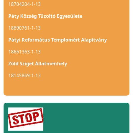
18704204-1-13
Páty Község Tűzoltó Egyesülete
18690761-1-13
Pátyi Református Templomért Alapítvány
18661363-1-13
Zöld Sziget Állatmenhely
18145869-1-13