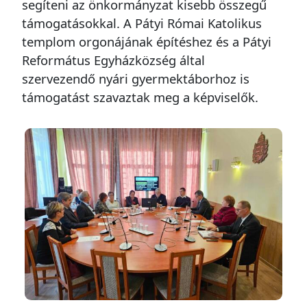
segíteni az önkormányzat kisebb összegű
támogatásokkal. A Pátyi Római Katolikus
templom orgonájának építéshez és a Pátyi
Református Egyházközség által
szervezendő nyári gyermektáborhoz is
támogatást szavaztak meg a képviselők.