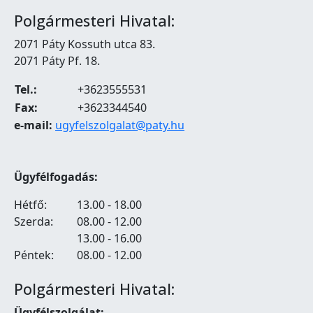
Polgármesteri Hivatal:
2071 Páty Kossuth utca 83.
2071 Páty Pf. 18.
Tel.:
+3623555531
Fax:
+3623344540
e-mail:
ugyfelszolgalat@paty.hu
Ügyfélfogadás:
Hétfő:
13.00 - 18.00
Szerda:
08.00 - 12.00
13.00 - 16.00
Péntek:
08.00 - 12.00
Polgármesteri Hivatal:
Ügyfélszolgálat: