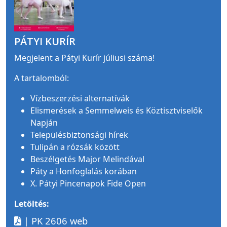
PÁTYI KURÍR
Megjelent a Pátyi Kurír júliusi száma!
A tartalomból:
Vízbeszerzési alternatívák
Elismerések a Semmelweis és Köztisztviselők
Napján
Településbiztonsági hírek
Tulipán a rózsák között
Beszélgetés Major Melindával
Páty a Honfoglalás korában
X. Pátyi Pincenapok Fide Open
Letöltés:
| PK 2606 web