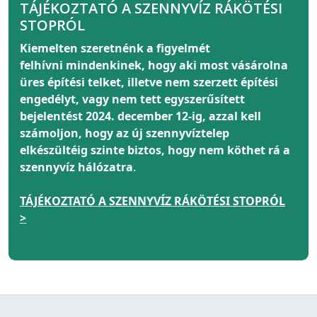
TÁJÉKOZTATÓ A SZENNYVÍZ RÁKÖTÉSI
STOPRÓL
Kiemelten szeretnénk a figyelmét
felhívni
mindenkinek
, hogy aki most vásárolna
üres építési telket, illetve nem szerzett építési
engedélyt, vagy nem tett egyszerűsített
bejelentést 2024. december 12-ig, azzal kell
számoljon, hogy az új szennyvíztelep
elkészültéig szinte biztos, hogy nem köthet rá a
szennyvíz hálózatra
.
TÁJÉKOZTATÓ A SZENNYVÍZ RÁKÖTÉSI STOPRÓL
>