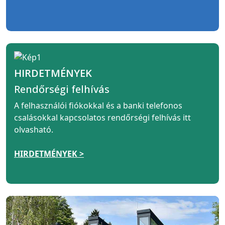
HIRDETMÉNYEK
Rendőrségi felhívás
A felhasználói fiókokkal és a banki telefonos
csalásokkal kapcsolatos rendőrségi felhívás itt
olvasható.
HIRDETMÉNYEK >