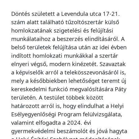
Döntés született a Levendula utca 17-21.
szám alatt található tűzoltószertár külső
homlokzatának szigetelési és felújítási
munkálataihoz a beszerzés elindításáról. A
belső területek felújítása után az idei évben
indított homlokzati munkákkal a szertár
elnyeri végső, modern kinézetét. Szavaztak
a képviselők arról a telekösszevonásáról is,
mely a későbbiekben lehetőséget teremt új
kereskedelmi funkció megvalósítására Páty
területén. A testület többek között
határozott arról is, hogy elindulhat a Helyi
Esélyegyenlőségi Program felülvizsgálata,
valamint elfogadta a 2024. évi
gyermekvédelmi beszámolót és jóvá hagyta