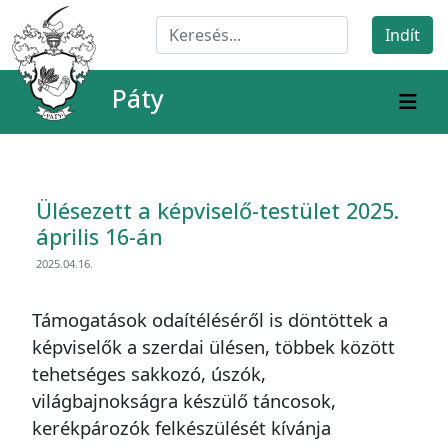
Páty
Ülésezett a képviselő-testület 2025.
április 16-án
2025.04.16.
Támogatások odaítéléséről is döntöttek a
képviselők a szerdai ülésen, többek között
tehetséges sakkozó, úszók,
világbajnokságra készülő táncosok,
kerékpározók felkészülését kívánja