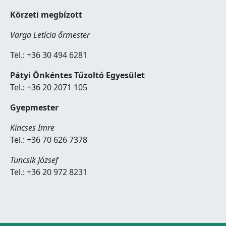
Körzeti megbízott
Varga Letícia őrmester
Tel.: +36 30 494 6281
Pátyi Önkéntes Tűzoltó Egyesület
Tel.: +36 20 2071 105
Gyepmester
Kincses Imre
Tel.: +36 70 626 7378
Tuncsik József
Tel.: +36 20 972 8231