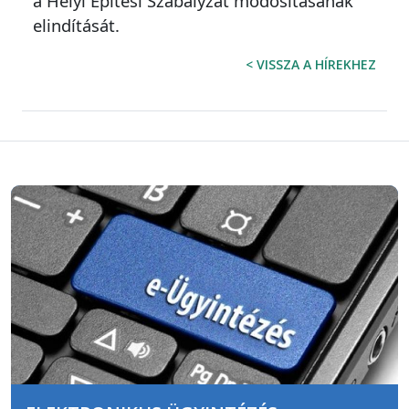
a Helyi Építési Szabályzat módosításának
elindítását.
< VISSZA A HÍREKHEZ