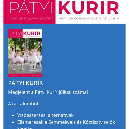
PÁTYI KURÍR
Megjelent a Pátyi Kurír júliusi száma!
A tartalomból:
Vízbeszerzési alternatívák
Elismerések a Semmelweis és Köztisztviselők
Napján