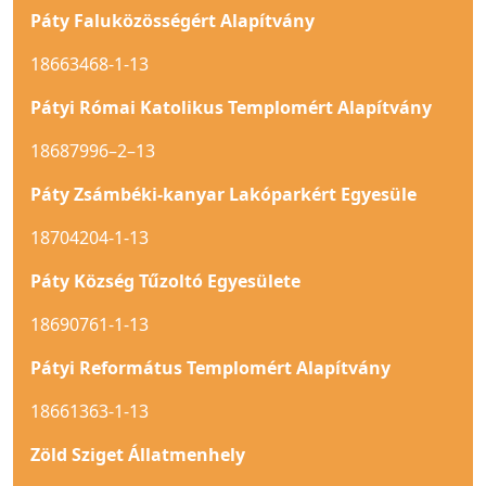
Páty Faluközösségért Alapítvány
18663468-1-13
Pátyi Római Katolikus Templomért Alapítvány
18687996–2–13
Páty Zsámbéki-kanyar Lakóparkért Egyesüle
18704204-1-13
Páty Község Tűzoltó Egyesülete
18690761-1-13
Pátyi Református Templomért Alapítvány
18661363-1-13
Zöld Sziget Állatmenhely