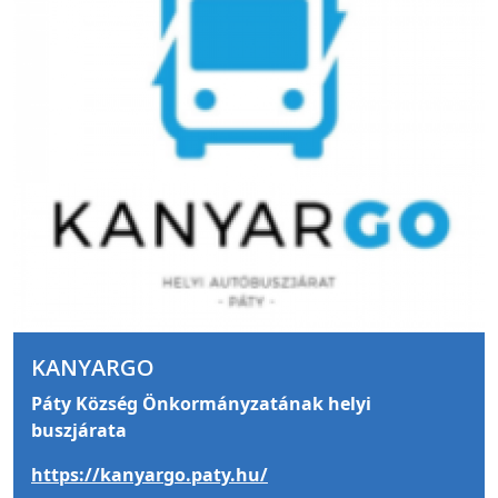
KANYARGO
Páty Község Önkormányzatának helyi
buszjárata
https://kanyargo.paty.hu/