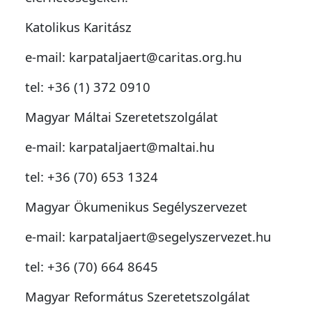
Katolikus Karitász
e-mail: karpataljaert@caritas.org.hu
tel: +36 (1) 372 0910
Magyar Máltai Szeretetszolgálat
e-mail: karpataljaert@maltai.hu
tel: +36 (70) 653 1324
Magyar Ökumenikus Segélyszervezet
e-mail: karpataljaert@segelyszervezet.hu
tel: +36 (70) 664 8645
Magyar Református Szeretetszolgálat