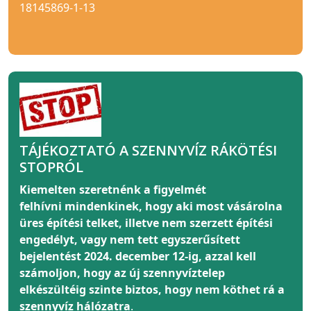
18145869-1-13
TÁJÉKOZTATÓ A SZENNYVÍZ RÁKÖTÉSI
STOPRÓL
Kiemelten szeretnénk a figyelmét
felhívni
mindenkinek
, hogy aki most vásárolna
üres építési telket, illetve nem szerzett építési
engedélyt, vagy nem tett egyszerűsített
bejelentést 2024. december 12-ig, azzal kell
számoljon, hogy az új szennyvíztelep
elkészültéig szinte biztos, hogy nem köthet rá a
szennyvíz hálózatra
.