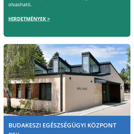
olvasható.
HIRDETMÉNYEK >
BUDAKESZI EGÉSZSÉGÜGYI KÖZPONT