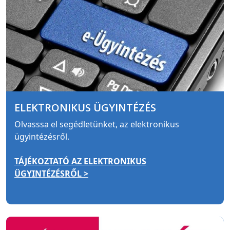
ELEKTRONIKUS ÜGYINTÉZÉS
Olvasssa el segédletünket, az elektronikus
ügyintézésről.
TÁJÉKOZTATÓ AZ ELEKTRONIKUS
ÜGYINTÉZÉSRŐL >