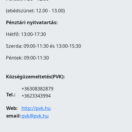
(ebédszünet: 12.00 - 13.00)
Pénztári nyitvatartás:
Hétfő: 13:00-17:30
Szerda: 09:00-11:30 és 13:00-15:30
Péntek: 09:00-11:30
Községüzemeltetés(PVK):
+36308382879
Tel.:
+3623343994
Web:
http://pvk.hu
email:
pvk@pvk.hu