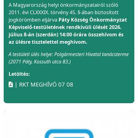
A Magyarország helyi önkormányzatairól szóló
2011. évi CLXXXIX. törvény 45. §-ában biztosított
jogkörömben eljárva
Páty Község Önkormányzat
Képviselő-testületének rendkívüli ülését 2026.
július 8-án (szerdán) 14:00 órára összehívom és
az ülésre tisztelettel meghívom.
A testületi ülés helye: Polgármesteri Hivatal tanácsterme
(2071 Páty, Kossuth utca 83.)
Letöltés:
| RKT MEGHÍVÓ 07 08