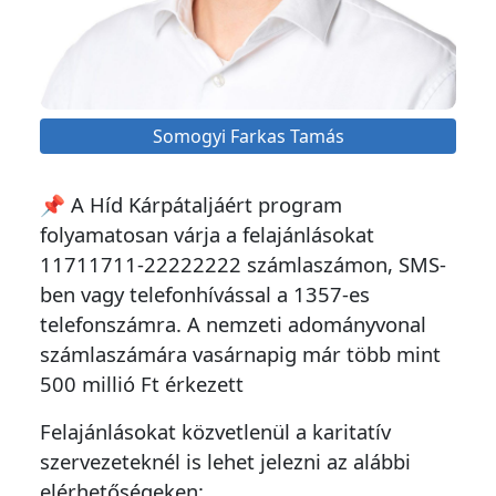
Somogyi Farkas Tamás
📌 A Híd Kárpátaljáért program
folyamatosan várja a felajánlásokat
11711711-22222222 számlaszámon, SMS-
ben vagy telefonhívással a 1357-es
telefonszámra. A nemzeti adományvonal
számlaszámára vasárnapig már több mint
500 millió Ft érkezett
Felajánlásokat közvetlenül a karitatív
szervezeteknél is lehet jelezni az alábbi
elérhetőségeken: