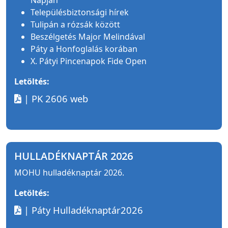
Településbiztonsági hírek
Tulipán a rózsák között
Beszélgetés Major Melindával
Páty a Honfoglalás korában
X. Pátyi Pincenapok Fide Open
Letöltés:
| PK 2606 web
HULLADÉKNAPTÁR 2026
MOHU hulladéknaptár 2026.
Letöltés:
| Páty Hulladéknaptár2026