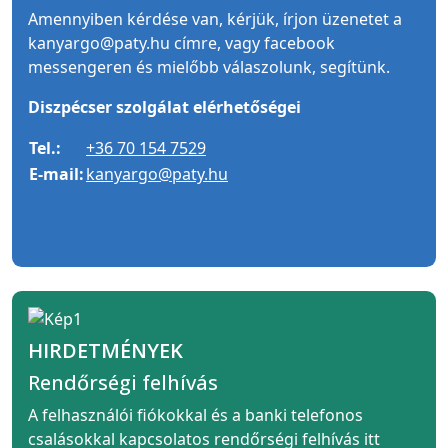
Amennyiben kérdése van, kérjük, írjon üzenetet a
kanyargo@paty.hu címre, vagy facebook
messengeren és mielőbb válaszolunk, segítünk.
Diszpécser szolgálat elérhetőségei
Tel.:
+36 70 154 7529
E-mail:
kanyargo@paty.hu
HIRDETMÉNYEK
Rendőrségi felhívás
A felhasználói fiókokkal és a banki telefonos
csalásokkal kapcsolatos rendőrségi felhívás itt