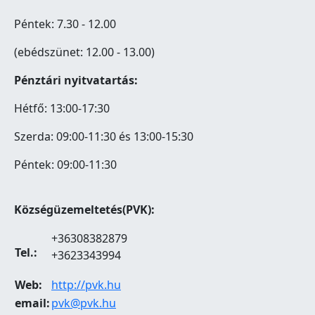
Péntek: 7.30 - 12.00
(ebédszünet: 12.00 - 13.00)
Pénztári nyitvatartás:
Hétfő: 13:00-17:30
Szerda: 09:00-11:30 és 13:00-15:30
Péntek: 09:00-11:30
Községüzemeltetés(PVK):
+36308382879
Tel.:
+3623343994
Web:
http://pvk.hu
email:
pvk@pvk.hu