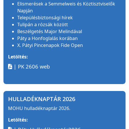
Elismerések a Semmelweis és Köztisztviselők
Napján
Településbiztonsági hírek
Tulipán a rózsák között
Beszélgetés Major Melindával
Páty a Honfoglalás korában
X. Pátyi Pincenapok Fide Open
Letöltés:
| PK 2606 web
HULLADÉKNAPTÁR 2026
MOHU hulladéknaptár 2026.
Letöltés: