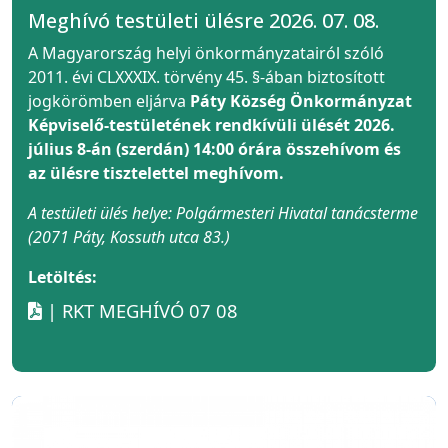
Meghívó testületi ülésre 2026. 07. 08.
A Magyarország helyi önkormányzatairól szóló
2011. évi CLXXXIX. törvény 45. §-ában biztosított
jogkörömben eljárva
Páty Község Önkormányzat
Képviselő-testületének rendkívüli ülését 2026.
július 8-án (szerdán) 14:00 órára összehívom és
az ülésre tisztelettel meghívom.
A testületi ülés helye: Polgármesteri Hivatal tanácsterme
(2071 Páty, Kossuth utca 83.)
Letöltés:
| RKT MEGHÍVÓ 07 08