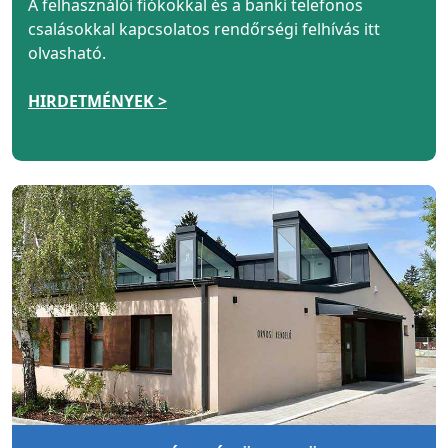
A felhasználói fiókokkal és a banki telefonos
csalásokkal kapcsolatos rendőrségi felhívás itt
olvasható.
HIRDETMÉNYEK >