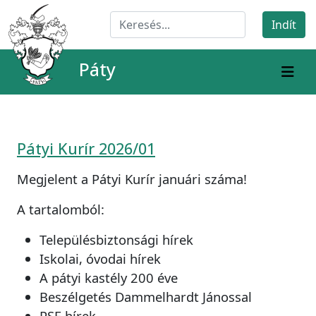
Páty
Pátyi Kurír 2026/01
Megjelent a Pátyi Kurír januári száma!
A tartalomból:
Településbiztonsági hírek
Iskolai, óvodai hírek
A pátyi kastély 200 éve
Beszélgetés Dammelhardt Jánossal
PSE hírek