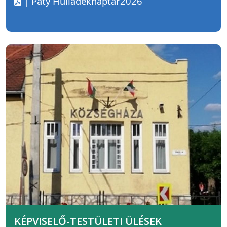
| Páty Hulladéknaptár2026
KÉPVISELŐ-TESTÜLETI ÜLÉSEK