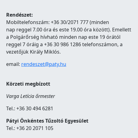
Rendészet:
Mobiltelefonszám: +36 30/2071 777 (minden
nap reggel 7.00 óra és este 19.00 óra között). Emellett
a Polgárőrség hívható minden nap este 19 órától
reggel 7 óráig a +36 30 986 1286 telefonszámon, a
vezetőjük Király Miklós.
email:
rendeszet@paty.hu
Körzeti megbízott
Varga Letícia őrmester
Tel.: +36 30 494 6281
Pátyi Önkéntes Tűzoltó Egyesület
Tel.: +36 20 2071 105