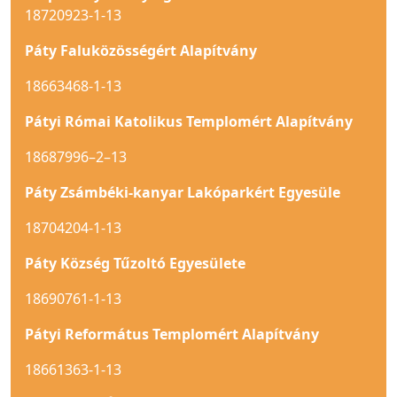
18720923-1-13
Páty Faluközösségért Alapítvány
18663468-1-13
Pátyi Római Katolikus Templomért Alapítvány
18687996–2–13
Páty Zsámbéki-kanyar Lakóparkért Egyesüle
18704204-1-13
Páty Község Tűzoltó Egyesülete
18690761-1-13
Pátyi Református Templomért Alapítvány
18661363-1-13