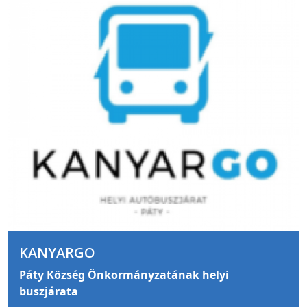
KANYARGO
Páty Község Önkormányzatának helyi
buszjárata