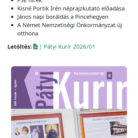
Kisné Portik Irén néprajzkutató előadása
János napi boráldás a Pincehegyen
A Német Nemzetiségi Önkormányzat új
otthona
Letöltés:
| Pátyi Kurír 2026/01