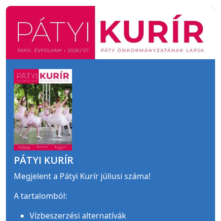
PÁTYI KURÍR
Megjelent a Pátyi Kurír júliusi száma!
A tartalomból:
Vízbeszerzési alternatívák