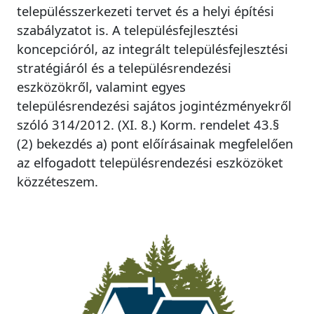
településszerkezeti tervet és a helyi építési
szabályzatot is. A településfejlesztési
koncepcióról, az integrált településfejlesztési
stratégiáról és a településrendezési
eszközökről, valamint egyes
településrendezési sajátos jogintézményekről
szóló 314/2012. (XI. 8.) Korm. rendelet 43.§
(2) bekezdés a) pont előírásainak megfelelően
az elfogadott településrendezési eszközöket
közzéteszem.