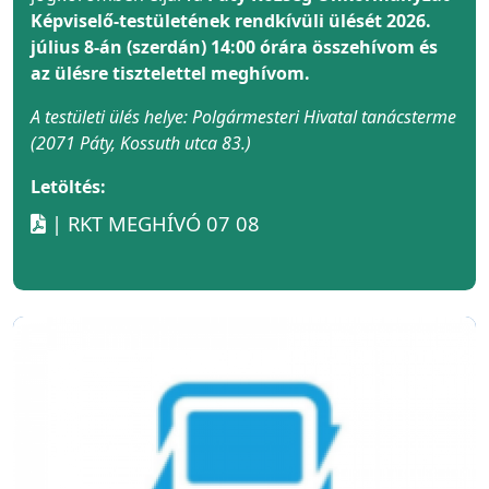
Képviselő-testületének rendkívüli ülését 2026.
július 8-án (szerdán) 14:00 órára összehívom és
az ülésre tisztelettel meghívom.
A testületi ülés helye: Polgármesteri Hivatal tanácsterme
(2071 Páty, Kossuth utca 83.)
Letöltés:
| RKT MEGHÍVÓ 07 08