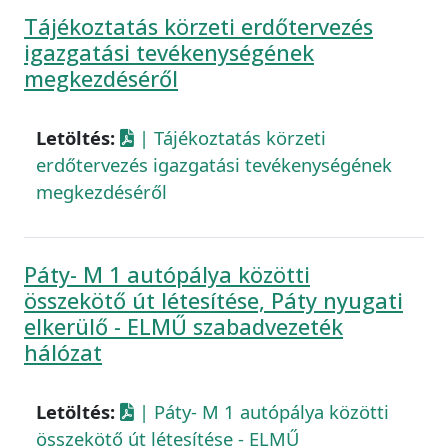
Tájékoztatás körzeti erdőtervezés
igazgatási tevékenységének
megkezdéséről
Letöltés:
| Tájékoztatás körzeti
erdőtervezés igazgatási tevékenységének
megkezdéséről
Páty- M 1 autópálya közötti
összekötő út létesítése, Páty nyugati
elkerülő - ELMŰ szabadvezeték
hálózat
Letöltés:
| Páty- M 1 autópálya közötti
összekötő út létesítése - ELMŰ