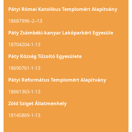
Pátyi Római Katolikus Templomért Alapítvány
18687996–2–13
Páty Zsámbéki-kanyar Lakóparkért Egyesüle
18704204-1-13
Páty Község Tűzoltó Egyesülete
18690761-1-13
Pátyi Református Templomért Alapítvány
18661363-1-13
Zöld Sziget Állatmenhely
18145869-1-13