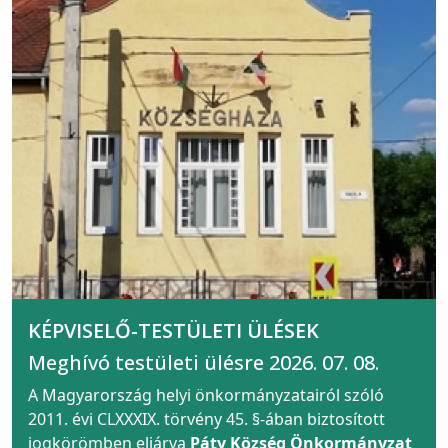
KÉPVISELŐ-TESTÜLETI ÜLÉSEK
Meghívó testületi ülésre 2026. 07. 08.
A Magyarország helyi önkormányzatairól szóló
2011. évi CLXXXIX. törvény 45. §-ában biztosított
jogkörömben eljárva
Páty Község Önkormányzat