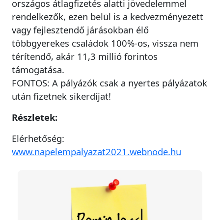
országos átlagfizetés alatti jövedelemmel
rendelkezők, ezen belül is a kedvezményezett
vagy fejlesztendő járásokban élő
többgyerekes családok 100%-os, vissza nem
térítendő, akár 11,3 millió forintos
támogatása.
FONTOS: A pályázók csak a nyertes pályázatok
után fizetnek sikerdíjat!
Részletek:
Elérhetőség:
www.napelempalyazat2021.webnode.hu