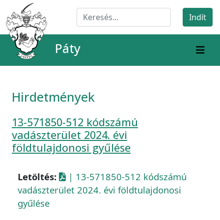
Páty
Hirdetmények
13-571850-512 kódszámú
vadászterület 2024. évi
földtulajdonosi gyűlése
Letöltés:
| 13-571850-512 kódszámú
vadászterület 2024. évi földtulajdonosi
gyűlése