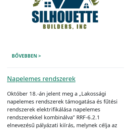
BŐVEBBEN >
Napelemes rendszerek
Október 18.-án jelent meg a „Lakossági
napelemes rendszerek támogatása és fűtési
rendszerek elektrifikálása napelemes
rendszerekkel kombinálva” RRF-6.2.1
elnevezésű pályázati kiírás, melynek célja az