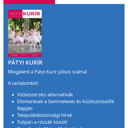
PÁTYI KURÍR
Megjelent a Pátyi Kurír júliusi száma!
A tartalomból:
Vízbeszerzési alternatívák
Elismerések a Semmelweis és Köztisztviselők
Napján
Településbiztonsági hírek
Tulipán a rózsák között