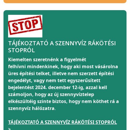
TÁJÉKOZTATÓ A SZENNYVÍZ RÁKÖTÉSI
STOPRÓL
Kiemelten szeretnénk a figyelmét
felhívni
mindenkinek
, hogy aki most vásárolna
üres építési telket, illetve nem szerzett építési
engedélyt, vagy nem tett egyszerűsített
bejelentést 2024. december 12-ig, azzal kell
számoljon, hogy az új szennyvíztelep
elkészültéig szinte biztos, hogy nem köthet rá a
szennyvíz hálózatra
.
TÁJÉKOZTATÓ A SZENNYVÍZ RÁKÖTÉSI STOPRÓL
>