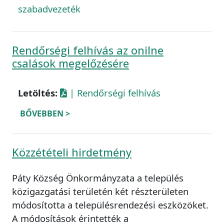
szabadvezeték
Rendőrségi felhívás az onilne
csalások megelőzésére
Letöltés:
| Rendőrségi felhívás
BŐVEBBEN >
Közzétételi hirdetmény
Páty Község Önkormányzata a település
közigazgatási területén két részterületen
módosította a településrendezési eszközöket.
A módosítások érintették a