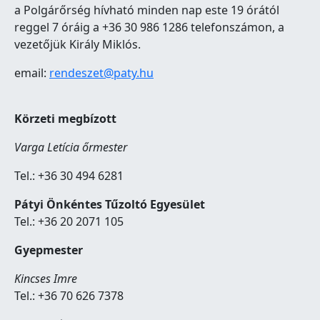
a Polgárőrség hívható minden nap este 19 órától
reggel 7 óráig a +36 30 986 1286 telefonszámon, a
vezetőjük Király Miklós.
email:
rendeszet@paty.hu
Körzeti megbízott
Varga Letícia őrmester
Tel.: +36 30 494 6281
Pátyi Önkéntes Tűzoltó Egyesület
Tel.: +36 20 2071 105
Gyepmester
Kincses Imre
Tel.: +36 70 626 7378