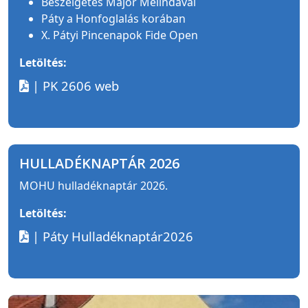
Beszélgetés Major Melindával
Páty a Honfoglalás korában
X. Pátyi Pincenapok Fide Open
Letöltés:
| PK 2606 web
HULLADÉKNAPTÁR 2026
MOHU hulladéknaptár 2026.
Letöltés:
| Páty Hulladéknaptár2026