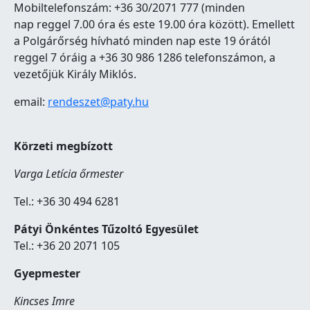
Mobiltelefonszám: +36 30/2071 777 (minden
nap reggel 7.00 óra és este 19.00 óra között). Emellett
a Polgárőrség hívható minden nap este 19 órától
reggel 7 óráig a +36 30 986 1286 telefonszámon, a
vezetőjük Király Miklós.
email:
rendeszet@paty.hu
Körzeti megbízott
Varga Letícia őrmester
Tel.: +36 30 494 6281
Pátyi Önkéntes Tűzoltó Egyesület
Tel.: +36 20 2071 105
Gyepmester
Kincses Imre