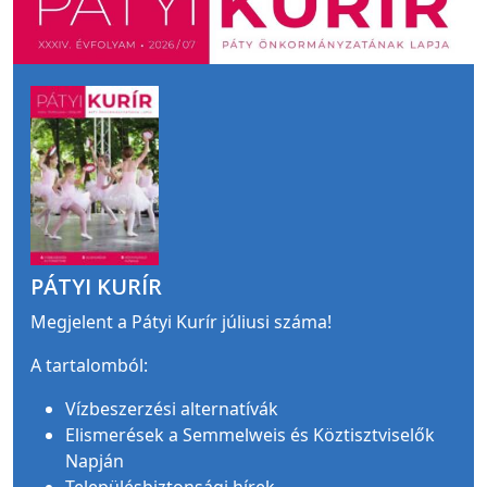
PÁTYI KURÍR
Megjelent a Pátyi Kurír júliusi száma!
A tartalomból:
Vízbeszerzési alternatívák
Elismerések a Semmelweis és Köztisztviselők
Napján