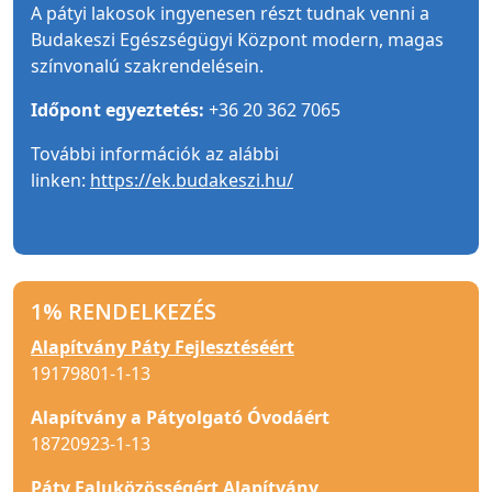
A pátyi lakosok ingyenesen részt tudnak venni a
Budakeszi Egészségügyi Központ modern, magas
színvonalú szakrendelésein.
Időpont egyeztetés:
+36 20 362 7065
További információk az alábbi
linken:
https://ek.budakeszi.hu/
1% RENDELKEZÉS
Alapítvány Páty Fejlesztéséért
19179801-1-13
Alapítvány a Pátyolgató Óvodáért
18720923-1-13
Páty Faluközösségért Alapítvány