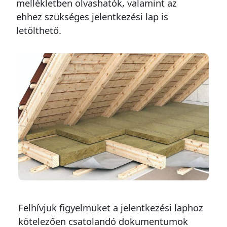
mellékletben olvashatók, valamint az
ehhez szükséges jelentkezési lap is
letölthető.
Felhívjuk figyelmüket a jelentkezési laphoz
kötelezően csatolandó dokumentumok