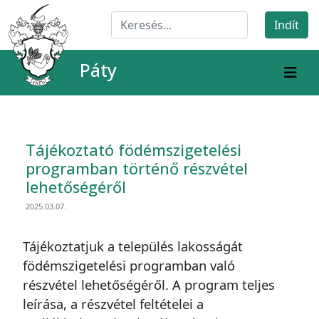
Páty
Tájékoztató födémszigetelési
programban történő részvétel
lehetőségéről
2025.03.07.
Tájékoztatjuk a település lakosságát
födémszigetelési programban való
részvétel lehetőségéről. A program teljes
leírása, a részvétel feltételei a