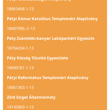
18663468-1-13
Pátyi Római Katolikus Templomért Alapítvány
18687996–2–13
Páty Zsámbéki-kanyar Lakóparkért Egyesüle
18704204-1-13
Páty Község Tűzoltó Egyesülete
18690761-1-13
Pátyi Református Templomért Alapítvány
18661363-1-13
Zöld Sziget Állatmenhely
18145869-1-13