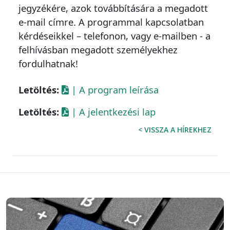
jegyzékére, azok továbbítására a megadott
e-mail címre. A programmal kapcsolatban
kérdéseikkel – telefonon, vagy e-mailben - a
felhívásban megadott személyekhez
fordulhatnak!
Letöltés:
| A program leírása
Letöltés:
| A jelentkezési lap
< VISSZA A HÍREKHEZ