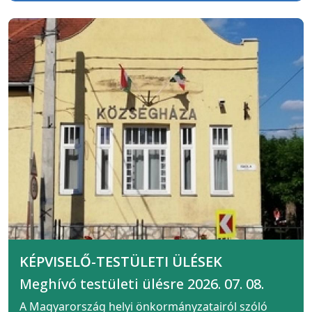
KÉPVISELŐ-TESTÜLETI ÜLÉSEK
Meghívó testületi ülésre 2026. 07. 08.
A Magyarország helyi önkormányzatairól szóló