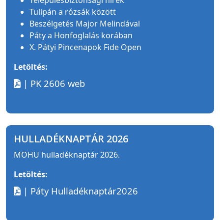
Településbiztonsági hírek
Tulipán a rózsák között
Beszélgetés Major Melindával
Páty a Honfoglalás korában
X. Pátyi Pincenapok Fide Open
Letöltés:
| PK 2606 web
HULLADÉKNAPTÁR 2026
MOHU hulladéknaptár 2026.
Letöltés:
| Páty Hulladéknaptár2026