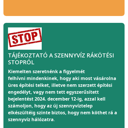
TÁJÉKOZTATÓ A SZENNYVÍZ RÁKÖTÉSI
STOPRÓL
Kiemelten szeretnénk a figyelmét
felhívni
mindenkinek
, hogy aki most vásárolna
üres építési telket, illetve nem szerzett építési
engedélyt, vagy nem tett egyszerűsített
bejelentést 2024. december 12-ig, azzal kell
számoljon, hogy az új szennyvíztelep
elkészültéig szinte biztos, hogy nem köthet rá a
szennyvíz hálózatra
.