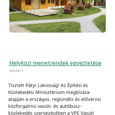
Helyközi menetrendek egyeztetése
2023.04.17.
Tisztelt Pátyi Lakosság! Az Építési és
Közlekedési Minisztérium megbízása
alapján a országos, regionális és elővárosi
közforgalmú vasúti- és autóbusz-
közlekedés szervezésében a VPE Vasúti