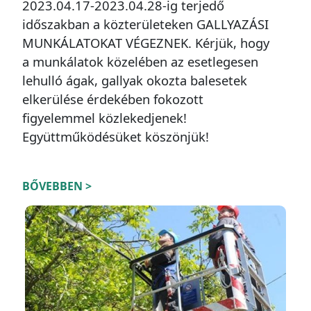
2023.04.17-2023.04.28-ig terjedő
időszakban a közterületeken GALLYAZÁSI
MUNKÁLATOKAT VÉGEZNEK. Kérjük, hogy
a munkálatok közelében az esetlegesen
lehulló ágak, gallyak okozta balesetek
elkerülése érdekében fokozott
figyelemmel közlekedjenek!
Együttműködésüket köszönjük!
BŐVEBBEN >