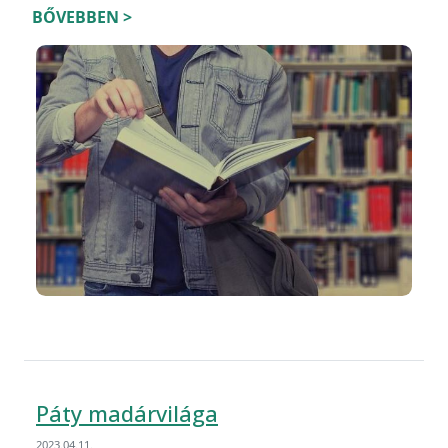
BŐVEBBEN >
Páty madárvilága
2023.04.11.