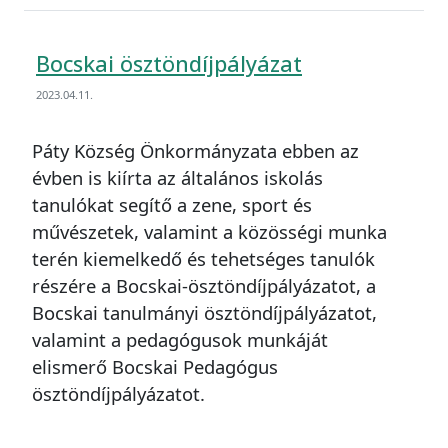
Bocskai ösztöndíjpályázat
2023.04.11.
Páty Község Önkormányzata ebben az
évben is kiírta az általános iskolás
tanulókat segítő a zene, sport és
művészetek, valamint a közösségi munka
terén kiemelkedő és tehetséges tanulók
részére a Bocskai-ösztöndíjpályázatot, a
Bocskai tanulmányi ösztöndíjpályázatot,
valamint a pedagógusok munkáját
elismerő Bocskai Pedagógus
ösztöndíjpályázatot.