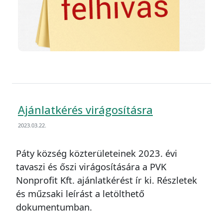
Ajánlatkérés virágosításra
2023.03.22.
Páty község közterületeinek 2023. évi
tavaszi és őszi virágosítására a PVK
Nonprofit Kft. ajánlatkérést ír ki. Részletek
és műzsaki leírást a letölthető
dokumentumban.