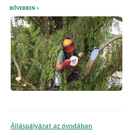
BŐVEBBEN >
Álláspályázat az óvodában