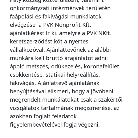
önkormányzati intézmények területén
faápolási és fakivágási munkálatok
elvégzése, a PVK Nonprofit Kft.
ajánlatkérést ír ki. amelyre a PVK NKft.
keretszerződést köt a nyertes
vállalkozóval. Ajánlattevőnek az alábbi
munkára kell bruttó árajánlatot adni:
ápoló metszés, odúkezelés, koronafelület
csökkentése, statikai helyreállítás,
fakivágás. Ajánlattevő ajánlatának
benyújtásával elismeri, hogy a jövőbeni
megrendelt munkálatokat csak a szakértői
vizsgálatok tartalmának megismerése, az
azokban foglalt feladatok
figyelembevételével fogja végezni.