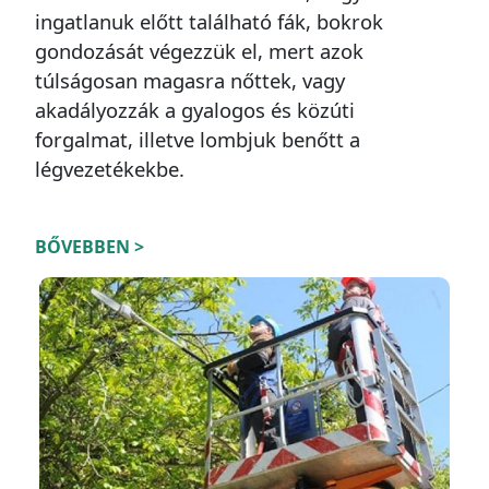
ingatlanuk előtt található fák, bokrok
gondozását végezzük el, mert azok
túlságosan magasra nőttek, vagy
akadályozzák a gyalogos és közúti
forgalmat, illetve lombjuk benőtt a
légvezetékekbe.
BŐVEBBEN >