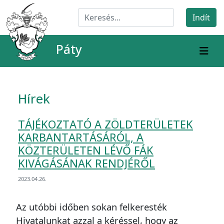
Páty
Hírek
TÁJÉKOZTATÓ A ZÖLDTERÜLETEK
KARBANTARTÁSÁRÓL, A
KÖZTERÜLETEN LÉVŐ FÁK
KIVÁGÁSÁNAK RENDJÉRŐL
2023.04.26.
Az utóbbi időben sokan felkeresték
Hivatalunkat azzal a kéréssel, hogy az