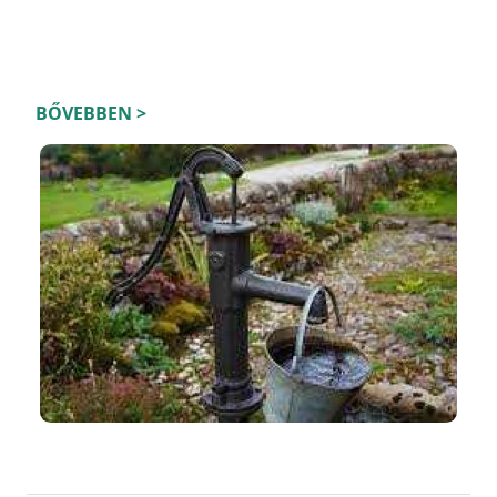
BŐVEBBEN >