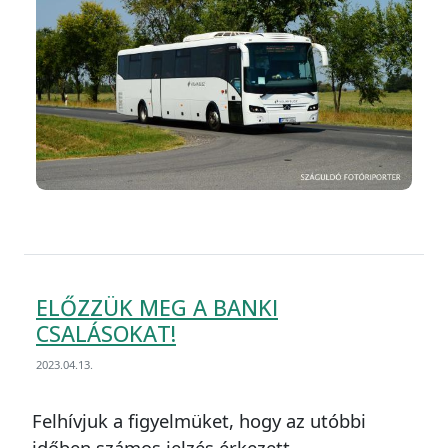
ELŐZZÜK MEG A BANKI
CSALÁSOKAT!
2023.04.13.
Felhívjuk a figyelmüket, hogy az utóbbi
időben számos jelzés érkezett