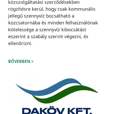
közszolgáltatási szerződésekben
rögzítésre kerül, hogy csak kommunális
jellegű szennyvíz bocsátható a
közcsatornába és minden felhasználónak
kötelessége a szennyvíz kibocsátást
eszerint a szabály szerint végezni, és
ellenőrizni.
BŐVEBBEN >