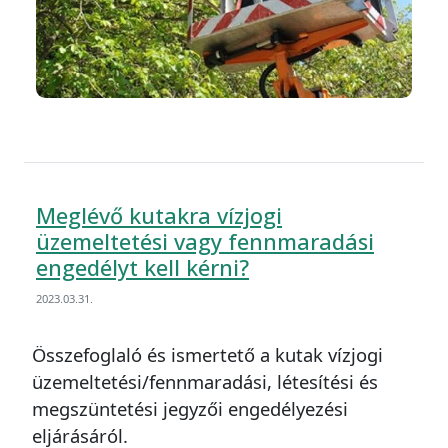
Meglévő kutakra vízjogi
üzemeltetési vagy fennmaradási
engedélyt kell kérni?
2023.03.31.
Összefoglaló és ismertető a kutak vízjogi
üzemeltetési/fennmaradási, létesítési és
megszüntetési jegyzői engedélyezési
eljárásáról.