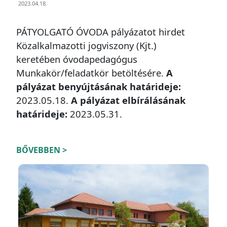
2023.04.18.
PÁTYOLGATÓ ÓVODA pályázatot hirdet
Közalkalmazotti jogviszony (Kjt.)
keretében óvodapedagógus
Munkakör/feladatkör betöltésére.
A
pályázat benyújtásának határideje:
2023.05.18.
A pályázat elbírálásának
határideje:
2023.05.31.
BŐVEBBEN >