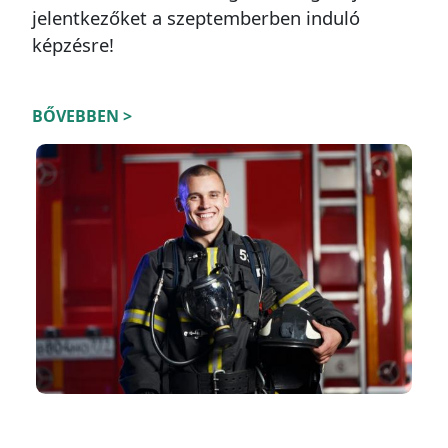
jelentkezőket a szeptemberben induló
képzésre!
BŐVEBBEN >