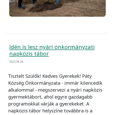
Idén is lesz nyári önkormányzati
napközis tábor
2023.04.24.
Tisztelt Szülők! Kedves Gyerekek! Páty
Község Önkormányzata - immár kilencedik
alkalommal - megszervezi a nyári napközis
gyermektábort, ahol egyre gazdagabb
programokkal várják a gyerekeket. A
napközis tábor helyszíne továbbra is a