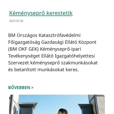
Kéményseprő kerestetik
2023.03.28.
BM Országos Katasztrófavédelmi
Főigazgatóság Gazdasági Ellátó Központ
(BM OKF GEK) Kéményseprő-ipari
Tevékenységet Ellátó Igazgatóhelyettesi
Szervezet kéményseprő szakmunkásokat
és betanított munkásokat keres.
BŐVEBBEN >