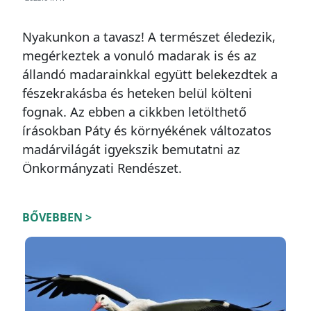
Nyakunkon a tavasz! A természet éledezik,
megérkeztek a vonuló madarak is és az
állandó madarainkkal együtt belekezdtek a
fészekrakásba és heteken belül költeni
fognak. Az ebben a cikkben letölthető
írásokban Páty és környékének változatos
madárvilágát igyekszik bemutatni az
Önkormányzati Rendészet.
BŐVEBBEN >