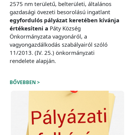
2575 nm területű, belterületi, általános
gazdasági övezeti besorolású ingatlant
egyfordulós pályázat keretében kívánja
értékesíteni a
Páty Község
Önkormányzata vagyonáról, a
vagyongazdálkodás szabályairól szóló
11/2013. (IV. 25.) önkormányzati
rendelete alapján.
BŐVEBBEN >