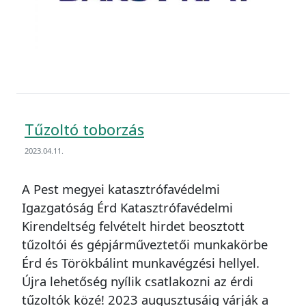
Tűzoltó toborzás
2023.04.11.
A Pest megyei katasztrófavédelmi
Igazgatóság Érd Katasztrófavédelmi
Kirendeltség felvételt hirdet beosztott
tűzoltói és gépjárműveztetői munkakörbe
Érd és Törökbálint munkavégzési hellyel.
Újra lehetőség nyílik csatlakozni az érdi
tűzoltók közé! 2023 augusztusáig várják a