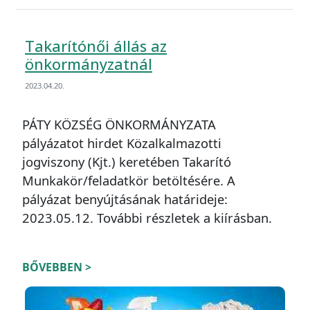
Takarítónői állás az
önkormányzatnál
2023.04.20.
PÁTY KÖZSÉG ÖNKORMÁNYZATA
pályázatot hirdet Közalkalmazotti
jogviszony (Kjt.) keretében Takarító
Munkakör/feladatkör betöltésére. A
pályázat benyújtásának határideje:
2023.05.12. További részletek a kiírásban.
BŐVEBBEN >