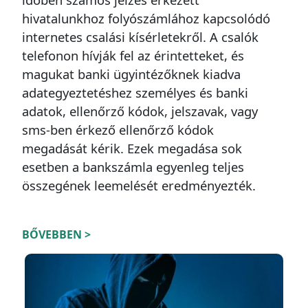
hivatalunkhoz folyószámlához kapcsolódó
internetes csalási kísérletekről. A csalók
telefonon hívják fel az érintetteket, és
magukat banki ügyintézőknek kiadva
adategyeztetéshez személyes és banki
adatok, ellenőrző kódok, jelszavak, vagy
sms-ben érkező ellenőrző kódok
megadását kérik. Ezek megadása sok
esetben a bankszámla egyenleg teljes
összegének leemelését eredményezték.
BŐVEBBEN >