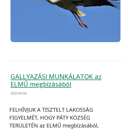
GALLYAZÁSI MUNKÁLATOK az
ELMŰ megbízásából
2023.04.04.
FELHÍVJUK A TISZTELT LAKOSSÁG
FIGYELMÉT, HOGY PÁTY KÖZSÉG
TERÜLETÉN az ELMŰ megbízásából,