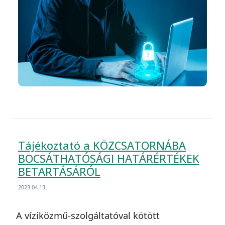
Tájékoztató a KÖZCSATORNÁBA
BOCSÁTHATÓSÁGI HATÁRÉRTÉKEK
BETARTÁSÁRÓL
2023.04.13.
A víziközmű-szolgáltatóval kötött