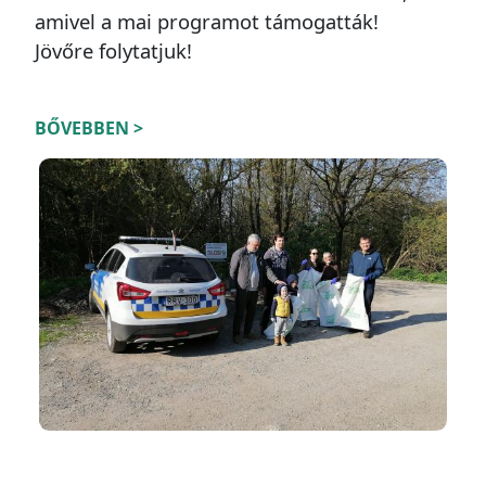
amivel a mai programot támogatták!
Jövőre folytatjuk!
BŐVEBBEN >